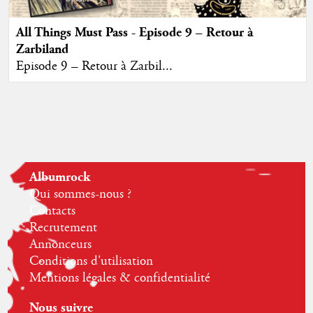
All Things Must Pass - Episode 9 – Retour à
Zarbiland
Episode 9 – Retour à Zarbil...
Albumrock
Qui sommes-nous ?
Contacts
Recrutement
Annonceurs
Conditions d'utilisation
Mentions légales & confidentialité
Nous suivre