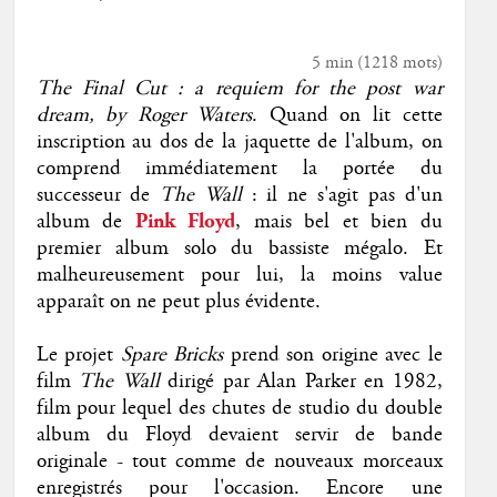
5 min
(
1218
mots)
The Final Cut : a requiem for the post war
dream, by Roger Waters
. Quand on lit cette
inscription au dos de la jaquette de l'album, on
comprend immédiatement la portée du
successeur de
The Wall
: il ne s'agit pas d'un
album de
Pink Floyd
, mais bel et bien du
premier album solo du bassiste mégalo. Et
malheureusement pour lui, la moins value
apparaît on ne peut plus évidente.
Le projet
Spare Bricks
prend son origine avec le
film
The Wall
dirigé par Alan Parker en 1982,
film pour lequel des chutes de studio du double
album du Floyd devaient servir de bande
originale - tout comme de nouveaux morceaux
enregistrés pour l'occasion. Encore une