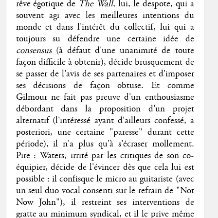
rêve égotique de
The Wall
, lui, le despote, qui a
souvent agi avec les meilleures intentions du
monde et dans l'intérêt du collectif, lui qui a
toujours su défendre une certaine idée de
consensus
(à défaut d'une unanimité de toute
façon difficile à obtenir), décide brusquement de
se passer de l'avis de ses partenaires et d'imposer
ses décisions de façon obtuse. Et comme
Gilmour ne fait pas preuve d'un enthousiasme
débordant dans la proposition d'un projet
alternatif (l'intéressé ayant d'ailleurs confessé, a
posteriori, une certaine "paresse" durant cette
période), il n'a plus qu'à s'écraser mollement.
Pire : Waters, irrité par les critiques de son co-
équipier, décide de l'évincer dès que cela lui est
possible : il confisque le micro au guitariste (avec
un seul duo vocal consenti sur le refrain de "Not
Now John"), il restreint ses interventions de
gratte au minimum syndical, et il le prive même