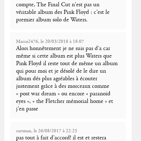
compte, The Final Cut n'est pas un
véritable album des Pink Floyd : c'est le
premier album solo de Waters.
Marco2476, le 20/03/2018 à 18:07
Alors honnêtement je ne suis pas d’a car
même si cette album est plus Waters que
Pink Floyd il reste tout de même un album
qui pour moi et je désolé de le dire un
album dés plus agréables à écouter
justement grâce à des morceaux comme
« post war dream » ou encore « paranoïd
eyes », « the Fletcher mémorial home » et
j’en passe
cartman, le 26/08/2017 à 22:23
pas tout à fait d'accord! il est et restera