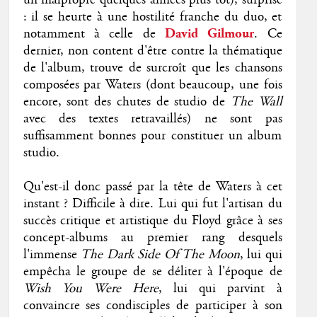
un malpropre quelques années plus tôt), surprise
: il se heurte à une hostilité franche du duo, et
notamment à celle de
David Gilmour
. Ce
dernier, non content d'être contre la thématique
de l'album, trouve de surcroît que les chansons
composées par Waters (dont beaucoup, une fois
encore, sont des chutes de studio de
The Wall
avec des textes retravaillés) ne sont pas
suffisamment bonnes pour constituer un album
studio.
Qu'est-il donc passé par la tête de Waters à cet
instant ? Difficile à dire. Lui qui fut l'artisan du
succès critique et artistique du Floyd grâce à ses
concept-albums au premier rang desquels
l'immense
The Dark Side Of The Moon
, lui qui
empêcha le groupe de se déliter à l'époque de
Wish You Were Here
, lui qui parvint à
convaincre ses condisciples de participer à son