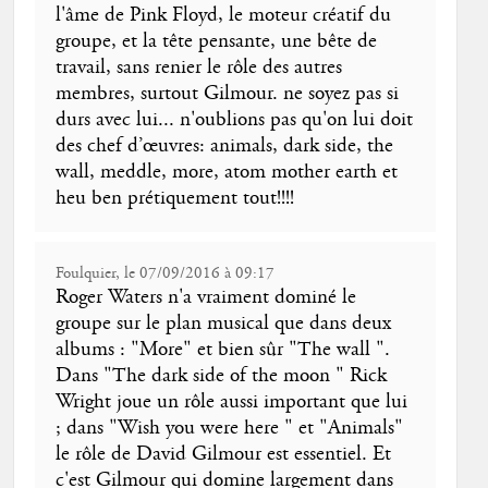
l'âme de Pink Floyd, le moteur créatif du
groupe, et la tête pensante, une bête de
travail, sans renier le rôle des autres
membres, surtout Gilmour. ne soyez pas si
durs avec lui... n'oublions pas qu'on lui doit
des chef d’œuvres: animals, dark side, the
wall, meddle, more, atom mother earth et
heu ben prétiquement tout!!!!
Foulquier, le 07/09/2016 à 09:17
Roger Waters n'a vraiment dominé le
groupe sur le plan musical que dans deux
albums : "More" et bien sûr "The wall ".
Dans "The dark side of the moon " Rick
Wright joue un rôle aussi important que lui
; dans "Wish you were here " et "Animals"
le rôle de David Gilmour est essentiel. Et
c'est Gilmour qui domine largement dans