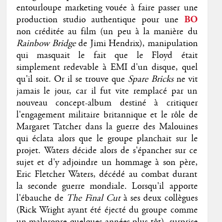
entourloupe marketing vouée à faire passer une
production studio authentique pour une
BO
non créditée au film (un peu à la manière du
Rainbow Bridge
de Jimi Hendrix), manipulation
qui masquait le fait que le Floyd était
simplement redevable à EMI d'un disque, quel
qu'il soit. Or il se trouve que
Spare Bricks
ne vit
jamais le jour, car il fut vite remplacé par un
nouveau concept-album destiné à critiquer
l'engagement militaire britannique et le rôle de
Margaret Tatcher dans la guerre des Malouines
qui éclata alors que le groupe planchait sur le
projet. Waters décide alors de s'épancher sur ce
sujet et d'y adjoindre un hommage à son père,
Eric Fletcher Waters, décédé au combat durant
la seconde guerre mondiale. Lorsqu'il apporte
l'ébauche de
The Final Cut
à ses deux collègues
(Rick Wright ayant été éjecté du groupe comme