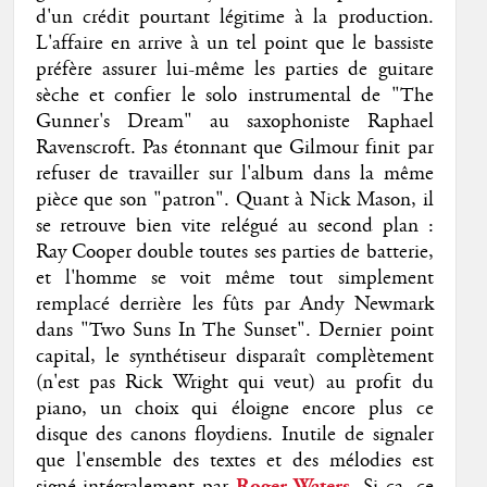
d'un crédit pourtant légitime à la production.
L'affaire en arrive à un tel point que le bassiste
préfère assurer lui-même les parties de guitare
sèche et confier le solo instrumental de "The
Gunner's Dream" au saxophoniste
Raphael
Ravenscroft. Pas étonnant que Gilmour finit par
refuser de travailler sur l'album dans la même
pièce que son "patron". Quant à Nick Mason, il
se retrouve bien vite relégué au second plan :
Ray Cooper double toutes ses parties de batterie,
et l'homme se voit même tout simplement
remplacé derrière les fûts par Andy Newmark
dans "Two Suns In The Sunset". Dernier point
capital, le synthétiseur disparaît complètement
(n'est pas Rick Wright qui veut) au profit du
piano, un choix qui éloigne encore plus ce
disque des canons floydiens. Inutile de signaler
que l'ensemble des textes et des mélodies est
Roger Waters