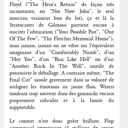
Floyd ("The Hero's Return" de façon très
inconstante, ou "Not Now John", le seul
morceau vraiment bon du lot), ça et là la
Stratocaster de Gilmour parvient encore à
susciter l'admiration ("Your Possible Past", "One
Of The Few", "The Fletcher Memorial Home"),
mais jamais, jamais on ne vibre sur l'équivalent
imaginaire d'un "Comfortably Numb", d'un
"Hey You", d'un "Run Like Hell" ou d'un
"Another Brick In The Wall", inutile de
poursuivre le déballage. A contraire même, "The
Final Cut" saoule gravement dans sa volonté de
surligner les émotions au jaune fluo, Waters
tombant trop souvent dans des gimmicks vocaux
proprement ridicules et à la limite du
supportable.
Le constat n'est donc guère brillant. Flop