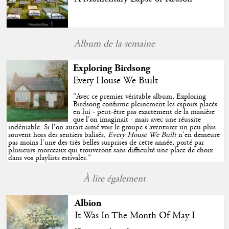
Album de la semaine
Exploring Birdsong
Every House We Built
"
Avec ce premier véritable album, Exploring
Birdsong confirme pleinement les espoirs placés
en lui - peut-être pas exactement de la manière
que l'on imaginait - mais avec une réussite
indéniable. Si l'on aurait aimé voir le groupe s'aventurer un peu plus
souvent hors des sentiers balisés,
Every House We Built
n'en demeure
pas moins l'une des très belles surprises de cette année, porté par
plusieurs morceaux qui trouveront sans difficulté une place de choix
dans vos playlists estivales.
"
À lire également
Albion
It Was In The Month Of May I