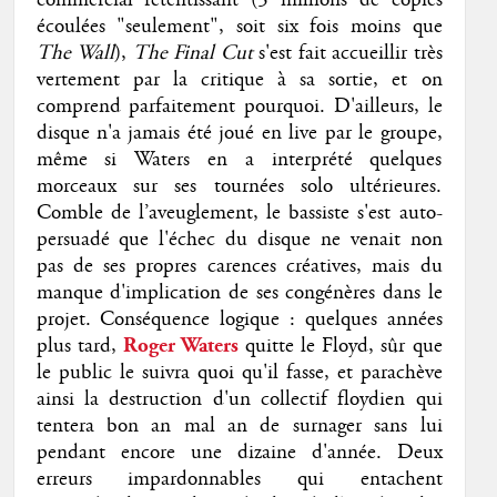
commercial retentissant (3 millions de copies
écoulées "seulement", soit six fois moins que
The Wall
),
The Final Cut
s'est fait accueillir très
vertement par la critique à sa sortie, et on
comprend parfaitement pourquoi. D'ailleurs, le
disque n'a jamais été joué en live par le groupe,
même si Waters en a interprété quelques
morceaux sur ses tournées solo ultérieures.
Comble de l’aveuglement, le bassiste s'est auto-
persuadé que l'échec du disque ne venait non
pas de ses propres carences créatives, mais du
manque d'implication de ses congénères dans le
projet. Conséquence logique : quelques années
plus tard,
Roger Waters
quitte le Floyd, sûr que
le public le suivra quoi qu'il fasse, et parachève
ainsi la destruction d'un collectif floydien qui
tentera bon an mal an de surnager sans lui
pendant encore une dizaine d'année. Deux
erreurs impardonnables qui entachent