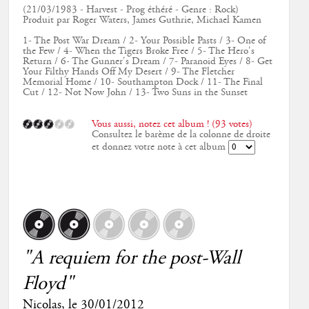
(21/03/1983 - Harvest - Prog éthéré - Genre : Rock)
Produit par Roger Waters, James Guthrie, Michael Kamen
1- The Post War Dream / 2- Your Possible Pasts / 3- One of
the Few / 4- When the Tigers Broke Free / 5- The Hero's
Return / 6- The Gunner's Dream / 7- Paranoid Eyes / 8- Get
Your Filthy Hands Off My Desert / 9- The Fletcher
Memorial Home / 10- Southampton Dock / 11- The Final
Cut / 12- Not Now John / 13- Two Suns in the Sunset
Vous aussi, notez cet album ! (93 votes)
Consultez le barème de la colonne de droite
et donnez votre note à cet album
"A requiem for the post-Wall
Floyd"
Nicolas
, le
30/01/2012