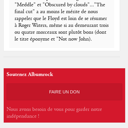
"Meddle" et "Obscured by clouds"..."The
final cut" a au moins le mérite de nous
rappeler que le Floyd est loin de se résumer
à Roger Waters, même si au demeurant trois
ou quatre morceaux sont plutôt bons (dont
le titre éponyme et "Not now John).
Soutenez Albumrock
FAIRE UN DON
Nous avons besoin de vous pour garder notre
indépendance !