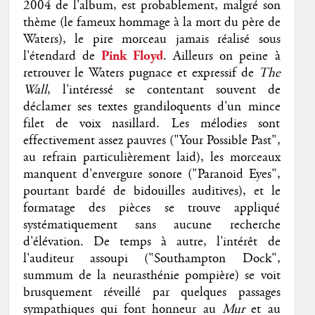
2004 de l'album, est probablement, malgré son
thème (le fameux hommage à la mort du père de
Waters), le pire morceau jamais réalisé sous
l'étendard de
Pink Floyd
. Ailleurs on peine à
retrouver le Waters pugnace et expressif de
The
Wall
, l'intéressé se contentant souvent de
déclamer ses textes grandiloquents d'un mince
filet de voix nasillard. Les mélodies sont
effectivement assez pauvres ("Your Possible Past",
au refrain particulièrement laid), les morceaux
manquent d'envergure sonore ("Paranoid Eyes",
pourtant bardé de bidouilles auditives), et le
formatage des pièces se trouve appliqué
systématiquement sans aucune recherche
d'élévation. De temps à autre, l'intérêt de
l'auditeur assoupi ("Southampton Dock",
summum de la neurasthénie pompière) se voit
brusquement réveillé par quelques passages
sympathiques qui font honneur au
Mur
et au