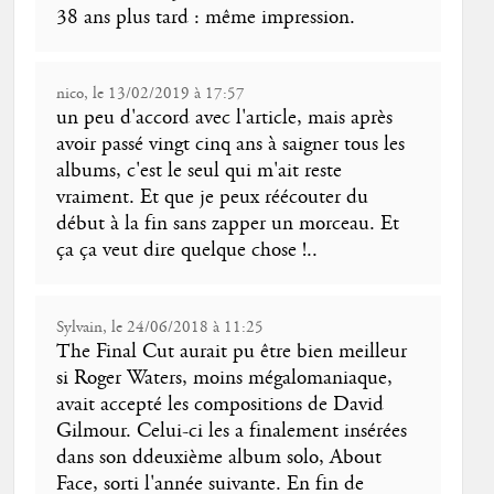
38 ans plus tard : même impression.
nico, le 13/02/2019 à 17:57
un peu d'accord avec l'article, mais après
avoir passé vingt cinq ans à saigner tous les
albums, c'est le seul qui m'ait reste
vraiment. Et que je peux réécouter du
début à la fin sans zapper un morceau. Et
ça ça veut dire quelque chose !..
Sylvain, le 24/06/2018 à 11:25
The Final Cut aurait pu être bien meilleur
si Roger Waters, moins mégalomaniaque,
avait accepté les compositions de David
Gilmour. Celui-ci les a finalement insérées
dans son ddeuxième album solo, About
Face, sorti l'année suivante. En fin de