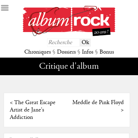
Chroniques
§
Dossiers
§
Infos
§
Bonus
Critique d'album
<
The Great Escape
Meddle de Pink Floyd
Artist de Jane's
>
Addiction