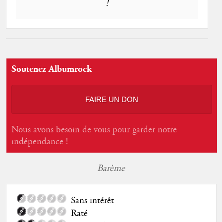
!
Soutenez Albumrock
FAIRE UN DON
Nous avons besoin de vous pour garder notre
indépendance !
Barème
Sans intérêt
Raté