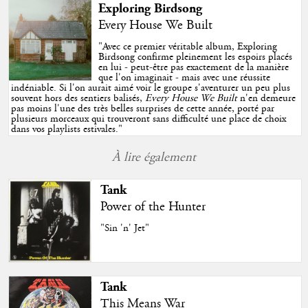
Exploring Birdsong
Every House We Built
"
Avec ce premier véritable album, Exploring
Birdsong confirme pleinement les espoirs placés
en lui - peut-être pas exactement de la manière
que l'on imaginait - mais avec une réussite
indéniable. Si l'on aurait aimé voir le groupe s'aventurer un peu plus
souvent hors des sentiers balisés,
Every House We Built
n'en demeure
pas moins l'une des très belles surprises de cette année, porté par
plusieurs morceaux qui trouveront sans difficulté une place de choix
dans vos playlists estivales.
"
À lire également
Tank
Power of the Hunter
"Sin 'n' Jet"
Tank
This Means War