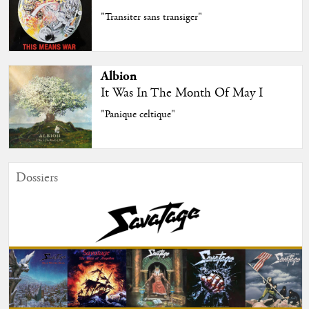
"Transiter sans transiger"
Albion
It Was In The Month Of May I
"Panique celtique"
Dossiers