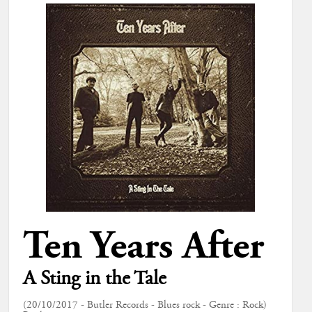
Ten Years After
A Sting in the Tale
(20/10/2017 - Butler Records - Blues rock - Genre : Rock)