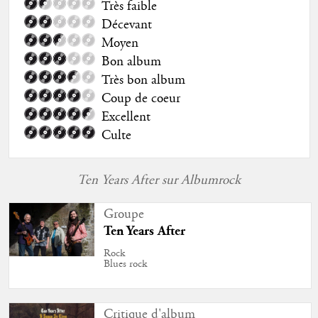
Très faible
Décevant
Moyen
Bon album
Très bon album
Coup de coeur
Excellent
Culte
Ten Years After sur Albumrock
Groupe
Ten Years After
Rock
Blues rock
Critique d'album