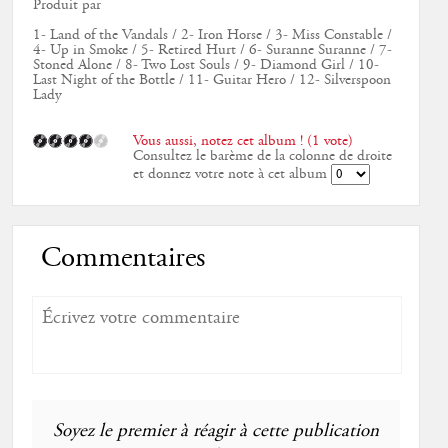
Produit par
1- Land of the Vandals / 2- Iron Horse / 3- Miss Constable /
4- Up in Smoke / 5- Retired Hurt / 6- Suranne Suranne / 7-
Stoned Alone / 8- Two Lost Souls / 9- Diamond Girl / 10-
Last Night of the Bottle / 11- Guitar Hero / 12- Silverspoon
Lady
Vous aussi, notez cet album ! (1 vote)
Consultez le barème de la colonne de droite
et donnez votre note à cet album
Commentaires
Soyez le premier à réagir à cette publication