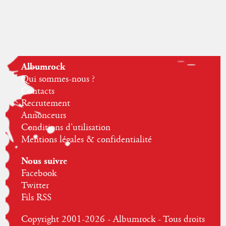
Albumrock
Qui sommes-nous ?
Contacts
Recrutement
Annonceurs
Conditions d'utilisation
Mentions légales & confidentialité
Nous suivre
Facebook
Twitter
Fils RSS
Copyright 2001-2026 - Albumrock - Tous droits