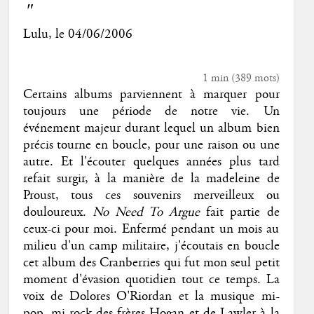
"
Lulu
, le
04/06/2006
1 min
(
389
mots)
Certains albums parviennent à marquer pour
toujours une période de notre vie. Un
événement majeur durant lequel un album bien
précis tourne en boucle, pour une raison ou une
autre. Et l'écouter quelques années plus tard
refait surgir, à la manière de la madeleine de
Proust, tous ces souvenirs merveilleux ou
douloureux.
No Need To Argue
fait partie de
ceux-ci pour moi. Enfermé pendant un mois au
milieu d'un camp militaire, j'écoutais en boucle
cet album des Cranberries qui fut mon seul petit
moment d'évasion quotidien tout ce temps. La
voix de Dolores O'Riordan et la musique mi-
pop, mi-rock des frères Hogan et de Lawler à la