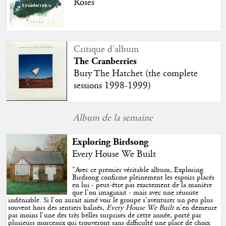
Roses
Critique d'album
The Cranberries
Bury The Hatchet (the complete
sessions 1998-1999)
Album de la semaine
Exploring Birdsong
Every House We Built
"
Avec ce premier véritable album, Exploring
Birdsong confirme pleinement les espoirs placés
en lui - peut-être pas exactement de la manière
que l'on imaginait - mais avec une réussite
indéniable. Si l'on aurait aimé voir le groupe s'aventurer un peu plus
souvent hors des sentiers balisés,
Every House We Built
n'en demeure
pas moins l'une des très belles surprises de cette année, porté par
plusieurs morceaux qui trouveront sans difficulté une place de choix