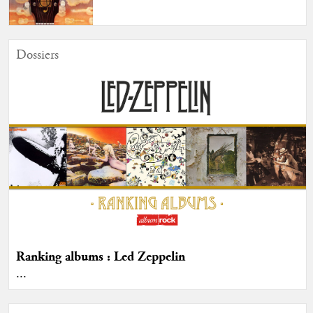
Dossiers
Ranking albums : Led Zeppelin
...