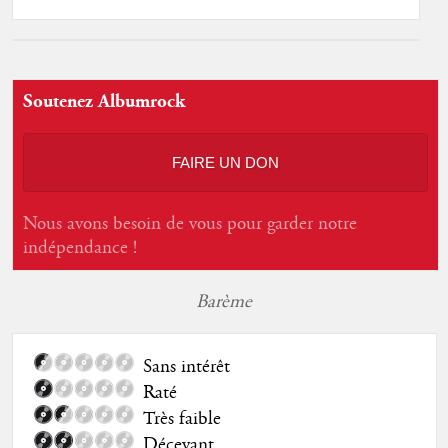
Soutenez Albumrock
FAIRE UN DON
Nous avons besoin de vous pour garder notre
indépendance !
Barème
Sans intérêt
Raté
Très faible
Décevant