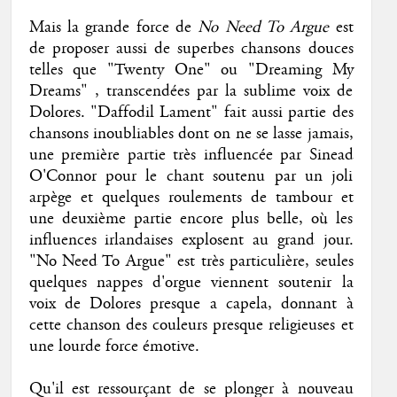
Mais la grande force de
No Need To Argue
est
de proposer aussi de superbes chansons douces
telles que "Twenty One" ou "Dreaming My
Dreams" , transcendées par la sublime voix de
Dolores. "Daffodil Lament" fait aussi partie des
chansons inoubliables dont on ne se lasse jamais,
une première partie très influencée par Sinead
O'Connor pour le chant soutenu par un joli
arpège et quelques roulements de tambour et
une deuxième partie encore plus belle, où les
influences irlandaises explosent au grand jour.
"No Need To Argue" est très particulière, seules
quelques nappes d'orgue viennent soutenir la
voix de Dolores presque a capela, donnant à
cette chanson des couleurs presque religieuses et
une lourde force émotive.
Qu'il est ressourçant de se plonger à nouveau