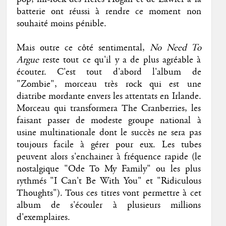
batterie ont réussi à rendre ce moment non
souhaité moins pénible.
Mais outre ce côté sentimental,
No Need To
Argue
reste tout ce qu'il y a de plus agréable à
écouter. C'est tout d'abord l'album de
"Zombie", morceau très rock qui est une
diatribe mordante envers les attentats en Irlande.
Morceau qui transformera The Cranberries, les
faisant passer de modeste groupe national à
usine multinationale dont le succès ne sera pas
toujours facile à gérer pour eux. Les tubes
peuvent alors s'enchainer à fréquence rapide (le
nostalgique "Ode To My Family" ou les plus
rythmés "I Can't Be With You" et "Ridiculous
Thoughts"). Tous ces titres vont permettre à cet
album de s'écouler à plusieurs millions
d'exemplaires.