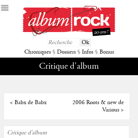
Chroniques
§
Dossiers
§
Infos
§
Bonus
Critique d'album
<
Babx de Babx
2006 Roots & new de
Various
>
Critique d'album