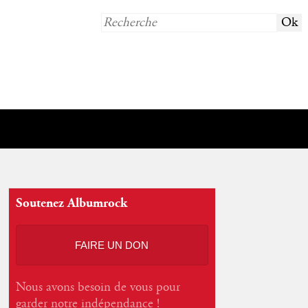
Soutenez Albumrock
FAIRE UN DON
Nous avons besoin de vous pour
garder notre indépendance !