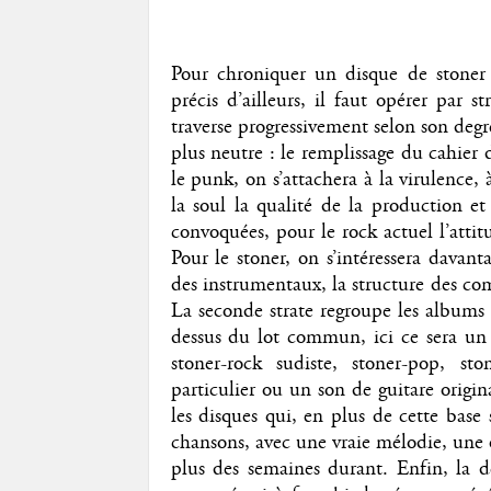
Pour chroniquer un disque de stoner
précis d’ailleurs, il faut opérer par s
traverse progressivement selon son degré
plus neutre : le remplissage du cahier
le punk, on s’attachera à la virulence, 
la soul la qualité de la production et
convoquées, pour le rock actuel l’attit
Pour le stoner, on s’intéressera davant
des instrumentaux, la structure des co
La seconde strate regroupe les albums 
dessus du lot commun, ici ce sera un 
stoner-rock sudiste, stoner-pop, st
particulier ou un son de guitare origin
les disques qui, en plus de cette base 
chansons, avec une vraie mélodie, une ou
plus des semaines durant. Enfin, la de