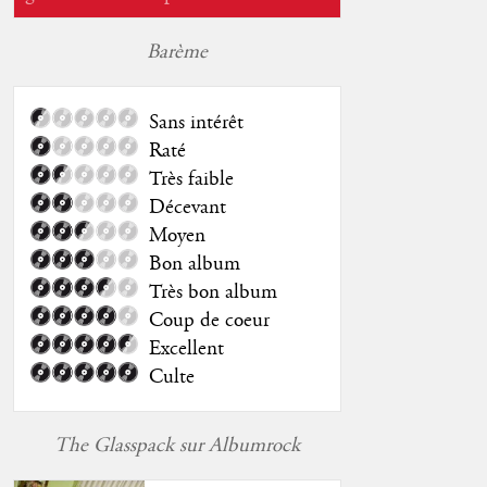
Barème
Sans intérêt
Raté
Très faible
Décevant
Moyen
Bon album
Très bon album
Coup de coeur
Excellent
Culte
The Glasspack sur Albumrock