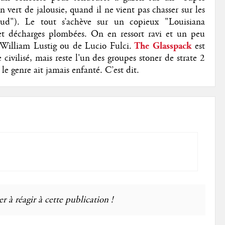
vert de jalousie, quand il ne vient pas chasser sur les
oud"). Le tout s’achève sur un copieux "Louisiana
 et décharges plombées. On en ressort ravi et un peu
William Lustig ou de Lucio Fulci.
The Glasspack
est
ivilisé, mais reste l'un des groupes stoner de strate 2
le genre ait jamais enfanté. C’est dit.
r à réagir à cette publication !