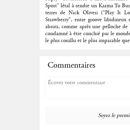
Sport" létal à rendre un Karma To Burn 
terres de Nick Oliveri ("Play It L
Strawberry", entre groove libidineux
abruti, comme après une pelloche de 
condamné à être conchié par le monde c
le plus couillu et le plus imparable que 
Commentaires
Soyez le premie