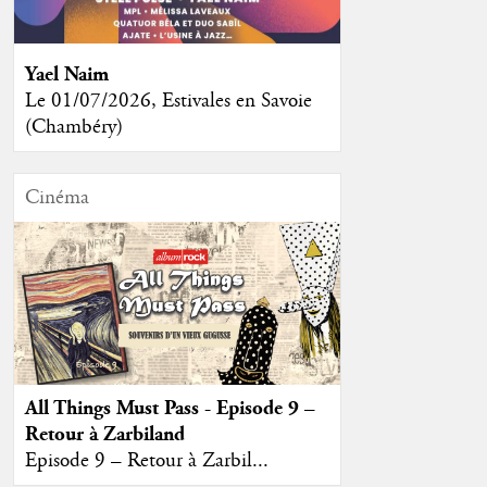
Yael Naim
Le 01/07/2026, Estivales en Savoie
(Chambéry)
Cinéma
All Things Must Pass - Episode 9 –
Retour à Zarbiland
Episode 9 – Retour à Zarbil...