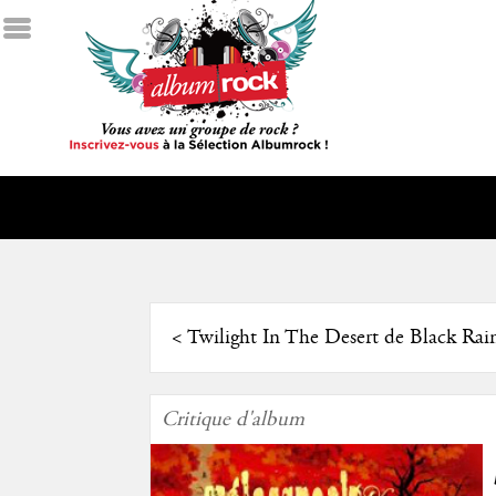
<
Twilight In The Desert de Black Ra
Critique d'album