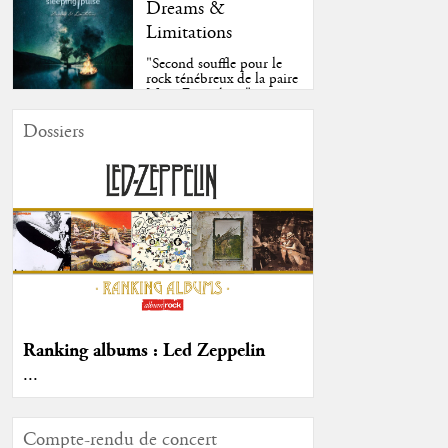
Dreams &
Limitations
"Second souffle pour le
rock ténébreux de la paire
Moss-Fazendeiro"
Dossiers
Ranking albums : Led Zeppelin
...
Compte-rendu de concert