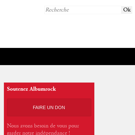
Soutenez Albumrock
FAIRE UN DON
Nous avons besoin de vous pour
garder notre indépendance !