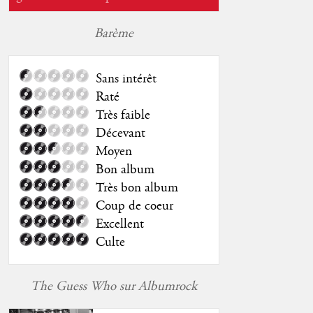
Barème
Sans intérêt
Raté
Très faible
Décevant
Moyen
Bon album
Très bon album
Coup de coeur
Excellent
Culte
The Guess Who sur Albumrock