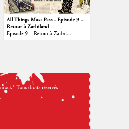
All Things Must Pass - Episode 9 –
Retour à Zarbiland
Episode 9 – Retour à Zarbil...
ock - Tous droits réservés