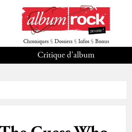
Chroniques
§
Dossiers
§
Infos
§
Bonus
Critique d'album