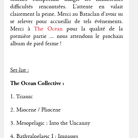
difficultés rencontrées. L’attente en valait
clairement la peine. Merci au Bataclan d’avoir su
se relever pour accueillir de tels évènements.
Merci à
The Ocean
pour la qualité de la
première partie ... nous attendons le prochain
album de pied ferme !
Set-list :
The Ocean Collective :
1. Triassic
2. Miocene / Pliocene
3. Mesopelagic : Into the Uncanny
4. Bathyalpelagic I : Impasses