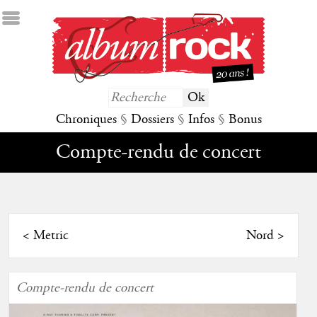
Chroniques
§
Dossiers
§
Infos
§
Bonus
Compte-rendu de concert
<
Metric
Nord
>
Compte-rendu de concert