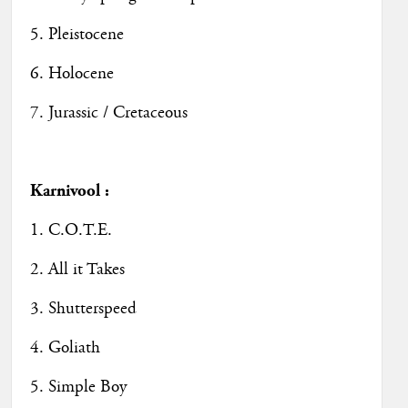
5. Pleistocene
6. Holocene
7. Jurassic / Cretaceous
Karnivool :
1. C.O.T.E.
2. All it Takes
3. Shutterspeed
4. Goliath
5. Simple Boy