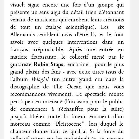
visuel; signe encore une fois d’un groupe qui
présente un sens aigu du détail (rien d’étonnant
venant de musiciens qui enrobent leurs créations
de tout un étalage scientifique). Les six
Allemands semblent ravis d’être là, et le font
savoir avec quelques interventions dans un
français irréprochable. Après une entrée en
matière fracassante, le collectif mené par le
guitariste
Robin Staps
, enchaîne - pour le plus
grand plaisir des fans - avec deux titres issus de
l’album
Pelagial
(un autre grand cru dans la
discographie de The Ocean que nous vous
recommandons vivement). Le spectacle monte
peu à peu en intensité (l’occasion pour le public
de commencer à s’échauffer pour la suite)
jusqu’à libérer toute la fureur émanent d’un
morceau comme "Pleistocene", lors duquel le
chanteur donne tout ce qu’il a. Si la force du