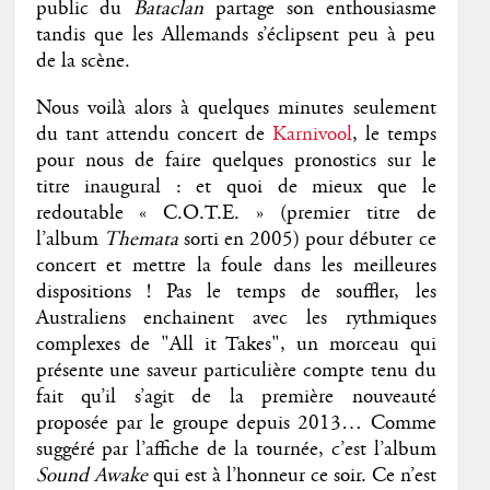
public du
Bataclan
partage son enthousiasme
tandis que les Allemands s’éclipsent peu à peu
de la scène.
Nous voilà alors à quelques minutes seulement
du tant attendu concert de
Karnivool
, le temps
pour nous de faire quelques pronostics sur le
titre inaugural : et quoi de mieux que le
redoutable « C.O.T.E. » (premier titre de
l’album
Themata
sorti en 2005) pour débuter ce
concert et mettre la foule dans les meilleures
dispositions ! Pas le temps de souffler, les
Australiens enchainent avec les rythmiques
complexes de "All it Takes", un morceau qui
présente une saveur particulière compte tenu du
fait qu’il s’agit de la première nouveauté
proposée par le groupe depuis 2013… Comme
suggéré par l’affiche de la tournée, c’est l’album
Sound Awake
qui est à l’honneur ce soir. Ce n’est