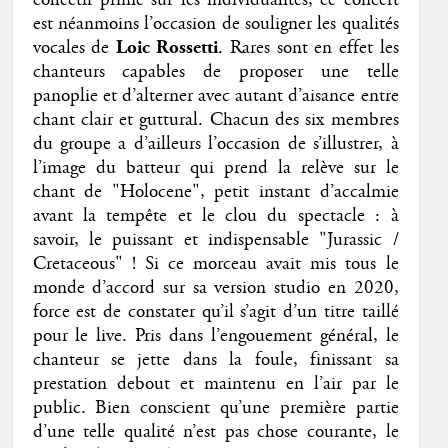
collectif prime sur les individualités, ce concert
est néanmoins l’occasion de souligner les qualités
vocales de
Loic Rossetti
. Rares sont en effet les
chanteurs capables de proposer une telle
panoplie et d’alterner avec autant d’aisance entre
chant clair et guttural. Chacun des six membres
du groupe a d’ailleurs l’occasion de s’illustrer, à
l’image du batteur qui prend la relève sur le
chant de "Holocene", petit instant d’accalmie
avant la tempête et le clou du spectacle : à
savoir, le puissant et indispensable "Jurassic /
Cretaceous" ! Si ce morceau avait mis tous le
monde d’accord sur sa version studio en 2020,
force est de constater qu’il s’agit d’un titre taillé
pour le live. Pris dans l’engouement général, le
chanteur se jette dans la foule, finissant sa
prestation debout et maintenu en l’air par le
public. Bien conscient qu’une première partie
d’une telle qualité n’est pas chose courante, le