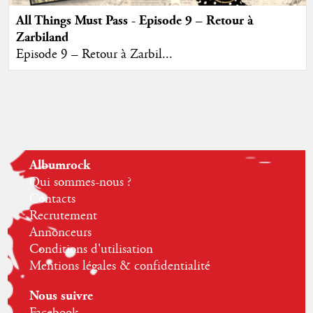
All Things Must Pass - Episode 9 – Retour à
Zarbiland
Episode 9 – Retour à Zarbil...
Albumrock
Qui sommes-nous ?
Contacts
Recrutement
Annonceurs
Conditions d'utilisation
Mentions légales & confidentialité
Nous suivre
Facebook