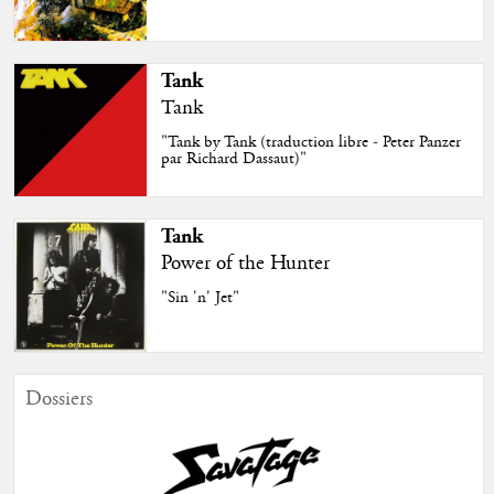
Tank
Tank
"Tank by Tank (traduction libre - Peter Panzer
par Richard Dassaut)"
Tank
Power of the Hunter
"Sin 'n' Jet"
Dossiers