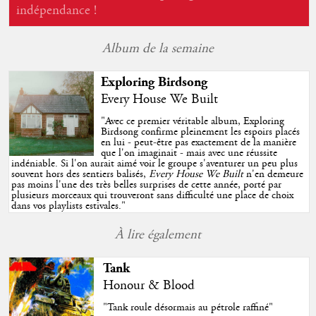
indépendance !
Album de la semaine
Exploring Birdsong
Every House We Built
"
Avec ce premier véritable album, Exploring
Birdsong confirme pleinement les espoirs placés
en lui - peut-être pas exactement de la manière
que l'on imaginait - mais avec une réussite
indéniable. Si l'on aurait aimé voir le groupe s'aventurer un peu plus
souvent hors des sentiers balisés,
Every House We Built
n'en demeure
pas moins l'une des très belles surprises de cette année, porté par
plusieurs morceaux qui trouveront sans difficulté une place de choix
dans vos playlists estivales.
"
À lire également
Tank
Honour & Blood
"Tank roule désormais au pétrole raffiné"