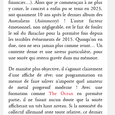
financier…). Alors que je commençais à ne plus
y croire, le concert a enfin pu se tenir en 2023,
soit quasiment 10 ans après le dernier album des
Australiens (
Asimmetry
) ! L’autre facteur
émotionnel, non négligeable, est le fait de fouler
le sol du
Bataclan
pour la première fois depuis
les terribles évènements de 2015. Quoiqu’on en
dise, rien ne sera jamais plus comme avant… Un
contexte dense et une saveur particulière, pour
une soirée qui restera gravée dans ma mémoire.
De manière plus objective, il s’agissait clairement
d’une affiche de rêve; une programmation en
mesure de faire saliver n’importe quel amateur
de metal progressif moderne ! Avec une
formation comme
The Ocean
en première
partie, il ne faisait aucun doute que la soirée
afficherait un très haut niveau. Si la notoriété du
collectif allemand reste toute relative, ce dernier