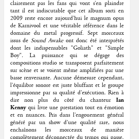
clairement pas les fans qui vont s’en plaindre
tant il est indiscutable que cet album sorti en
2009 reste encore aujourd’hui le magnum opus
de Karnivool et une véritable référence dans le
domaine du metal progressif. Sept morceaux
issus de
Sound Awake
ont donc été interprétés
dont les indispensables "Goliath" et "Simple
Boy". La puissance qui se dégage des
compositions studio se transposent parfaitement
sur scène et se voient même amplifiées par une
basse renversante. Aucune démesure cependant,
l’équilibre sonore est juste bluffant et le groupe
impressionne par sa qualité d’exécution. Rien à
dire non plus du côté du chanteur
Ian
Kenny
qui livre une prestation tout en émotion
et en nuances. Pris dans l’engouement général
généré par un show d’une qualité rare, nous
enchaînons les morceaux de manière
complètement déconnectée du temps qui passe.