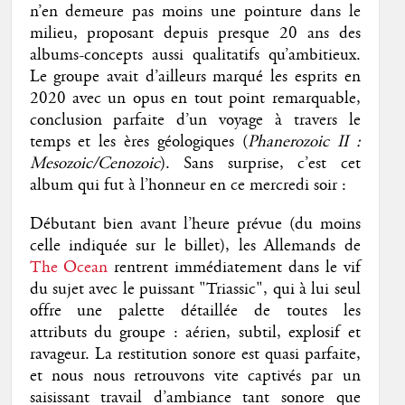
n’en demeure pas moins une pointure dans le
milieu, proposant depuis presque 20 ans des
albums-concepts aussi qualitatifs qu’ambitieux.
Le groupe avait d’ailleurs marqué les esprits en
2020 avec un opus en tout point remarquable,
conclusion parfaite d’un voyage à travers le
temps et les ères géologiques (
Phanerozoic II :
Mesozoic/Cenozoic
). Sans surprise, c’est cet
album qui fut à l’honneur en ce mercredi soir :
Débutant bien avant l’heure prévue (du moins
celle indiquée sur le billet), les Allemands de
The Ocean
rentrent immédiatement dans le vif
du sujet avec le puissant "Triassic", qui à lui seul
offre une palette détaillée de toutes les
attributs du groupe : aérien, subtil, explosif et
ravageur. La restitution sonore est quasi parfaite,
et nous nous retrouvons vite captivés par un
saisissant travail d’ambiance tant sonore que