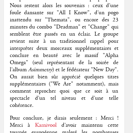
Nous restent alors les souvenirs : ceux d’une
foule dansante sur "All I Know", d’un pogo
inattendu sur "Themata", ou encore des 23
minutes du combo "Deadman" et "Change" qui
semblent être passés en un éclair. Le groupe
revient suite à un traditionnel rappel pour
interpréter deux morceaux supplémentaires et
conclure en beauté avec le massif "Alpha
Omega" (seul représentant de la soirée de
l’album
Asimmetry
) et le fédérateur "New Day".
On aurait bien sûr apprécié quelques titres
supplémentaires ("We Are" notamment), mais
comment reprocher quoi que ce soit à un
spectacle d’un tel niveau et d’une telle
cohérence.
Pour conclure, je dirais seulement : Merci !
Merci à
Karnivool
d’avoir maintenu cette
tournée européenne malgré les nombreuses