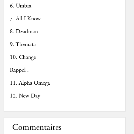
6. Umbra
7. All I Know
8. Deadman
9. Themata
10. Change
Rappel :
11. Alpha Omega
12. New Day
Commentaires