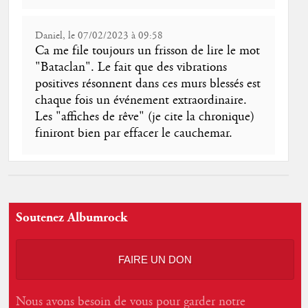
Daniel, le 07/02/2023 à 09:58
Ca me file toujours un frisson de lire le mot
"Bataclan". Le fait que des vibrations
positives résonnent dans ces murs blessés est
chaque fois un événement extraordinaire.
Les "affiches de rêve" (je cite la chronique)
finiront bien par effacer le cauchemar.
Soutenez Albumrock
FAIRE UN DON
Nous avons besoin de vous pour garder notre