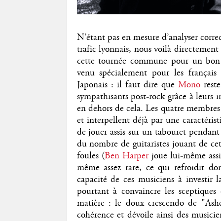
N’étant pas en mesure d’analyser corre
trafic lyonnais, nous voilà directeme
cette tournée commune pour un bon n
venu spécialement pour les français 
Japonais : il faut dire que
Mono
reste
sympathisants post-rock grâce à leurs 
en dehors de cela. Les quatre membres 
et interpellent déjà par une caractérist
de jouer assis sur un tabouret pendant
du nombre de guitaristes jouant de cet
foules (
Ben Harper
joue lui-même assis
même assez rare, ce qui refroidit don
capacité de ces musiciens à investir 
pourtant à convaincre les sceptiques 
matière : le doux crescendo de "Ash
cohérence et dévoile ainsi des musicie