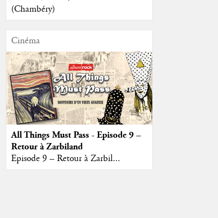
(Chambéry)
Cinéma
All Things Must Pass - Episode 9 –
Retour à Zarbiland
Episode 9 – Retour à Zarbil...