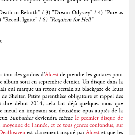
Death in Rebirth" / 3) "Dream Odyssey" / 4) "Pure as
 "Recoil, Ignite" / 6
) "Requiem for Hell"
t
 tour des gardois d’
Alcest
de prendre les guitares pour
e album sorti en septembre dernier. Un disque dans la
s qui marque un retour certain au blackgaze de leurs
 de Shelter. Petite parenthèse obligatoire et rappel des
-à-dire début 2014, cela fait déjà quelques mois que
ne metal en imposant son deuxième opus auprès de la
ameux
Sunbather
deviendra même
le premier disque de
 moyenne de l’année, et ce tous genres confondus, sur
Deafheaven
est clairement inspiré par
Alcest
et que les