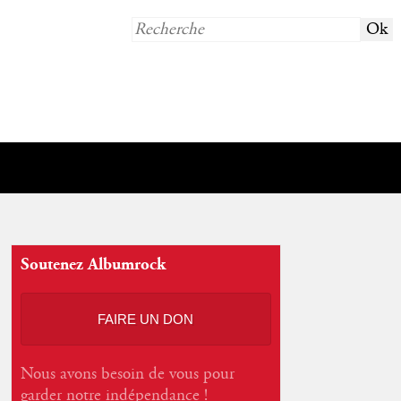
Soutenez Albumrock
FAIRE UN DON
Nous avons besoin de vous pour
garder notre indépendance !