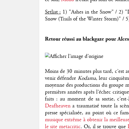
Setlist :
1) "Ashes in the Snow" / 2) "
Snow (Trails of the Winter Storm)" / 5)
Retour réussi au blackgaze pour Alces
Moins de 30 minutes plus tard, c’est au
venir défendre
Kodama
, leur cinquièm
moyenne des productions du groupe mai
premières années après l’échec critique
faits : au moment de sa sortie, c’est
Deafheaven
a traumatisé toute la scè
presse spécialisée, au point où ce f
musique extrême à obtenir la meilleure
le site metacritic
. Or, il se trouve que