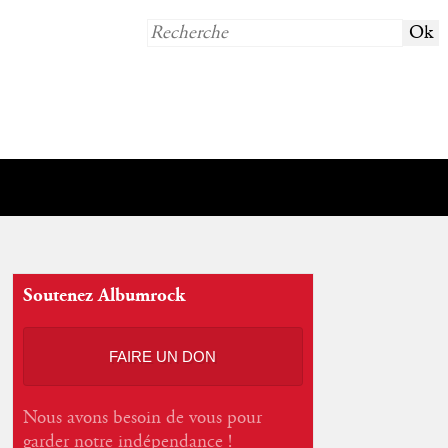
Soutenez Albumrock
FAIRE UN DON
Nous avons besoin de vous pour
garder notre indépendance !