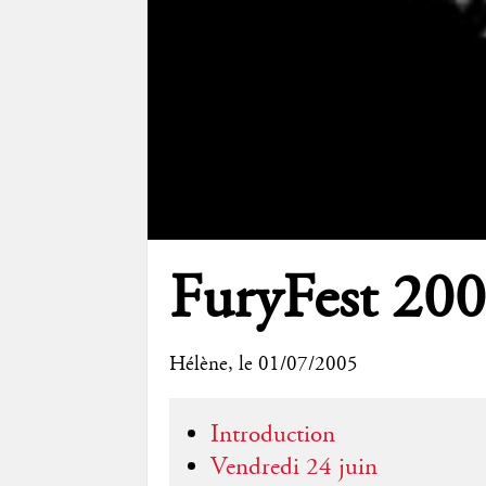
FuryFest 20
Hélène
, le 01/07/2005
Introduction
Vendredi 24 juin