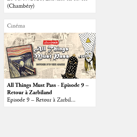
(Chambéry)
Cinéma
All Things Must Pass - Episode 9 –
Retour à Zarbiland
Episode 9 – Retour à Zarbil...