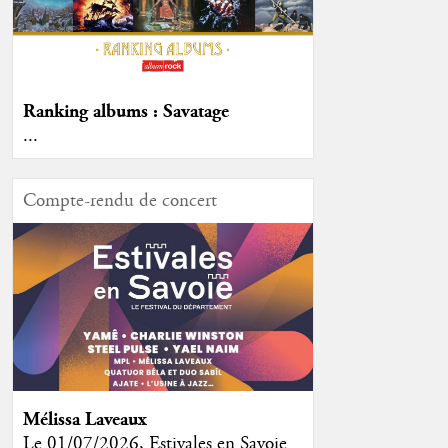
Ranking albums : Savatage
...
Compte-rendu de concert
Mélissa Laveaux
Le 01/07/2026, Estivales en Savoie