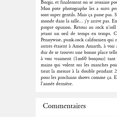
Borgir, et finalement on se ressaisie 
Mon pote photographe les a suivi pen
sont super gentils. Mais ça passe pas. 
monde dans la salle... j'y arrive pas. En
propre opinion. Retour au rock n'rol
jetant un oeil de temps en temps. Ca
Pennywise, punk-rock californien qui m
autres étaient à Amon Amarth, à voir a
dur de se trouver une bonne place tell
à voir vraiment (1m60 bonjour) tant il
mains qui volent sur les manches point
tient la mesure à la double pendant 20
pour les prochains shows comme ça. E
l'année dernière.
Commentaires