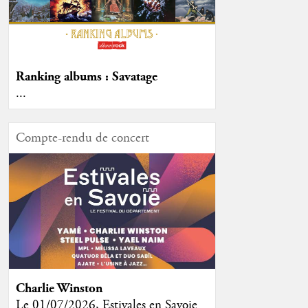
Ranking albums : Savatage
...
Compte-rendu de concert
Charlie Winston
Le 01/07/2026, Estivales en Savoie