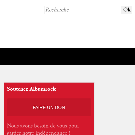
Soutenez Albumrock
FAIRE UN DON
Nous avons besoin de vous pour
garder notre indépendance !