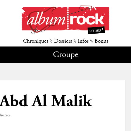
Chroniques
§
Dossiers
§
Infos
§
Bonus
Groupe
Abd Al Malik
Autres