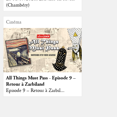
(Chambéry)
Cinéma
All Things Must Pass - Episode 9 –
Retour à Zarbiland
Episode 9 – Retour à Zarbil...