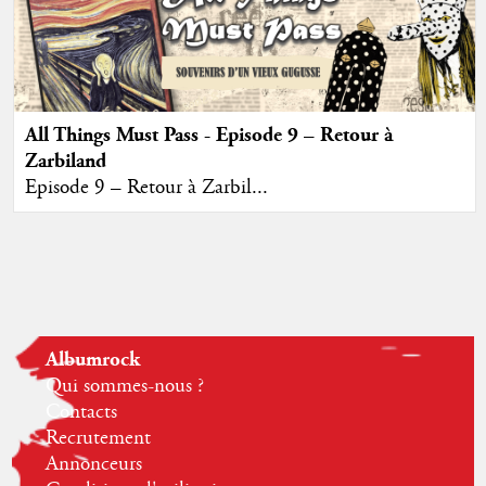
All Things Must Pass - Episode 9 – Retour à
Zarbiland
Episode 9 – Retour à Zarbil...
Albumrock
Qui sommes-nous ?
Contacts
Recrutement
Annonceurs