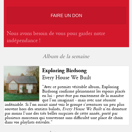
FAIRE UN DON
Nous avons besoin de vous pour garder notre
indépendance !
Album de la semaine
Exploring Birdsong
Every House We Built
"
Avec ce premier véritable album, Exploring
Birdsong confirme pleinement les espoirs placés
en lui - peut-être pas exactement de la manière
que l'on imaginait - mais avec une réussite
indéniable. Si l'on aurait aimé voir le groupe s'aventurer un peu plus
souvent hors des sentiers balisés,
Every House We Built
n'en demeure
pas moins l'une des très belles surprises de cette année, porté par
plusieurs morceaux qui trouveront sans difficulté une place de choix
dans vos playlists estivales.
"