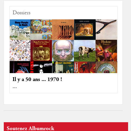
Dossiers
Il y a 50 ans ... 1970 !
...
Soutenez Albumrock