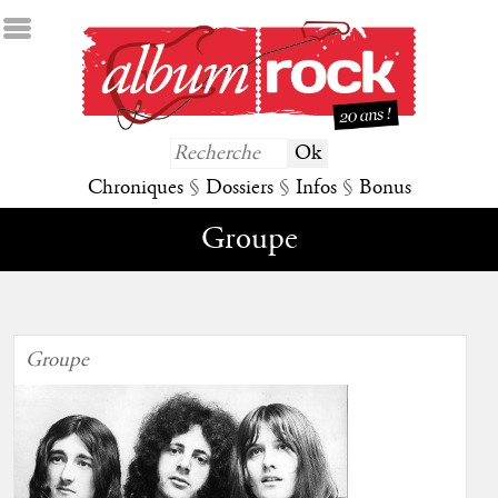
Chroniques
§
Dossiers
§
Infos
§
Bonus
Groupe
Groupe