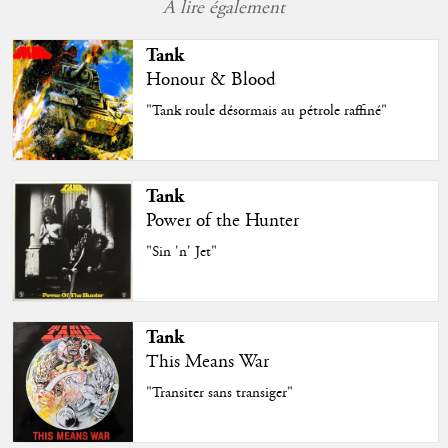
À lire également
Tank
Honour & Blood
"Tank roule désormais au pétrole raffiné"
Tank
Power of the Hunter
"Sin 'n' Jet"
Tank
This Means War
"Transiter sans transiger"