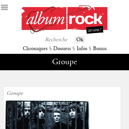
Chroniques
§
Dossiers
§
Infos
§
Bonus
Groupe
Groupe