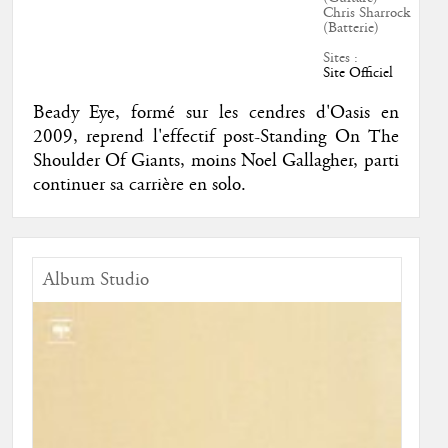
Chris Sharrock
(Batterie)
Sites :
Site Officiel
Beady Eye, formé sur les cendres d'Oasis en
2009, reprend l'effectif post-Standing On The
Shoulder Of Giants, moins Noel Gallagher, parti
continuer sa carrière en solo.
Album Studio