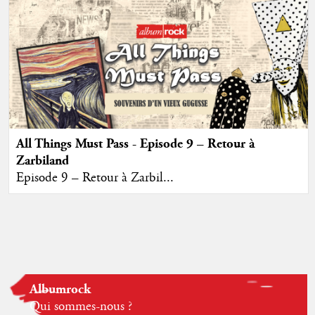
All Things Must Pass - Episode 9 – Retour à
Zarbiland
Episode 9 – Retour à Zarbil...
Albumrock
Qui sommes-nous ?