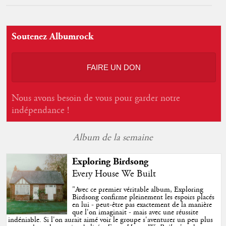
Soutenez Albumrock
FAIRE UN DON
Nous avons besoin de vous pour garder notre
indépendance !
Album de la semaine
Exploring Birdsong
Every House We Built
"
Avec ce premier véritable album, Exploring
Birdsong confirme pleinement les espoirs placés
en lui - peut-être pas exactement de la manière
que l'on imaginait - mais avec une réussite
indéniable. Si l'on aurait aimé voir le groupe s'aventurer un peu plus