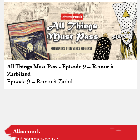
All Things Must Pass - Episode 9 – Retour à
Zarbiland
Episode 9 – Retour à Zarbil...
Albumrock
Qui sommes-nous ?