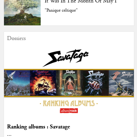
It Was In The Month Of May I
"Panique celtique"
Dossiers
Ranking albums : Savatage
...