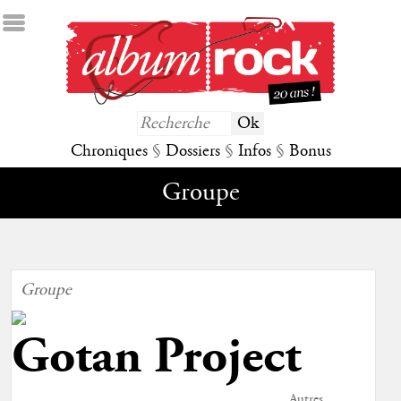
Chroniques
§
Dossiers
§
Infos
§
Bonus
Groupe
Groupe
Gotan Project
Autres