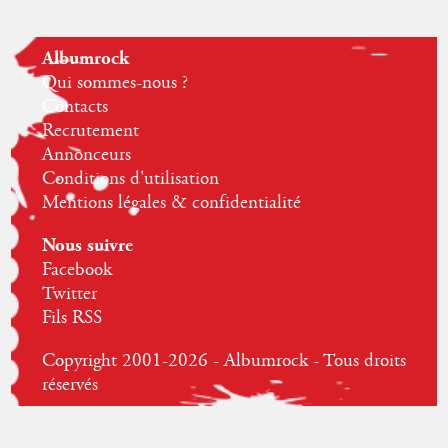
Albumrock
Qui sommes-nous ?
Contacts
Recrutement
Annonceurs
Conditions d'utilisation
Mentions légales & confidentialité
Nous suivre
Facebook
Twitter
Fils RSS
Copyright 2001-2026 - Albumrock - Tous droits
réservés