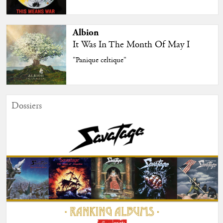
Albion
It Was In The Month Of May I
"Panique celtique"
Dossiers