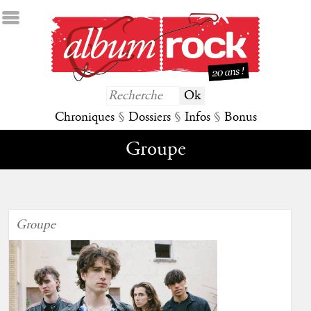
Chroniques
§
Dossiers
§
Infos
§
Bonus
Groupe
Groupe