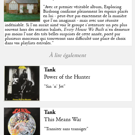
"
Avec ce premier véritable album, Exploring
Birdsong confirme pleinement les espoirs placés
en lui - peut-être pas exactement de la manière
que l'on imaginait - mais avec une réussite
indéniable. Si l'on aurait aimé voir le groupe s'aventurer un peu plus
souvent hors des sentiers balisés,
Every House We Built
n'en demeure
pas moins l'une des très belles surprises de cette année, porté par
plusieurs morceaux qui trouveront sans difficulté une place de choix
dans vos playlists estivales.
"
À lire également
Tank
Power of the Hunter
"Sin 'n' Jet"
Tank
This Means War
"Transiter sans transiger"