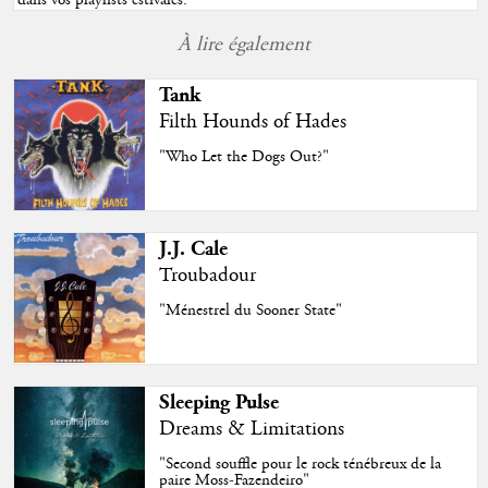
À lire également
Tank
Filth Hounds of Hades
"Who Let the Dogs Out?"
J.J. Cale
Troubadour
"Ménestrel du Sooner State"
Sleeping Pulse
Dreams & Limitations
"Second souffle pour le rock ténébreux de la
paire Moss-Fazendeiro"