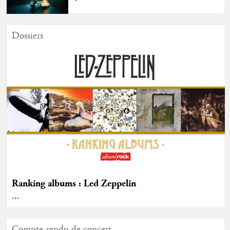
Dossiers
Ranking albums : Led Zeppelin
...
Compte-rendu de concert