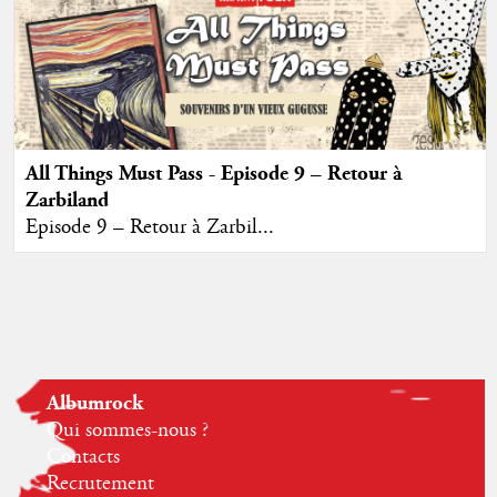
All Things Must Pass - Episode 9 – Retour à
Zarbiland
Episode 9 – Retour à Zarbil...
Albumrock
Qui sommes-nous ?
Contacts
Recrutement