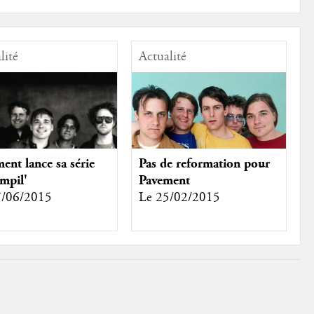
lité
Actualité
ent lance sa série
Pas de reformation pour
mpil'
Pavement
7/06/2015
Le 25/02/2015