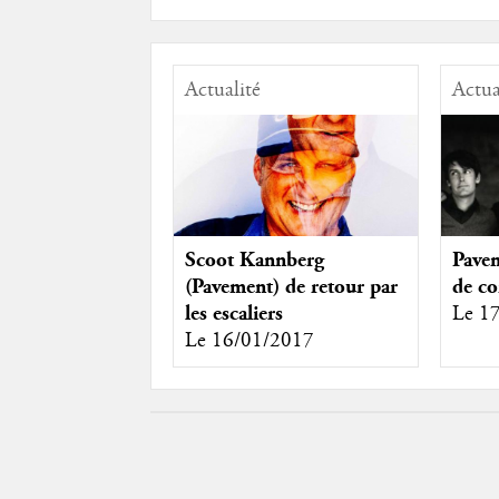
Actualité
Actua
Scoot Kannberg
Pavem
(Pavement) de retour par
de co
les escaliers
Le 1
Le 16/01/2017