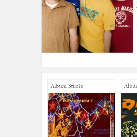
Album Studio
Albu