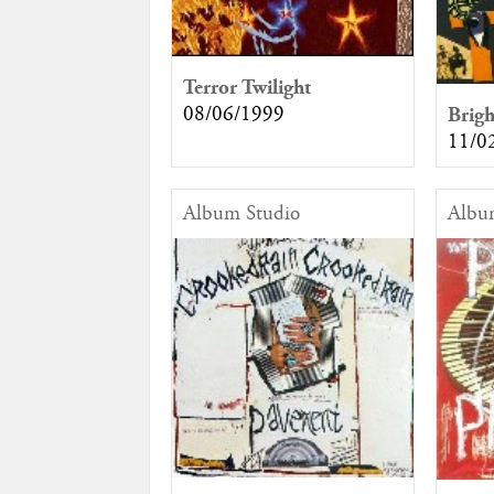
Terror Twilight
08/06/1999
Brigh
11/0
Album Studio
Albu