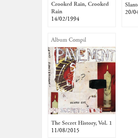
Crooked Rain, Crooked
Slan
Rain
20/0
14/02/1994
Album Compil
The Secret History, Vol. 1
11/08/2015