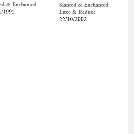
ted & Enchanted
Slanted & Enchanted:
4/1992
Luxe & Reduxe
22/10/2002