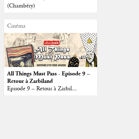
(Chambéry)
Cinéma
All Things Must Pass - Episode 9 –
Retour à Zarbiland
Episode 9 – Retour à Zarbil...