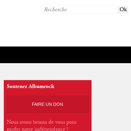
Soutenez Albumrock
FAIRE UN DON
Nous avons besoin de vous pour
garder notre indépendance !