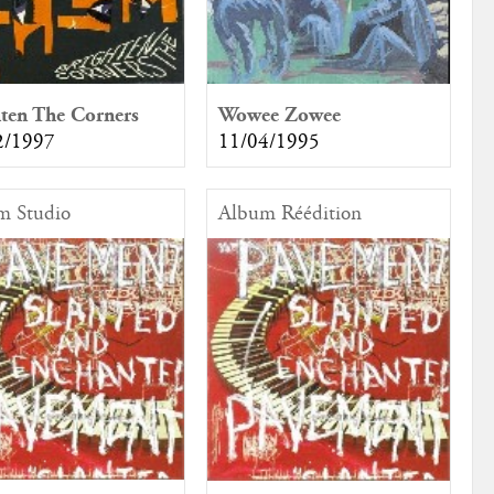
Wowee Zowee
ten The Corners
11/04/1995
2/1997
m Studio
Album Réédition