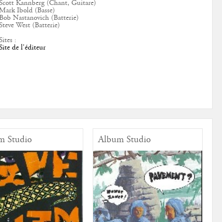
Scott Kannberg (Chant, Guitare)
Mark Ibold (Basse)
Bob Nastanovich (Batterie)
Steve West (Batterie)
Sites :
Site de l'éditeur
m Studio
Album Studio