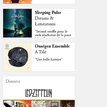
Sleeping Pulse
Dreams &
Limitations
"Second souffle pour le
rock ténébreux de la paire
Moss-Fazendeiro"
Onségen Ensemble
A Tale
"Une belle histoire"
Dossiers