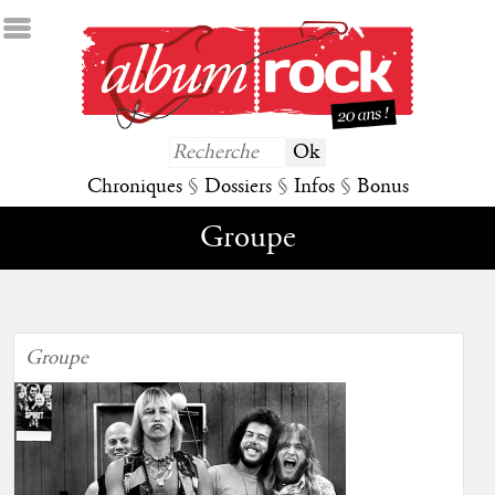
Chroniques
§
Dossiers
§
Infos
§
Bonus
Groupe
Groupe