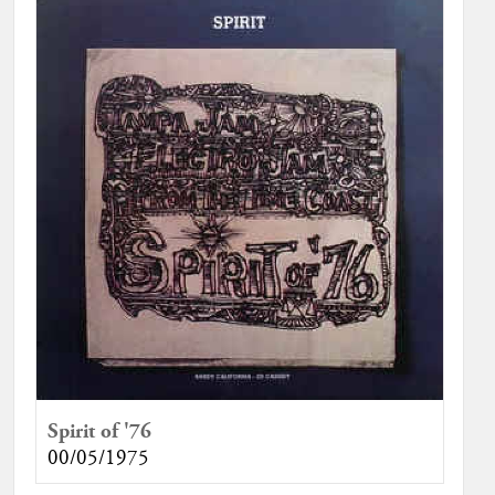
Spirit of '76
00/05/1975