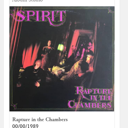
Album Studio
Rapture in the Chambers
00/00/1989