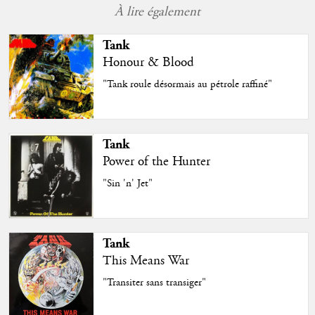
À lire également
Tank
Honour & Blood
"Tank roule désormais au pétrole raffiné"
Tank
Power of the Hunter
"Sin 'n' Jet"
Tank
This Means War
"Transiter sans transiger"