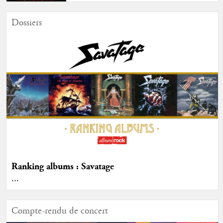
Dossiers
Ranking albums : Savatage
...
Compte-rendu de concert