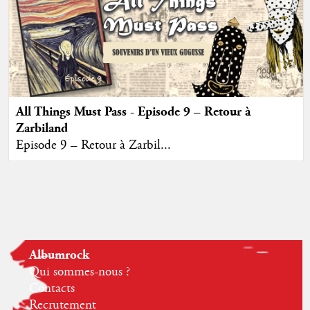
All Things Must Pass - Episode 9 – Retour à
Zarbiland
Episode 9 – Retour à Zarbil...
Albumrock
Qui sommes-nous ?
Contacts
Recrutement