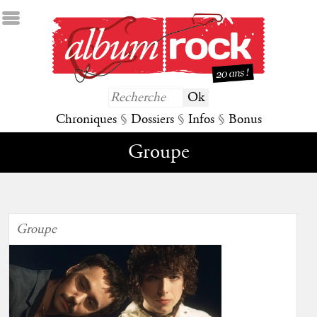
Chroniques
§
Dossiers
§
Infos
§
Bonus
Groupe
Groupe