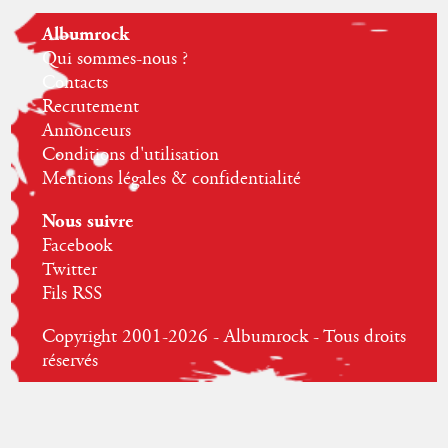
Albumrock
Qui sommes-nous ?
Contacts
Recrutement
Annonceurs
Conditions d'utilisation
Mentions légales & confidentialité
Nous suivre
Facebook
Twitter
Fils RSS
Copyright 2001-2026 - Albumrock - Tous droits
réservés