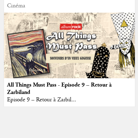
Cinéma
All Things Must Pass - Episode 9 – Retour à
Zarbiland
Episode 9 – Retour à Zarbil...