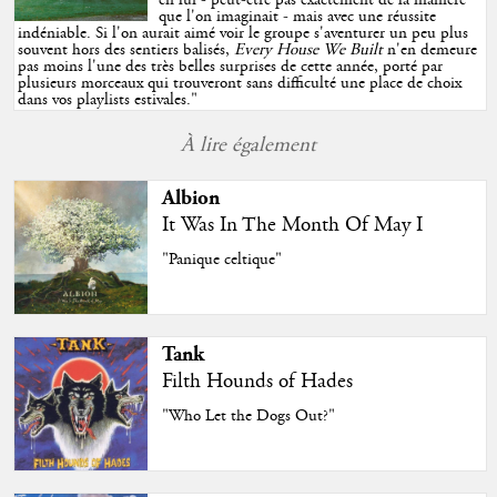
en lui - peut-être pas exactement de la manière
que l'on imaginait - mais avec une réussite
indéniable. Si l'on aurait aimé voir le groupe s'aventurer un peu plus
souvent hors des sentiers balisés,
Every House We Built
n'en demeure
pas moins l'une des très belles surprises de cette année, porté par
plusieurs morceaux qui trouveront sans difficulté une place de choix
dans vos playlists estivales.
"
À lire également
Albion
It Was In The Month Of May I
"Panique celtique"
Tank
Filth Hounds of Hades
"Who Let the Dogs Out?"