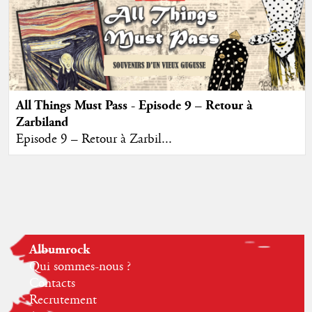
All Things Must Pass - Episode 9 – Retour à
Zarbiland
Episode 9 – Retour à Zarbil...
Albumrock
Qui sommes-nous ?
Contacts
Recrutement