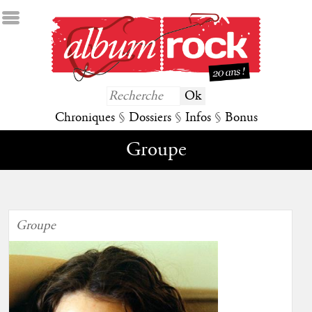
Chroniques
§
Dossiers
§
Infos
§
Bonus
Groupe
Groupe