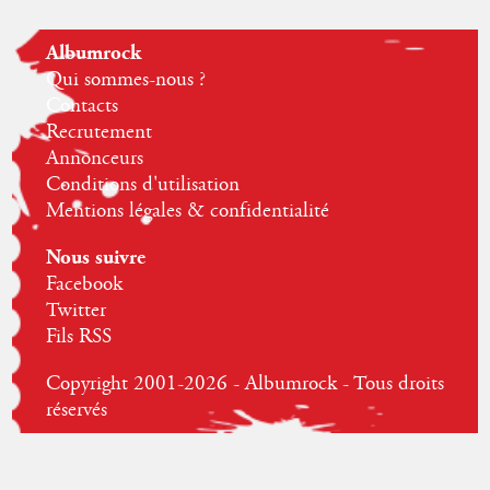
Albumrock
Qui sommes-nous ?
Contacts
Recrutement
Annonceurs
Conditions d'utilisation
Mentions légales & confidentialité
Nous suivre
Facebook
Twitter
Fils RSS
Copyright 2001-2026 - Albumrock - Tous droits
réservés