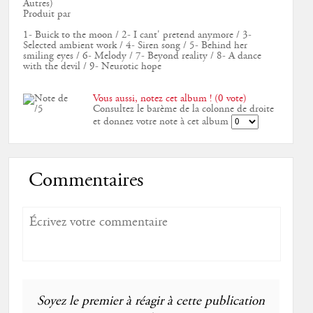
Autres)
Produit par
1- Buick to the moon / 2- I cant' pretend anymore / 3-
Selected ambient work / 4- Siren song / 5- Behind her
smiling eyes / 6- Melody / 7- Beyond reality / 8- A dance
with the devil / 9- Neurotic hope
Vous aussi, notez cet album ! (0 vote)
Consultez le barème de la colonne de droite
et donnez votre note à cet album
Commentaires
Soyez le premier à réagir à cette publication