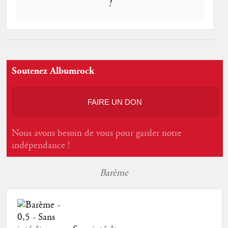
!
Soutenez Albumrock
FAIRE UN DON
Nous avons besoin de vous pour garder notre
indépendance !
Barème