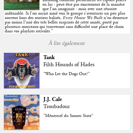
en lui - peut-être pas exactement de la manière
que l'on imaginait - mais avec une réussite
indéniable. Si l'on aurait aimé voir le groupe s'aventurer un peu plus
souvent hors des sentiers balisés,
Every House We Built
n'en demeure
pas moins l'une des très belles surprises de cette année, porté par
plusieurs morceaux qui trouveront sans difficulté une place de choix
dans vos playlists estivales.
"
À lire également
Tank
Filth Hounds of Hades
"Who Let the Dogs Out?"
J.J. Cale
Troubadour
"Ménestrel du Sooner State"