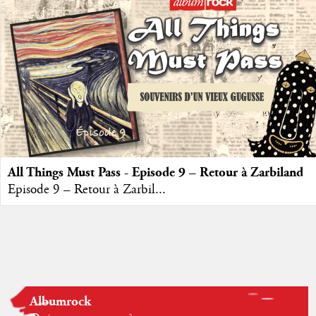
All Things Must Pass - Episode 9 – Retour à Zarbiland
Episode 9 – Retour à Zarbil...
Albumrock