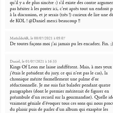
qu'il y a de plus sincère :) s'il existe des contre argume
pas hésiter à les poster ici, c'est après tout un endroit 
à la discussion, et je serais (très !) curieux de lire une 
de KOL ! @Daniel merci beaucoup !!
MathildeAR, le 08/07/2021 à 09:07
De toutes façons moi j'ai jamais pu les encadrer. Fin. ;
Daniel, le 01/07/2021 à 16:33
Kings Of Leon me laisse indifférent. Mais, à mes yeux (
j'étais le président du jury, ce qui n'est pas le cas), la
chronique mérite formellement une palme d'or
rédactionnelle. Je me suis fait balader pendant quatre
paragraphes (dont le premier mériterait de figurer en
préambule d'un recueil sur la gourmandise). Quelle id
vraiment géniale d'évoquer tous ces sons qui nous proc
du plaisir puis de parler d'un album qui exaspère les