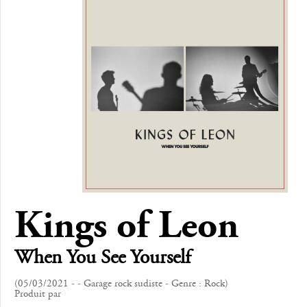
Kings of Leon
When You See Yourself
(05/03/2021 - - Garage rock sudiste - Genre : Rock)
Produit par