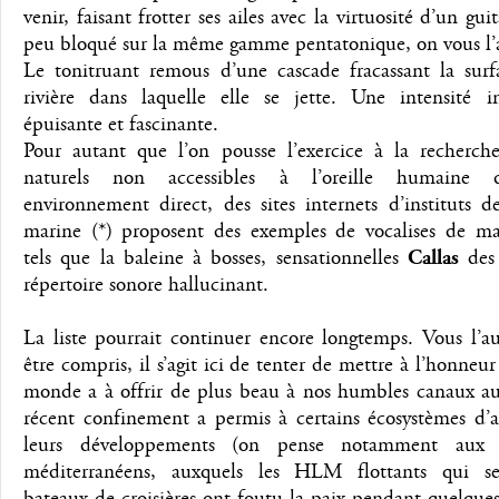
venir, faisant frotter ses ailes avec la virtuosité d’un gui
peu bloqué sur la même gamme pentatonique, on vous l’
Le tonitruant remous d’une cascade fracassant la surf
rivière dans laquelle elle se jette. Une intensité in
épuisante et fascinante.
Pour autant que l’on pousse l’exercice à la recherch
naturels non accessibles à l’oreille humaine
environnement direct, des sites internets d’instituts d
marine (*) proposent des exemples de vocalises de m
tels que la baleine à bosses, sensationnelles
Callas
des 
répertoire sonore hallucinant.
La liste pourrait continuer encore longtemps. Vous l’a
être compris, il s’agit ici de tenter de mettre à l’honneur
monde a à offrir de plus beau à nos humbles canaux aud
récent confinement a permis à certains écosystèmes d’
leurs développements (on pense notamment aux c
méditerranéens, auxquels les HLM flottants qui s
bateaux de croisières ont foutu la paix pendant quelques