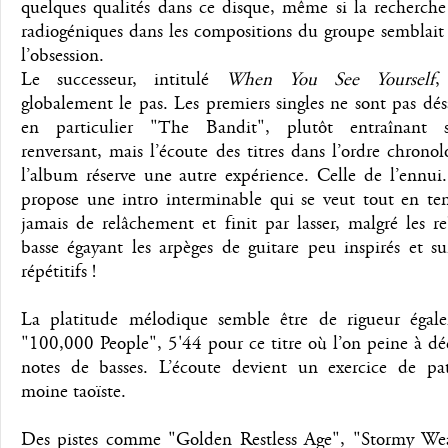
quelques qualités dans ce disque, même si la recherche
radiogéniques dans les compositions du groupe semblait
l’obsession.
Le successeur, intitulé
When You See Yourself
,
globalement le pas. Les premiers singles ne sont pas dés
en particulier "The Bandit", plutôt entraînant s
renversant, mais l’écoute des titres dans l’ordre chrono
l’album réserve une autre expérience. Celle de l’ennui
propose une intro interminable qui se veut tout en ten
jamais de relâchement et finit par lasser, malgré les 
basse égayant les arpèges de guitare peu inspirés et su
répétitifs !
La platitude mélodique semble être de rigueur égal
"100,000 People", 5'44 pour ce titre où l’on peine à déc
notes de basses. L’écoute devient un exercice de pa
moine taoïste.
Des pistes comme "Golden Restless Age", "Stormy We