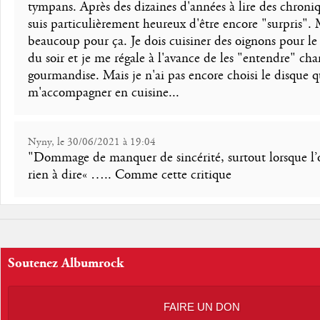
tympans. Après des dizaines d'années à lire des chroniq
suis particulièrement heureux d'être encore "surpris". 
beaucoup pour ça. Je dois cuisiner des oignons pour le
du soir et je me régale à l'avance de les "entendre" cha
gourmandise. Mais je n'ai pas encore choisi le disque q
m'accompagner en cuisine...
Nyny, le 30/06/2021 à 19:04
"Dommage de manquer de sincérité, surtout lorsque l’
rien à dire« ….. Comme cette critique
Soutenez Albumrock
FAIRE UN DON