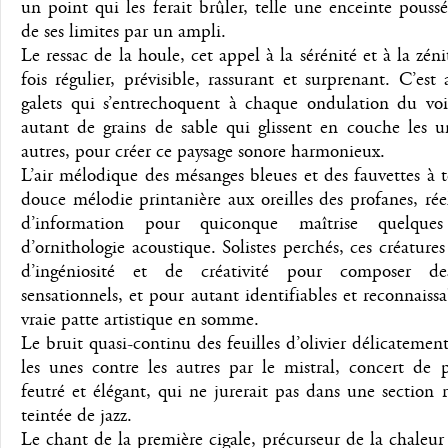
un point qui les ferait brûler, telle une enceinte pouss
de ses limites par un ampli.
Le ressac de la houle, cet appel à la sérénité et à la zéni
fois régulier, prévisible, rassurant et surprenant. C’est
galets qui s’entrechoquent à chaque ondulation du voi
autant de grains de sable qui glissent en couche les u
autres, pour créer ce paysage sonore harmonieux.
L’air mélodique des mésanges bleues et des fauvettes à t
douce mélodie printanière aux oreilles des profanes, ré
d’information pour quiconque maîtrise quelques
d’ornithologie acoustique. Solistes perchés, ces créatures 
d’ingéniosité et de créativité pour composer de
sensationnels, et pour autant identifiables et reconnaiss
vraie patte artistique en somme.
Le bruit quasi-continu des feuilles d’olivier délicatemen
les unes contre les autres par le mistral, concert de 
feutré et élégant, qui ne jurerait pas dans une section
teintée de jazz.
Le chant de la première cigale, précurseur de la chaleur 