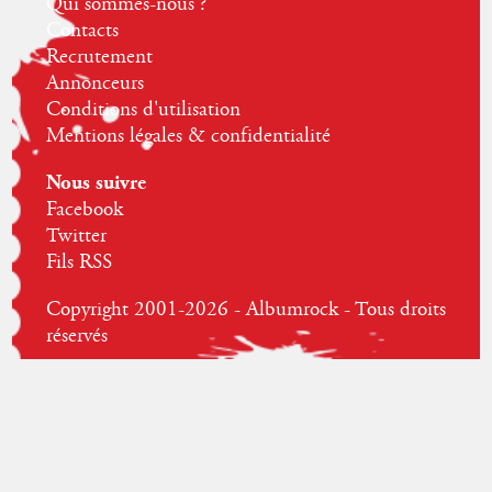
Qui sommes-nous ?
Contacts
Recrutement
Annonceurs
Conditions d'utilisation
Mentions légales & confidentialité
Nous suivre
Facebook
Twitter
Fils RSS
Copyright 2001-2026 - Albumrock - Tous droits
réservés