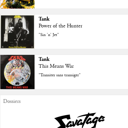
Tank
Power of the Hunter
"Sin 'n' Jet"
Tank
This Means War
"Transiter sans transiger"
Dossiers