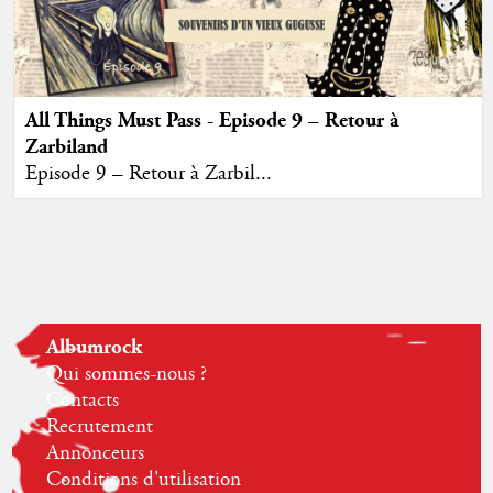
All Things Must Pass - Episode 9 – Retour à
Zarbiland
Episode 9 – Retour à Zarbil...
Albumrock
Qui sommes-nous ?
Contacts
Recrutement
Annonceurs
Conditions d'utilisation