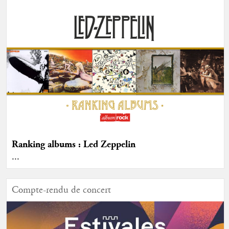
Ranking albums : Led Zeppelin
...
Compte-rendu de concert