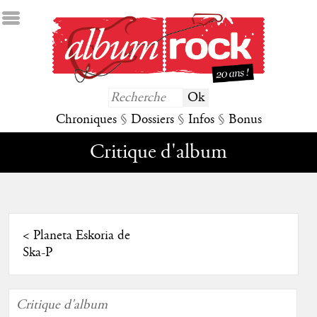
Chroniques
§
Dossiers
§
Infos
§
Bonus
Critique d'album
<
Planeta Eskoria de
Ska-P
Critique d'album