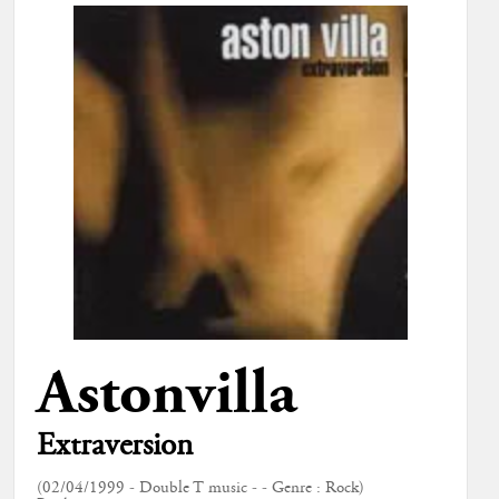
Astonvilla
Extraversion
(02/04/1999 - Double T music - - Genre : Rock)