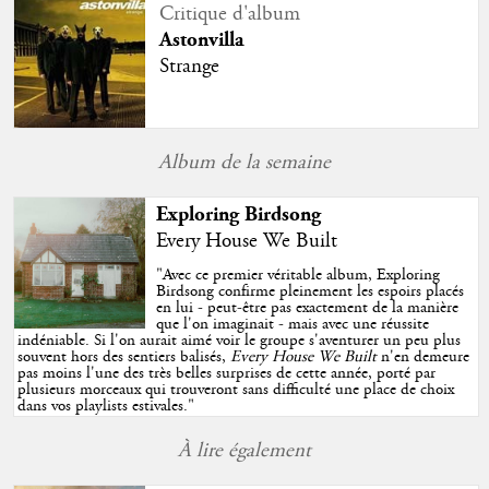
Critique d'album
Astonvilla
Strange
Album de la semaine
Exploring Birdsong
Every House We Built
"
Avec ce premier véritable album, Exploring
Birdsong confirme pleinement les espoirs placés
en lui - peut-être pas exactement de la manière
que l'on imaginait - mais avec une réussite
indéniable. Si l'on aurait aimé voir le groupe s'aventurer un peu plus
souvent hors des sentiers balisés,
Every House We Built
n'en demeure
pas moins l'une des très belles surprises de cette année, porté par
plusieurs morceaux qui trouveront sans difficulté une place de choix
dans vos playlists estivales.
"
À lire également