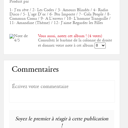
Produit par
1- J'en rêve / 2- Les Codes / 3- Amours Blindés / 4- Radio
Disco / 5- L'age D'or / 6- Peu Importe / 7- Cola People / 8-
Commun Coma / 9- A L'envers / 10- L'homme Tranquille /
11- Amandine (Thème) / 12- J'aime Regarder les Filles
Vous aussi, notez cet album ! (4 votes)
Consultez le barème de la colonne de droite
et donnez votre note à cet album
Commentaires
Soyez le premier à réagir à cette publication
!