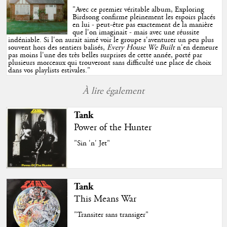
"
Avec ce premier véritable album, Exploring
Birdsong confirme pleinement les espoirs placés
en lui - peut-être pas exactement de la manière
que l'on imaginait - mais avec une réussite
indéniable. Si l'on aurait aimé voir le groupe s'aventurer un peu plus
souvent hors des sentiers balisés,
Every House We Built
n'en demeure
pas moins l'une des très belles surprises de cette année, porté par
plusieurs morceaux qui trouveront sans difficulté une place de choix
dans vos playlists estivales.
"
À lire également
Tank
Power of the Hunter
"Sin 'n' Jet"
Tank
This Means War
"Transiter sans transiger"