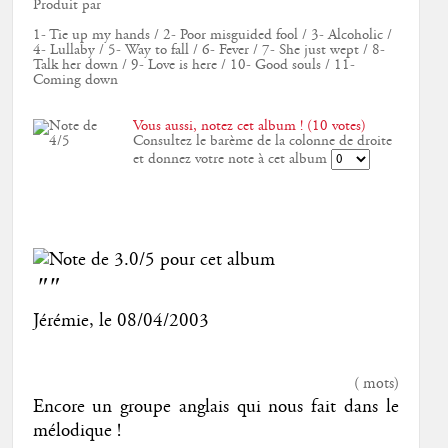
Produit par
1- Tie up my hands / 2- Poor misguided fool / 3- Alcoholic /
4- Lullaby / 5- Way to fall / 6- Fever / 7- She just wept / 8-
Talk her down / 9- Love is here / 10- Good souls / 11-
Coming down
Vous aussi, notez cet album ! (10 votes)
Consultez le barème de la colonne de droite
et donnez votre note à cet album
""
Jérémie
, le
08/04/2003
(
mots)
Encore un groupe anglais qui nous fait dans le
mélodique !