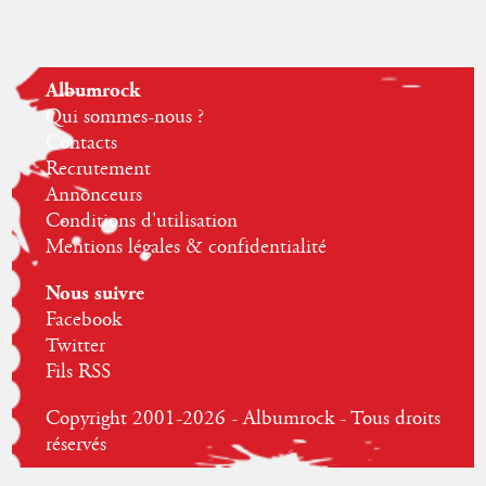
Albumrock
Qui sommes-nous ?
Contacts
Recrutement
Annonceurs
Conditions d'utilisation
Mentions légales & confidentialité
Nous suivre
Facebook
Twitter
Fils RSS
Copyright 2001-2026 - Albumrock - Tous droits
réservés