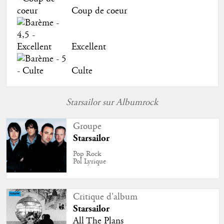
Coup de coeur
Excellent
Culte
Starsailor sur Albumrock
Groupe
Starsailor
Pop Rock
Pol Lyrique
Critique d'album
Starsailor
All The Plans