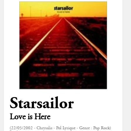
Starsailor
Love is Here
(22/05/2002 - Chrysalis - Pol Lyrique - Genre : Pop Rock)