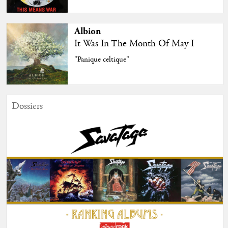
Albion
It Was In The Month Of May I
"Panique celtique"
Dossiers