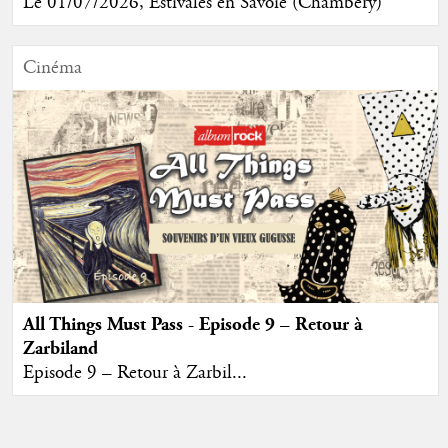
Le 01/07/2026, Estivales en Savoie (Chambéry)
Cinéma
All Things Must Pass - Episode 9 – Retour à
Zarbiland
Episode 9 – Retour à Zarbil...