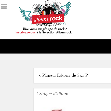
<
Planeta Eskoria de Ska-P
Critique d'album