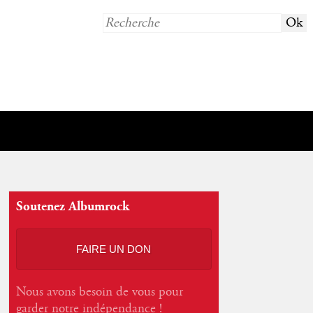
Soutenez Albumrock
FAIRE UN DON
Nous avons besoin de vous pour
garder notre indépendance !