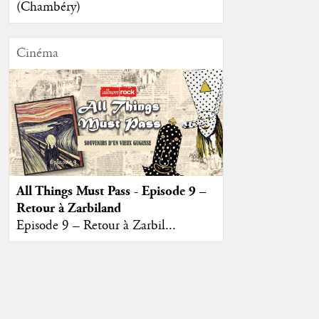
(Chambéry)
Cinéma
All Things Must Pass - Episode 9 –
Retour à Zarbiland
Episode 9 – Retour à Zarbil...