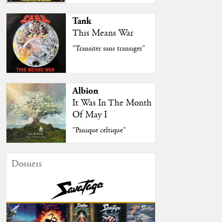
Tank
This Means War
"Transiter sans transiger"
Albion
It Was In The Month
Of May I
"Panique celtique"
Dossiers