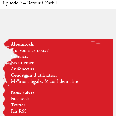
Episode 9 – Retour à Zarbil...
Albumrock
Qui sommes-nous ?
Contacts
Recrutement
Annonceurs
Conditions d'utilisation
Mentions légales & confidentialité
Nous suivre
Facebook
Twitter
Fils RSS