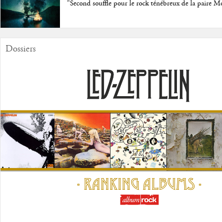
"Second souffle pour le rock ténébreux de la paire M
Dossiers