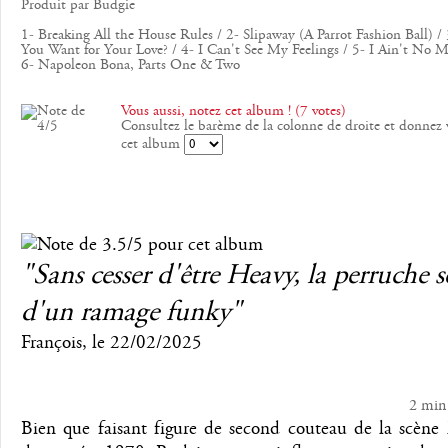
Produit par Budgie
1- Breaking All the House Rules / 2- Slipaway (A Parrot Fashion Ball) 
You Want for Your Love? / 4- I Can't See My Feelings / 5- I Ain't No 
6- Napoleon Bona, Parts One & Two
Vous aussi, notez cet album ! (7 votes)
Consultez le barème de la colonne de droite et donnez 
cet album
"Sans cesser d'être Heavy, la perruche s
d'un ramage funky"
François
, le
22/02/2025
2 min
Bien que faisant figure de second couteau de la scène 