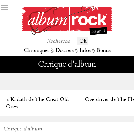
Chroniques
§
Dossiers
§
Infos
§
Bonus
Critique d'album
<
Kadath de The Great Old
Overdriver de The He
Ones
Critique d'album