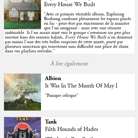
Every House We Built
"
Avec ce premier véritable album, Exploring
Birdsong confirme pleinement les espoirs placés
en lui - peut-être pas exactement de la manière
que l'on imaginait - mais avec une réussite
indéniable. Si l'on aurait aimé voir le groupe s'aventurer un peu plus
souvent hors des sentiers balisés,
Every House We Built
n'en demeure
pas moins l'une des très belles surprises de cette année, porté par
plusieurs morceaux qui trouveront sans difficulté une place de choix
dans vos playlists estivales.
"
À lire également
Albion
It Was In The Month Of May I
"Panique celtique"
Tank
Filth Hounds of Hades