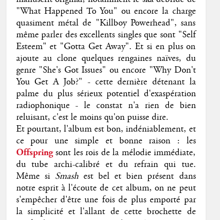
"What Happened To You" ou encore la charge
quasiment métal de "Killboy Powerhead", sans
même parler des excellents singles que sont "Self
Esteem" et "Gotta Get Away". Et si en plus on
ajoute au clone quelques rengaines naïves, du
genre "She's Got Issues" ou encore "Why Don't
You Get A Job?" - cette dernière détenant la
palme du plus sérieux potentiel d'exaspération
radiophonique - le constat n'a rien de bien
reluisant, c'est le moins qu'on puisse dire.
Et pourtant, l'album est bon, indéniablement, et
ce pour une simple et bonne raison : les
Offspring
sont les rois de la mélodie immédiate,
du tube archi-calibré et du refrain qui tue.
Même si
Smash
est bel et bien présent dans
notre esprit à l'écoute de cet album, on ne peut
s'empêcher d'être une fois de plus emporté par
la simplicité et l'allant de cette brochette de