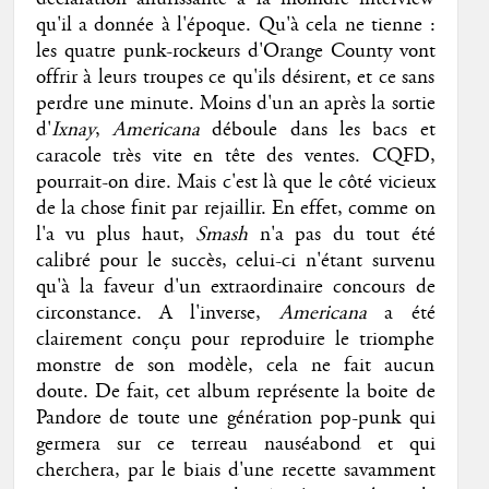
qu'il a donnée à l'époque. Qu'à cela ne tienne :
les quatre punk-rockeurs d'Orange County vont
offrir à leurs troupes ce qu'ils désirent, et ce sans
perdre une minute. Moins d'un an après la sortie
d'
Ixnay
,
Americana
déboule dans les bacs et
caracole très vite en tête des ventes. CQFD,
pourrait-on dire. Mais c'est là que le côté vicieux
de la chose finit par rejaillir. En effet, comme on
l'a vu plus haut,
Smash
n'a pas du tout été
calibré pour le succès, celui-ci n'étant survenu
qu'à la faveur d'un extraordinaire concours de
circonstance. A l'inverse,
Americana
a été
clairement conçu pour reproduire le triomphe
monstre de son modèle, cela ne fait aucun
doute. De fait, cet album représente la boite de
Pandore de toute une génération pop-punk qui
germera sur ce terreau nauséabond et qui
cherchera, par le biais d'une recette savamment