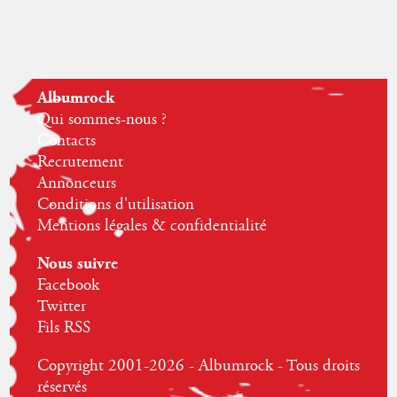
Albumrock
Qui sommes-nous ?
Contacts
Recrutement
Annonceurs
Conditions d'utilisation
Mentions légales & confidentialité
Nous suivre
Facebook
Twitter
Fils RSS
Copyright 2001-2026 - Albumrock - Tous droits
réservés