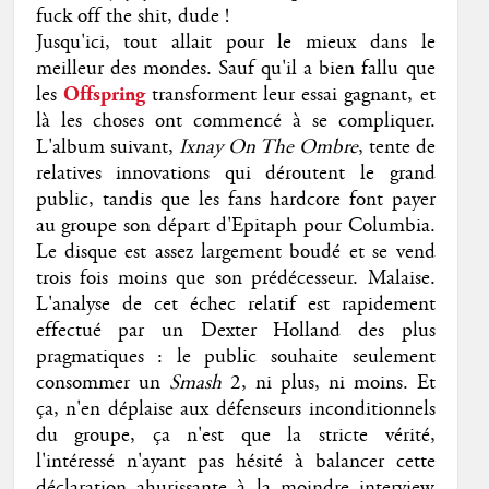
fuck off the shit, dude !
Jusqu'ici, tout allait pour le mieux dans le
meilleur des mondes. Sauf qu'il a bien fallu que
les
Offspring
transforment leur essai gagnant, et
là les choses ont commencé à se compliquer.
L'album suivant,
Ixnay On The Ombre
, tente de
relatives innovations qui déroutent le grand
public, tandis que les fans hardcore font payer
au groupe son départ d'Epitaph pour Columbia.
Le disque est assez largement boudé et se vend
trois fois moins que son prédécesseur. Malaise.
L'analyse de cet échec relatif est rapidement
effectué par un Dexter Holland des plus
pragmatiques : le public souhaite seulement
consommer un
Smash
2, ni plus, ni moins. Et
ça, n'en déplaise aux défenseurs inconditionnels
du groupe, ça n'est que la stricte vérité,
l'intéressé n'ayant pas hésité à balancer cette
déclaration ahurissante à la moindre interview