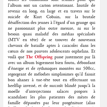
l'album soit un carton retentissant. Inutile de
revenir en long, en large et en travers sur le
suicide de Kurt Cobain, sur la brutale
désaffection des jeunes à l'égard d'un grunge qui
ne passionnait plus outre mesure, ni sur le
besoin quasi maladif des médias spécialisés
(MTV en tête) de se trouver de nouveaux
chevaux de bataille aptes à caracoler dans les
cœurs de nos pauvres adolescents orphelins. Et
voilà que
The Offspring
passe justement par là
avec un album bigrement bien foutu, débordant
d'énergie et de rythmiques montées sur 500cc,
regorgeant de mélodies simplissimes qu'il faisait
bon ahaner à tue-tête tout en effectuant un
heelflip inversé, et de surcroît blindé jusqu'à la
moelle d'interjections salaces propres à
scandaliser les plus patientes des mères de
famille dépassées par leur progéniture (alias