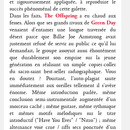
et rigoureusement appliquée, à reproduire le
succès phénoménal de cette galette.
Dans les faits,
The Offspring
a eu chaud aux
fesses. Alors que ses grands rivaux de
Green Day
venaient d'entamer une longue traversée du
désert parce que Billie Joe Armstrong avait
justement refusé de servir au public ce qu'il lui
demandait, le groupe assoyait aussi éhontément
que durablement son emprise sur la jeune
génération en réalisant un simple copier-coller
du sacro-saint best-seller radiographique. Vous
en doutez ? Pourtant, l'auto-plagiat saute
immédiatement aux oreilles tellement il s'avère
énorme. Même introduction parlée, même
conclusion semi-instrumentale augmentée d'un
morceau caché ; même guitare, même rythmique
et mêmes motifs mélodiques sur le titre
introductif ("Have You Ever" / "Nitro") ; même
alternance voie crue / riffs secs ponctuée d'un