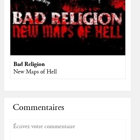
Bad Religion
New Maps of Hell
Commentaires