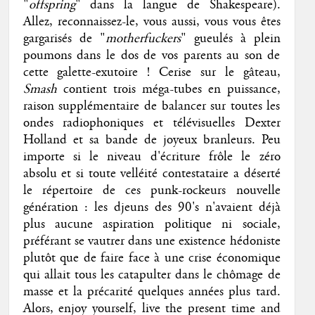
"
offspring
" dans la langue de Shakespeare).
Allez, reconnaissez-le, vous aussi, vous vous êtes
gargarisés de "
motherfuckers
" gueulés à plein
poumons dans le dos de vos parents au son de
cette galette-exutoire ! Cerise sur le gâteau,
Smash
contient trois méga-tubes en puissance,
raison supplémentaire de balancer sur toutes les
ondes radiophoniques et télévisuelles Dexter
Holland et sa bande de joyeux branleurs. Peu
importe si le niveau d'écriture frôle le zéro
absolu et si toute velléité contestataire a déserté
le répertoire de ces punk-rockeurs nouvelle
génération : les djeuns des 90's n'avaient déjà
plus aucune aspiration politique ni sociale,
préférant se vautrer dans une existence hédoniste
plutôt que de faire face à une crise économique
qui allait tous les catapulter dans le chômage de
masse et la précarité quelques années plus tard.
Alors, enjoy yourself, live the present time and