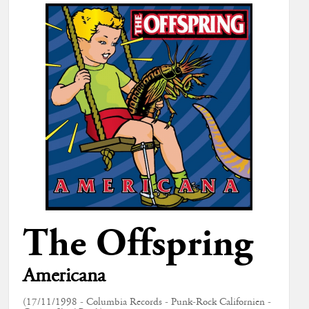
The Offspring
Americana
(17/11/1998 - Columbia Records - Punk-Rock Californien -