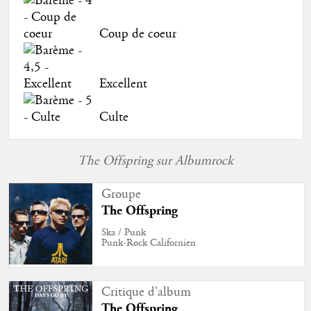
Coup de coeur
Excellent
Culte
The Offspring sur Albumrock
Groupe
The Offspring
Ska / Punk
Punk-Rock Californien
Critique d'album
The Offspring