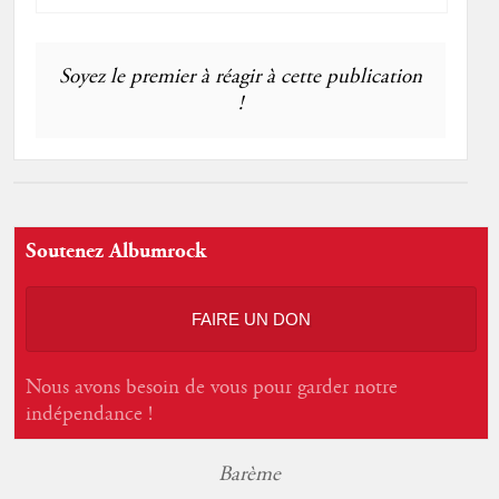
Soyez le premier à réagir à cette publication
!
Soutenez Albumrock
FAIRE UN DON
Nous avons besoin de vous pour garder notre
indépendance !
Barème