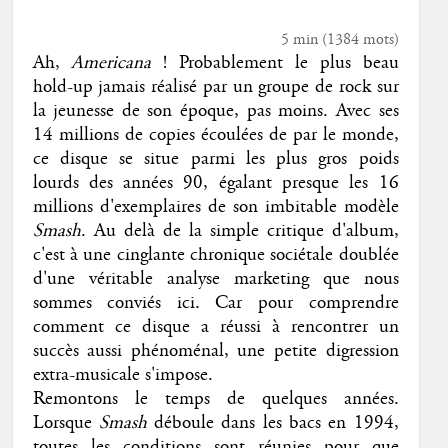
5 min
(
1384
mots)
Ah,
Americana
! Probablement le plus beau
hold-up jamais réalisé par un groupe de rock sur
la jeunesse de son époque, pas moins. Avec ses
14 millions de copies écoulées de par le monde,
ce disque se situe parmi les plus gros poids
lourds des années 90, égalant presque les 16
millions d'exemplaires de son imbitable modèle
Smash
. Au delà de la simple critique d'album,
c'est à une cinglante chronique sociétale doublée
d'une véritable analyse marketing que nous
sommes conviés ici. Car pour comprendre
comment ce disque a réussi à rencontrer un
succès aussi phénoménal, une petite digression
extra-musicale s'impose.
Remontons le temps de quelques années.
Lorsque
Smash
déboule dans les bacs en 1994,
toutes les conditions sont réunies pour que