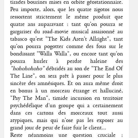
tirades bourines mises en orbite géostationnaire.
Peu importe, alors, que les quatre zigotos nous
ressortent strictement le même produit que
quatre ans auparavant : tant qu'on pourra se
gargariser du road-movie musical assaisonné au
tabasco qu'est "The Kids Aren't Allright", tant
qu'on pourra pogotter comme des fous sur le
bondissant "Walla Walla", ou encore tant qu'on
pourra hurler à perdre haleine des
"hohohohoho"
débridés au son de "The End Of
The Line", on sera prêt à passer pour le plus
sincère des amnésiques. Et on aura même droit
en bonus à un morceau étrange et halluciné,
"Pay The Man", timide incursion en territoire
psychédélique d'un groupe qui a certainement
dans ces cartons des morceaux tout aussi
atypiques, mais qui n'ose pas les exposer au
grand jour de peur de faire fuir le client...
Reste néanmoins une question cruciale :