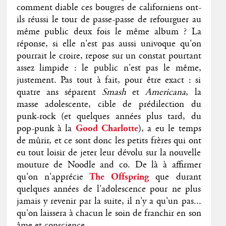
comment diable ces bougres de californiens ont-
ils réussi le tour de passe-passe de refourguer au
même public deux fois le même album ? La
réponse, si elle n'est pas aussi univoque qu'on
pourrait le croire, repose sur un constat pourtant
assez limpide : le public n'est pas le même,
justement. Pas tout à fait, pour être exact : si
quatre ans séparent
Smash
et
Americana
, la
masse adolescente, cible de prédilection du
punk-rock (et quelques années plus tard, du
pop-punk à la
Good Charlotte
), a eu le temps
de mûrir, et ce sont donc les petits frères qui ont
eu tout loisir de jeter leur dévolu sur la nouvelle
mouture de Noodle and co. De là à affirmer
qu'on n'apprécie
The Offspring
que durant
quelques années de l'adolescence pour ne plus
jamais y revenir par la suite, il n'y a qu'un pas...
qu'on laissera à chacun le soin de franchir en son
âme et conscience.