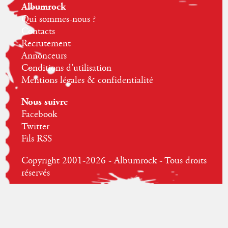
Albumrock
Qui sommes-nous ?
Contacts
Recrutement
Annonceurs
Conditions d'utilisation
Mentions légales & confidentialité
Nous suivre
Facebook
Twitter
Fils RSS
Copyright 2001-2026 - Albumrock - Tous droits
réservés