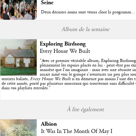
Seine
Deux derniers noms sont venus clore la programm...
Album de la semaine
Exploring Birdsong
Every House We Built
"
Avec ce premier véritable album, Exploring Birdson
pleinement les espoirs placés en lui - peut-être pas e
manière que l'on imaginait - mais avec une réussite in
aurait aimé voir le groupe s'aventurer un peu plus so
sentiers balisés,
Every House We Built
n'en demeure pas moins l'une des trè
de cette année, porté par plusieurs morceaux qui trouveront sans difficulté
dans vos playlists estivales.
"
À lire également
Albion
It Was In The Month Of May I