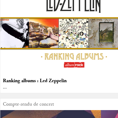
Ranking albums : Led Zeppelin
...
Compte-rendu de concert