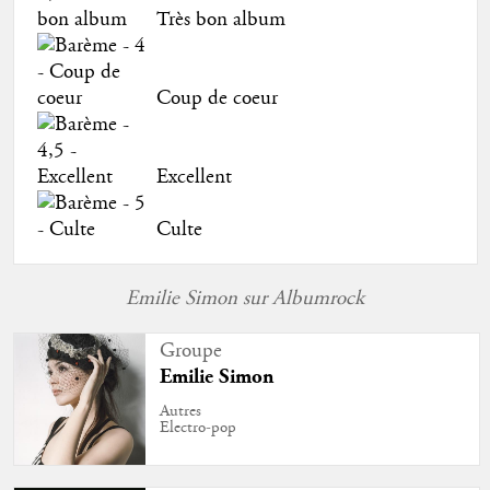
Très bon album
Coup de coeur
Excellent
Culte
Emilie Simon sur Albumrock
Groupe
Emilie Simon
Autres
Electro-pop