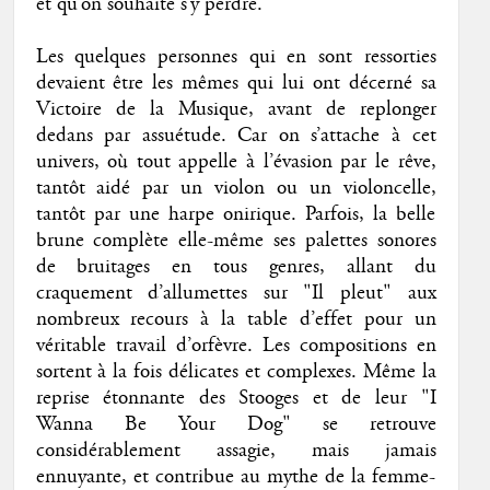
et qu’on souhaite s’y perdre.
Les quelques personnes qui en sont ressorties
devaient être les mêmes qui lui ont décerné sa
Victoire de la Musique, avant de replonger
dedans par assuétude. Car on s’attache à cet
univers, où tout appelle à l’évasion par le rêve,
tantôt aidé par un violon ou un violoncelle,
tantôt par une harpe onirique. Parfois, la belle
brune complète elle-même ses palettes sonores
de bruitages en tous genres, allant du
craquement d’allumettes sur "Il pleut" aux
nombreux recours à la table d’effet pour un
véritable travail d’orfèvre. Les compositions en
sortent à la fois délicates et complexes. Même la
reprise étonnante des Stooges et de leur "I
Wanna Be Your Dog" se retrouve
considérablement assagie, mais jamais
ennuyante, et contribue au mythe de la femme-