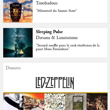
Troubadour
"Ménestrel du Sooner State"
Sleeping Pulse
Dreams & Limitations
"Second souffle pour le rock ténébreux de la
paire Moss-Fazendeiro"
Dossiers