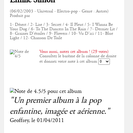
Emilie Simon
(06/02/2003 - Universal - Electro-pop - Genre : Autres)
Produit par
1- Désert / 2- Lise / 3- Secret / 4- Il Pleut / 5- I Wanna Be
Your Dog / 6- To The Dancers In The Rain / 7- Dernier Lit /
8- Graines D'étoiles / 9- Flowers / 10- Vu D'ici / 11- Blue
Light / 12- Chanson De Toile
Vous aussi, notez cet album ! (29 votes)
Consultez le barème de la colonne de droite
et donnez votre note à cet album
"Un premier album à la pop
enfantine, imagée et aérienne."
Geoffrey
, le
01/04/2011