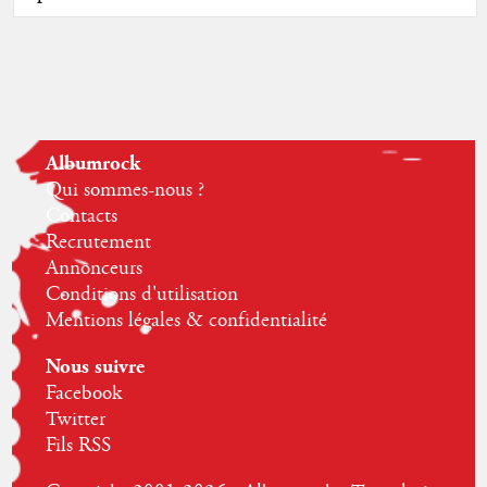
Albumrock
Qui sommes-nous ?
Contacts
Recrutement
Annonceurs
Conditions d'utilisation
Mentions légales & confidentialité
Nous suivre
Facebook
Twitter
Fils RSS