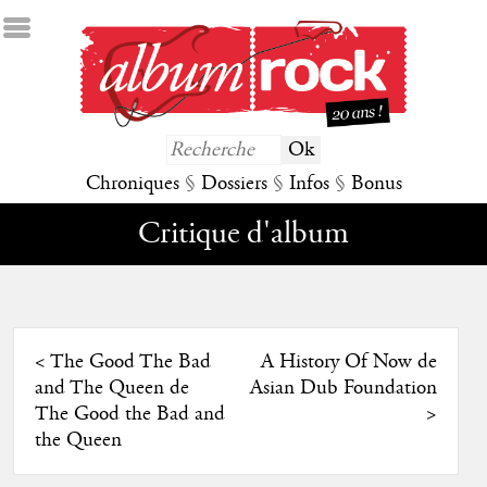
Chroniques
§
Dossiers
§
Infos
§
Bonus
Critique d'album
<
The Good The Bad
A History Of Now de
and The Queen de
Asian Dub Foundation
The Good the Bad and
>
the Queen