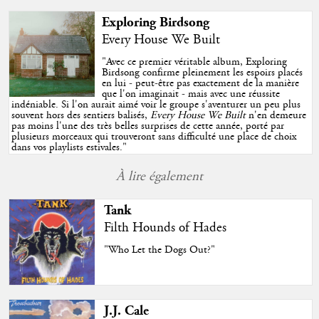
Exploring Birdsong
Every House We Built
"
Avec ce premier véritable album, Exploring
Birdsong confirme pleinement les espoirs placés
en lui - peut-être pas exactement de la manière
que l'on imaginait - mais avec une réussite
indéniable. Si l'on aurait aimé voir le groupe s'aventurer un peu plus
souvent hors des sentiers balisés,
Every House We Built
n'en demeure
pas moins l'une des très belles surprises de cette année, porté par
plusieurs morceaux qui trouveront sans difficulté une place de choix
dans vos playlists estivales.
"
À lire également
Tank
Filth Hounds of Hades
"Who Let the Dogs Out?"
J.J. Cale