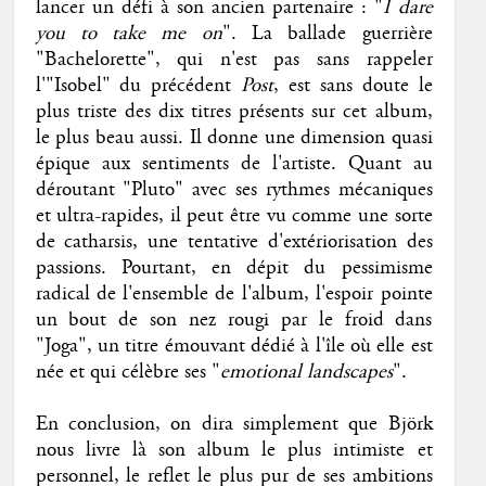
lancer un défi à son ancien partenaire : "
I dare
you to take me on
". La ballade guerrière
"Bachelorette", qui n'est pas sans rappeler
l'"Isobel" du précédent
Post
, est sans doute le
plus triste des dix titres présents sur cet album,
le plus beau aussi. Il donne une dimension quasi
épique aux sentiments de l'artiste. Quant au
déroutant "Pluto" avec ses rythmes mécaniques
et ultra-rapides, il peut être vu comme une sorte
de catharsis, une tentative d'extériorisation des
passions. Pourtant, en dépit du pessimisme
radical de l'ensemble de l'album, l'espoir pointe
un bout de son nez rougi par le froid dans
"Joga", un titre émouvant dédié à l'île où elle est
née et qui célèbre ses "
emotional landscapes
".
En conclusion, on dira simplement que Björk
nous livre là son album le plus intimiste et
personnel, le reflet le plus pur de ses ambitions