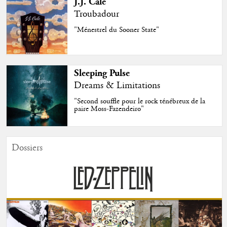
J.J. Cale
Troubadour
"Ménestrel du Sooner State"
Sleeping Pulse
Dreams & Limitations
"Second souffle pour le rock ténébreux de la
paire Moss-Fazendeiro"
Dossiers