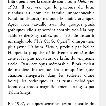
Björk peu après la sortie de son album
Debut
en
1993. Il est vrai que le parcours du lutin
islandais au nom de famille imprononçable
(Gudmundsdottir) est pour le moins atypique.
Après avoir travaillé avec des groupes punk
gothiques, elle a apporté sa contribution à la pop
acidulée des Sugarcubes, puis a décidé de sortir
un single solo ("It's Oh So Quiet") d'inspiration
plus jazzy. L'album
Debut
, produit par Nellee
Hopper, la propulse définitivement en tête des
artistes les plus novateurs de la fin du vingtième
siècle. Dans cet opus mémorable, Björk mêlait
de manière inattendue les atmosphères (une
chanson enregistrée dans les toilettes d'une
boîte), les techniques et les tissus mélodiques
(dont des cordes magnifiquement arrangées par
Talvin Singh).
En 1997, quelques semaines avant la sortie du