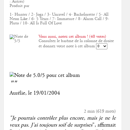
: Autres)
Produit par
1- Hunter / 2- Joga / 3- Unravel / 4- Bachelorette / 5- All
Neon Like / 6- 5 Years / 7- Immature / 8- Alarm Call / 9-
Pluto / 10- All Is Full Of Love
Vous aussi, notez cet album ! (40 votes)
Consultez le barème de la colonne de droite
et donnez votre note à cet album
""
Aurélie
, le
19/01/2004
2 min
(
619
mots)
"Je pourrais contrôler plus encore, mais je ne le
veux pas. J'ai toujours soif de surprises
", affirmait