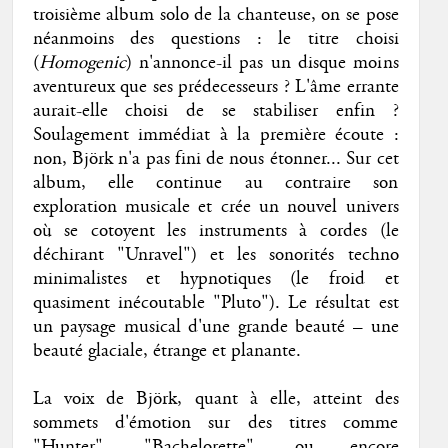
troisième album solo de la chanteuse, on se pose
néanmoins des questions : le titre choisi
(
Homogenic
) n'annonce-il pas un disque moins
aventureux que ses prédecesseurs ? L'âme errante
aurait-elle choisi de se stabiliser enfin ?
Soulagement immédiat à la première écoute :
non, Björk n'a pas fini de nous étonner... Sur cet
album, elle continue au contraire son
exploration musicale et crée un nouvel univers
où se cotoyent les instruments à cordes (le
déchirant "Unravel") et les sonorités techno
minimalistes et hypnotiques (le froid et
quasiment inécoutable "Pluto"). Le résultat est
un paysage musical d'une grande beauté – une
beauté glaciale, étrange et planante.
La voix de Björk, quant à elle, atteint des
sommets d'émotion sur des titres comme
"Hunter", "Bachelorette", ou encore