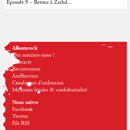
Episode 9 – Retour à Zarbil...
Albumrock
Qui sommes-nous ?
Contacts
Recrutement
Annonceurs
Conditions d'utilisation
Mentions légales & confidentialité
Nous suivre
Facebook
Twitter
Fils RSS