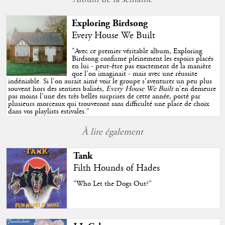
Exploring Birdsong
Every House We Built
"
Avec ce premier véritable album, Exploring
Birdsong confirme pleinement les espoirs placés
en lui - peut-être pas exactement de la manière
que l'on imaginait - mais avec une réussite
indéniable. Si l'on aurait aimé voir le groupe s'aventurer un peu plus
souvent hors des sentiers balisés,
Every House We Built
n'en demeure
pas moins l'une des très belles surprises de cette année, porté par
plusieurs morceaux qui trouveront sans difficulté une place de choix
dans vos playlists estivales.
"
À lire également
Tank
Filth Hounds of Hades
"Who Let the Dogs Out?"