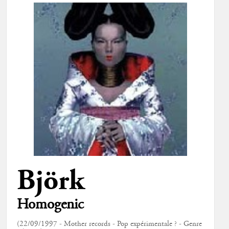
Björk
Homogenic
(22/09/1997 - Mother records - Pop expérimentale ? - Genre