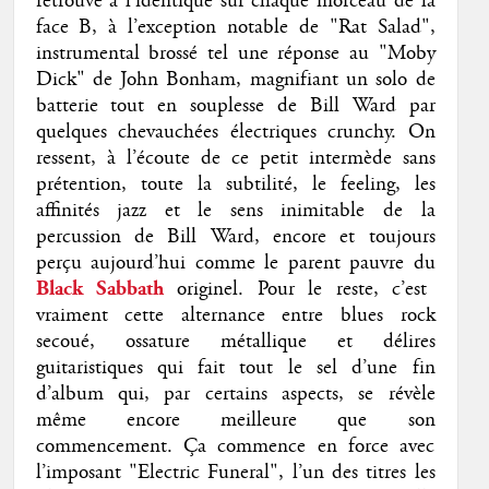
retrouve à l’identique sur chaque morceau de la
face B, à l’exception notable de "Rat Salad",
instrumental brossé tel une réponse au "Moby
Dick" de John Bonham, magnifiant un solo de
batterie tout en souplesse de Bill Ward par
quelques chevauchées électriques crunchy. On
ressent, à l’écoute de ce petit intermède sans
prétention, toute la subtilité, le feeling, les
affinités jazz et le sens inimitable de la
percussion de Bill Ward, encore et toujours
perçu aujourd’hui comme le parent pauvre du
Black Sabbath
originel. Pour le reste, c’est
vraiment cette alternance entre blues rock
secoué, ossature métallique et délires
guitaristiques qui fait tout le sel d’une fin
d’album qui, par certains aspects, se révèle
même encore meilleure que son
commencement. Ça commence en force avec
l’imposant "Electric Funeral", l’un des titres les