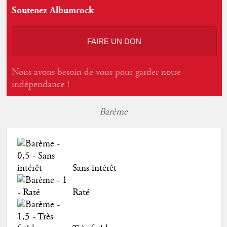
Soutenez Albumrock
FAIRE UN DON
Nous avons besoin de vous pour garder notre
indépendance !
Barème
Sans intérêt
Raté