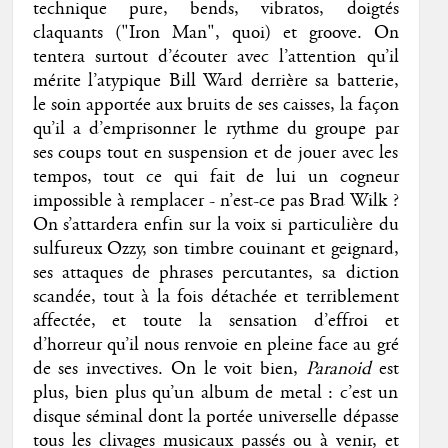
technique pure, bends, vibratos, doigtés
claquants ("Iron Man", quoi) et groove. On
tentera surtout d’écouter avec l’attention qu’il
mérite l’atypique Bill Ward derrière sa batterie,
le soin apportée aux bruits de ses caisses, la façon
qu’il a d’emprisonner le rythme du groupe par
ses coups tout en suspension et de jouer avec les
tempos, tout ce qui fait de lui un cogneur
impossible à remplacer - n’est-ce pas Brad Wilk ?
On s’attardera enfin sur la voix si particulière du
sulfureux Ozzy, son timbre couinant et geignard,
ses attaques de phrases percutantes, sa diction
scandée, tout à la fois détachée et terriblement
affectée, et toute la sensation d’effroi et
d’horreur qu’il nous renvoie en pleine face au gré
de ses invectives. On le voit bien,
Paranoid
est
plus, bien plus qu’un album de metal : c’est un
disque séminal dont la portée universelle dépasse
tous les clivages musicaux passés ou à venir, et