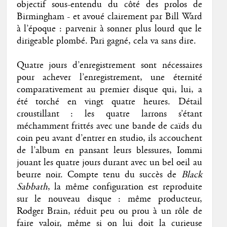
objectif sous-entendu du côté des prolos de
Birmingham - et avoué clairement par Bill Ward
à l’époque : parvenir à sonner plus lourd que le
dirigeable plombé. Pari gagné, cela va sans dire.
Quatre jours d’enregistrement sont nécessaires
pour achever l’enregistrement, une éternité
comparativement au premier disque qui, lui, a
été torché en vingt quatre heures. Détail
croustillant : les quatre larrons s’étant
méchamment frittés avec une bande de caïds du
coin peu avant d’entrer en studio, ils accouchent
de l’album en pansant leurs blessures, Iommi
jouant les quatre jours durant avec un bel oeil au
beurre noir. Compte tenu du succès de
Black
Sabbath
, la même configuration est reproduite
sur le nouveau disque : même producteur,
Rodger Brain, réduit peu ou prou à un rôle de
faire valoir, même si on lui doit la curieuse