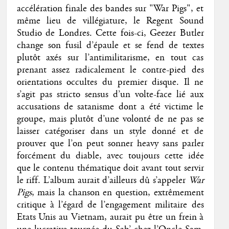
accélération finale des bandes sur "War Pigs", et
même lieu de villégiature, le Regent Sound
Studio de Londres. Cette fois-ci, Geezer Butler
change son fusil d’épaule et se fend de textes
plutôt axés sur l’antimilitarisme, en tout cas
prenant assez radicalement le contre-pied des
orientations occultes du premier disque. Il ne
s’agit pas stricto sensus d’un volte-face lié aux
accusations de satanisme dont a été victime le
groupe, mais plutôt d’une volonté de ne pas se
laisser catégoriser dans un style donné et de
prouver que l’on peut sonner heavy sans parler
forcément du diable, avec toujours cette idée
que le contenu thématique doit avant tout servir
le riff. L’album aurait d’ailleurs dû s’appeler
War
Pigs
, mais la chanson en question, extrêmement
critique à l’égard de l’engagement militaire des
Etats Unis au Vietnam, aurait pu être un frein à