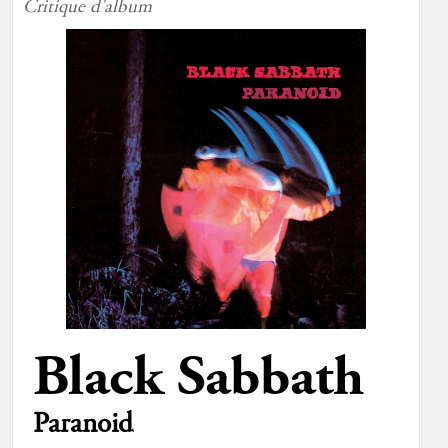
Critique d'album
Black Sabbath
Paranoid