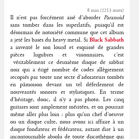
8 min
(
2213
mots)
Il n’est pas forcément aisé d’aborder
Paranoid
sans tomber dans les superlatifs, puisqu’il est
désormais de notoriété commune que cet album
a jeté les bases du heavy metal. Si
Black Sabbath
a inventé le son lourd et esquissé de grandes
pièces lugubres et visionnaires, c’est
véritablement ce deuxième disque de sabbat
noir qui a érigé nombre de codes allègrement
recopiés par toute une secte d’adorateurs tombés
en pâmoison devant un tel déferlement de
nouveautés sonores et stylistiques. En terme
d’héritage, donc, il n’y a pas photo. Les cinq
guitares sont amplement méritées, et on pourrait
même aller plus loin : plus qu’un chef d’oeuvre
ou un disque culte, nous avons ici affaire à un
disque fondateur et fédérateur, autant dire à un
incontournable absolu de toute discothèque qui