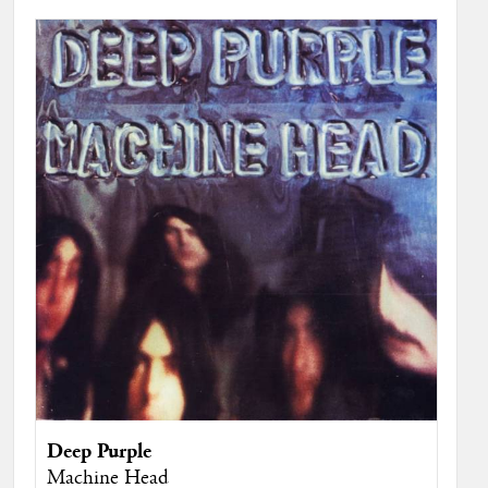
Deep Purple
Machine Head