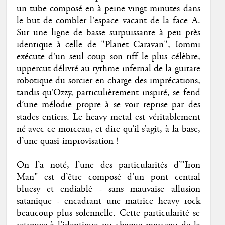
un tube composé en à peine vingt minutes dans
le but de combler l’espace vacant de la face A.
Sur une ligne de basse surpuissante à peu près
identique à celle de "Planet Caravan", Iommi
exécute d’un seul coup son riff le plus célèbre,
uppercut délivré au rythme infernal de la guitare
robotique du sorcier en charge des imprécations,
tandis qu’Ozzy, particulièrement inspiré, se fend
d’une mélodie propre à se voir reprise par des
stades entiers. Le heavy metal est véritablement
né avec ce morceau, et dire qu’il s’agit, à la base,
d’une quasi-improvisation !
On l’a noté, l’une des particularités d’"Iron
Man" est d’être composé d’un pont central
bluesy et endiablé - sans mauvaise allusion
satanique - encadrant une matrice heavy rock
beaucoup plus solennelle. Cette particularité se