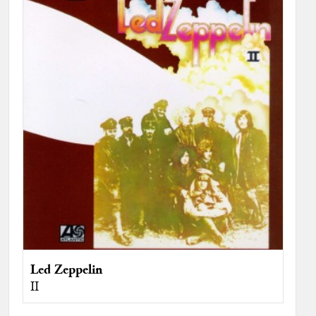
Led Zeppelin
II