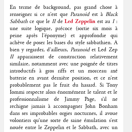
En terme de background, pas grand chose à
renseigner si ce n’est que
Paranoid
est à
Black
Sabbath
ce que le
II
de
Led Zeppelin
est au
I
:
une suite logique, précoce (sortie six mois à
peine après l’éponyme) et approfondie qui
achève de poser les bases du style sabbathien. A
bien y regarder, d’ailleurs,
Paranoid
et Led Zep
II
apparaissent de construction relativement
similaire, notamment avec une poignée de titres
introductifs à gros riffs et un morceau axé
batterie en avant dernière position, et ce n’est
probablement pas le fruit du hasard. Si Tony
Iommi respecte alors énormément le talent et le
professionnalisme de Jimmy Page, s’il ne
rechigne jamais à accompagner John Bonham
dans ses improbables orgies nocturnes, il avoue
volontiers qu’une sorte de saine émulation s’est
nouée entre le Zeppelin et le Sabbath, avec un