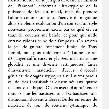
rotative lourde ou le jeu guitare-basse à l’unisson
de "Paranoid" désormais ultra-typique de la
puissance de feu du metal, mais de prendre
l’album comme un tout, l’oeuvre d’un groupe
alors en pleine exploration d’un son et d’un style
nouveaux, proprement excité par ce qu’il est en
train de coucher sur bande, et pour qui nulle
entrave volontaire ne doit s’imposer. On reverra
le jeu de guitare forcément limité de Tony
Iommi, non plus uniquement à l’aune de ses
décharges sulfureuses et glacées, mais dans une
globalité et une diversité vertigineuses, faites
d’inventivité matérielle, d’idées d’accords
géniales, de doigtés atypiques à nul autres pareils
ou de tics insaisissables disséminés aux quatre
recoins du disque. On essayera d’appréhender
tout ce que les bassistes, tous les bassistes sans
distinction, doivent à Geezer Butler en terme de
matériel, de son, de soutient rythmique, de