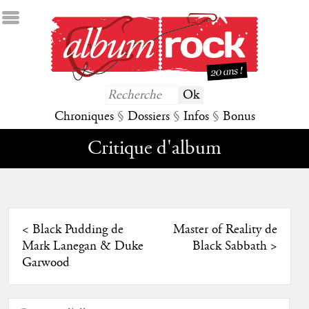
Chroniques
§
Dossiers
§
Infos
§
Bonus
Critique d'album
<
Black Pudding de
Master of Reality de
Mark Lanegan & Duke
Black Sabbath
>
Garwood