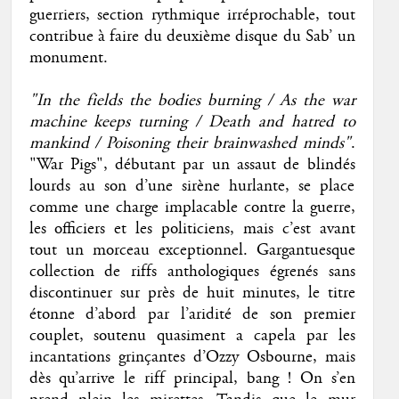
guerriers, section rythmique irréprochable, tout
contribue à faire du deuxième disque du Sab’ un
monument.
"In the fields the bodies burning / As the war
machine keeps turning / Death and hatred to
mankind / Poisoning their brainwashed minds"
.
"War Pigs", débutant par un assaut de blindés
lourds au son d’une sirène hurlante, se place
comme une charge implacable contre la guerre,
les officiers et les politiciens, mais c’est avant
tout un morceau exceptionnel. Gargantuesque
collection de riffs anthologiques égrenés sans
discontinuer sur près de huit minutes, le titre
étonne d’abord par l’aridité de son premier
couplet, soutenu quasiment a capela par les
incantations grinçantes d’Ozzy Osbourne, mais
dès qu’arrive le riff principal, bang ! On s’en