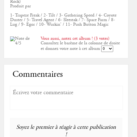
Rock)
Produit par
1- Trapeze Freak / 2- Tilt / 3- Gathering Speed / 4- Coyote
Duster / 5- Travel Agent / 6- Sleestak / 7- Space Farm / 8-
Lug / 9- Egor / 10- Wurkin' / 11- Push Button Magic
Vous aussi, notez cet album ! (3 votes)
Consultez le barème de la colonne de droite
et donnez votre note à cet album
Commentaires
Soyez le premier à réagir à cette publication
!