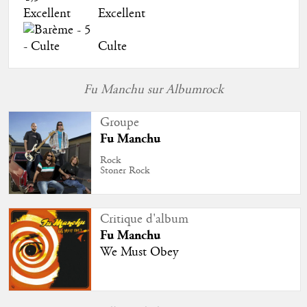
Excellent
Culte
Fu Manchu sur Albumrock
Groupe
Fu Manchu
Rock
Stoner Rock
Critique d'album
Fu Manchu
We Must Obey