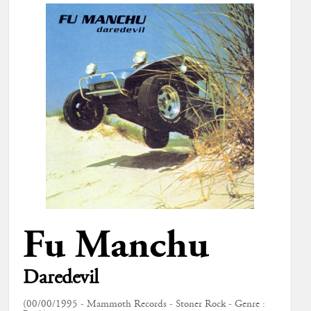
Fu Manchu
Daredevil
(00/00/1995 - Mammoth Records - Stoner Rock - Genre :