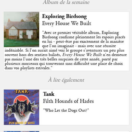
Album de la semaine
Exploring Birdsong
Every House We Built
"
Avec ce premier véritable album, Exploring
Birdsong confirme pleinement les espoirs placés
en lui - peut-être pas exactement de la manière
que l'on imaginait - mais avec une réussite
indéniable. Si l'on aurait aimé voir le groupe s'aventurer un peu plus
souvent hors des sentiers balisés,
Every House We Built
n'en demeure
pas moins l'une des très belles surprises de cette année, porté par
plusieurs morceaux qui trouveront sans difficulté une place de choix
dans vos playlists estivales.
"
À lire également
Tank
Filth Hounds of Hades
"Who Let the Dogs Out?"