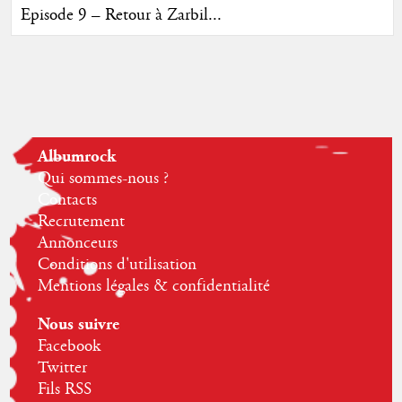
Episode 9 – Retour à Zarbil...
Albumrock
Qui sommes-nous ?
Contacts
Recrutement
Annonceurs
Conditions d'utilisation
Mentions légales & confidentialité
Nous suivre
Facebook
Twitter
Fils RSS