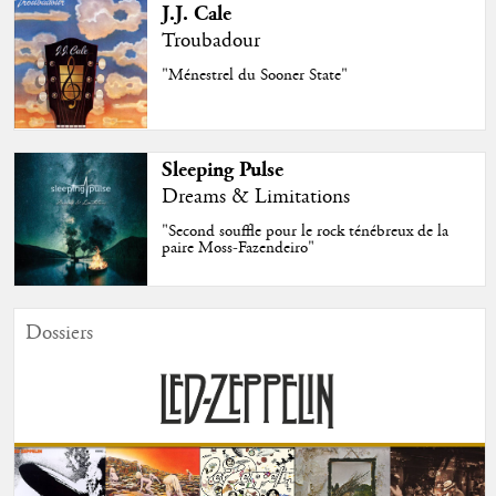
J.J. Cale
Troubadour
"Ménestrel du Sooner State"
Sleeping Pulse
Dreams & Limitations
"Second souffle pour le rock ténébreux de la
paire Moss-Fazendeiro"
Dossiers