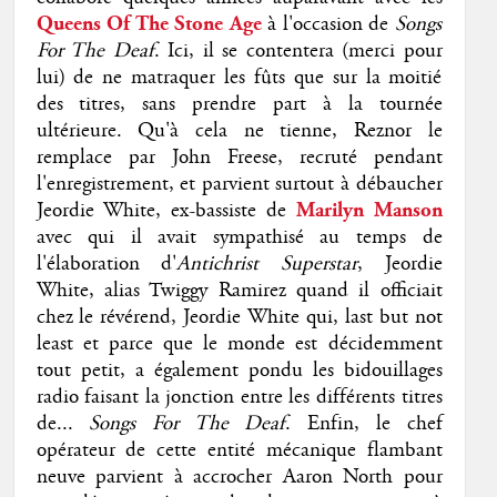
Queens Of The Stone Age
à l'occasion de
Songs
For The Deaf
. Ici, il se contentera (merci pour
lui) de ne matraquer les fûts que sur la moitié
des titres, sans prendre part à la tournée
ultérieure. Qu'à cela ne tienne, Reznor le
remplace par John Freese, recruté pendant
l'enregistrement, et parvient surtout à débaucher
Jeordie White, ex-bassiste de
Marilyn Manson
avec qui il avait sympathisé au temps de
l'élaboration d'
Antichrist Superstar
, Jeordie
White, alias Twiggy Ramirez quand il officiait
chez le révérend, Jeordie White qui, last but not
least et parce que le monde est décidemment
tout petit, a également pondu les bidouillages
radio faisant la jonction entre les différents titres
de...
Songs For The Deaf
. Enfin, le chef
opérateur de cette entité mécanique flambant
neuve parvient à accrocher Aaron
North pour