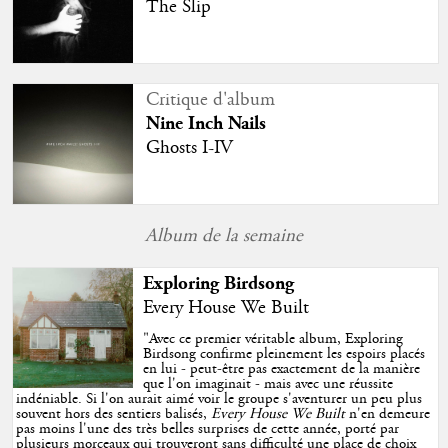
The Slip
Critique d'album
Nine Inch Nails
Ghosts I-IV
Album de la semaine
Exploring Birdsong
Every House We Built
"
Avec ce premier véritable album, Exploring
Birdsong confirme pleinement les espoirs placés
en lui - peut-être pas exactement de la manière
que l'on imaginait - mais avec une réussite
indéniable. Si l'on aurait aimé voir le groupe s'aventurer un peu plus
souvent hors des sentiers balisés,
Every House We Built
n'en demeure
pas moins l'une des très belles surprises de cette année, porté par
plusieurs morceaux qui trouveront sans difficulté une place de choix