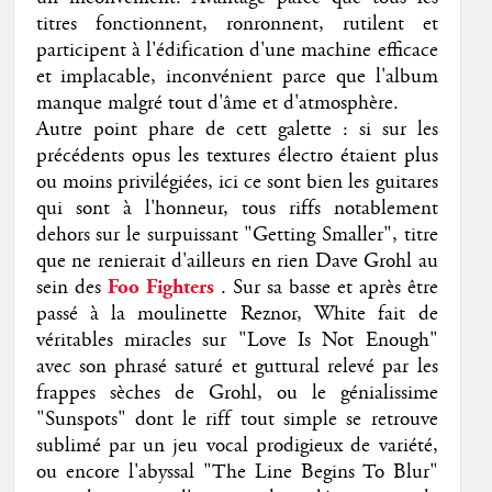
titres fonctionnent, ronronnent, rutilent et
participent à l'édification d'une machine efficace
et implacable, inconvénient parce que l'album
manque malgré tout d'âme et d'atmosphère.
Autre point phare de cett galette : si sur les
précédents opus les textures électro étaient plus
ou moins privilégiées, ici ce sont bien les guitares
qui sont à l'honneur, tous riffs notablement
dehors sur le surpuissant "Getting Smaller", titre
que ne renierait d'ailleurs en rien Dave Grohl au
sein des
Foo Fighters
. Sur sa basse et après être
passé à la moulinette Reznor, White fait de
véritables miracles sur "Love Is Not Enough"
avec son phrasé saturé et guttural relevé par les
frappes sèches de Grohl, ou le génialissime
"Sunspots" dont le riff tout simple se retrouve
sublimé par un jeu vocal prodigieux de variété,
ou encore l'abyssal "The Line Begins To Blur"