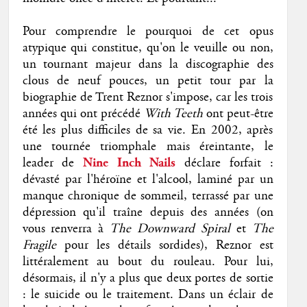
Pour comprendre le pourquoi de cet opus
atypique qui constitue, qu'on le veuille ou non,
un tournant majeur dans la discographie des
clous de neuf pouces, un petit tour par la
biographie de Trent Reznor s'impose, car les trois
années qui ont précédé
With Teeth
ont peut-être
été les plus difficiles de sa vie. En 2002, après
une tournée triomphale mais éreintante, le
leader de
Nine Inch Nails
déclare forfait :
dévasté par l'héroïne et l'alcool, laminé par un
manque chronique de sommeil, terrassé par une
dépression qu'il traîne depuis des années (on
vous renverra à
The Downward Spiral
et
The
Fragile
pour les détails sordides), Reznor est
littéralement au bout du rouleau. Pour lui,
désormais, il n'y a plus que deux portes de sortie
: le
suicide ou le traitement. Dans un éclair de