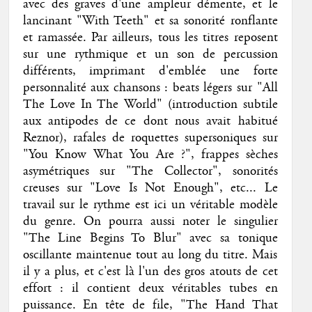
avec des graves d'une ampleur démente, et le
lancinant "With Teeth" et sa sonorité ronflante
et ramassée. Par ailleurs, tous les titres reposent
sur une rythmique et un son de percussion
différents, imprimant d'emblée une forte
personnalité aux chansons : beats légers sur "All
The Love In The World" (introduction subtile
aux antipodes de ce dont nous avait habitué
Reznor), rafales de roquettes supersoniques sur
"You Know What You Are ?", frappes sèches
asymétriques sur "The Collector", sonorités
creuses sur "Love Is Not Enough", etc... Le
travail sur le rythme est ici un véritable modèle
du genre. On pourra aussi noter le singulier
"The Line Begins To Blur" avec sa tonique
oscillante maintenue tout au long du titre. Mais
il y a plus, et c'est là l'un des gros atouts de cet
effort : il contient deux véritables tubes en
puissance. En tête de file, "The Hand That