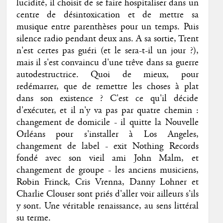
lucidité, il choisit de se faire hospitaliser dans un
centre de désintoxication et de mettre sa
musique entre parenthèses pour un temps. Puis
silence radio pendant deux ans. A sa sortie, Trent
n'est certes pas guéri (et le sera-t-il un jour ?),
mais il s'est convaincu d'une trêve dans sa guerre
autodestructrice. Quoi de mieux, pour
redémarrer, que de remettre les choses à plat
dans son existence ? C'est ce qu'il décide
d'exécuter, et il n'y va pas par quatre chemin :
changement de domicile - il quitte la Nouvelle
Orléans pour s'installer à Los Angeles,
changement de label - exit Nothing Records
fondé avec son vieil ami John Malm, et
changement de groupe - les anciens musiciens,
Robin Frinck, Cris Vrenna, Danny Lohner et
Charlie Clouser sont priés d'aller voir ailleurs s'ils
y sont. Une véritable renaissance, au sens littéral
su terme.