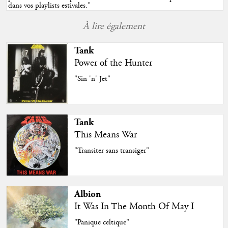
dans vos playlists estivales.
"
À lire également
Tank
Power of the Hunter
"Sin 'n' Jet"
Tank
This Means War
"Transiter sans transiger"
Albion
It Was In The Month Of May I
"Panique celtique"