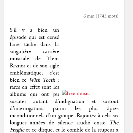
6 min
(
1743
mots)
S'il y a bien un
épisode qui est censé
faire tâche dans la
singulière carrière
musicale de Trent
Reznor et de son sigle
emblématique, c'est
bien ce
With Teeth
:
rares en effet sont les
albums qui ont pu
susciter autant d'indignation et surtout
d'interrogations parmi les plus âpres
inconditionnels d'un groupe. Rajoutez à cela six
longues années de silence studio entre
The
Fragile
et ce disque, et le comble de la stupeur a