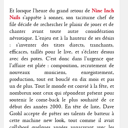
Et lorsque l'heure du grand retour de
Nine Inch
Nails
s'apprête à sonner, son taciturne chef de
file décide de rechercher le plaisir de jouer et de
chanter avant toute autre considération
névrotique. L'enjeu est à la hauteur de ses désirs
: s'inventer des titres directs, tranchants,
efficaces, taillés pour le live, et s'éclater dessus
avec des potes. C'est donc dans l'urgence que
l'affaire est pliée : composition, recrutement de
nouveaux musiciens, enregistrement,
production, tout est bouclé en dix mois et pas
un de plus. Tout le monde est convié à la fête, et
nombreux sont ceux qui répondent présent pour
soutenir le come-back le plus souhaité de ce
début des années 2000. En tête de liste, Dave
Grohl accepte de prêter ses talents de batteur à
cette machine new look, tout comme il avait
collaboré quelques années auparavant avec les