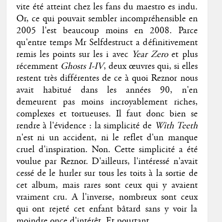
vite été atteint chez les fans du maestro es indu.
Or, ce qui pouvait sembler incompréhensible en
2005 l'est beaucoup moins en 2008. Parce
qu'entre temps Mr Selfdestruct a définitivement
remis les points sur les i avec
Year Zero
et plus
récemment
Ghosts I-IV
, deux œuvres qui, si elles
restent très différentes de ce à quoi Reznor nous
avait habitué dans les années 90, n'en
demeurent pas moins incroyablement riches,
complexes et tortueuses. Il faut donc bien se
rendre à l'évidence : la simplicité de
With Teeth
n'est ni un accident, ni le reflet d'un manque
cruel d'inspiration. Non. Cette simplicité a été
voulue par Reznor. D'ailleurs, l'intéressé n'avait
cessé de le hurler sur tous les toits à la sortie de
cet album, mais rares sont ceux qui y avaient
vraiment cru. A l'inverse, nombreux sont ceux
qui ont rejeté cet enfant bâtard sans y voir la
moindre once d'intérêt. Et pourtant...