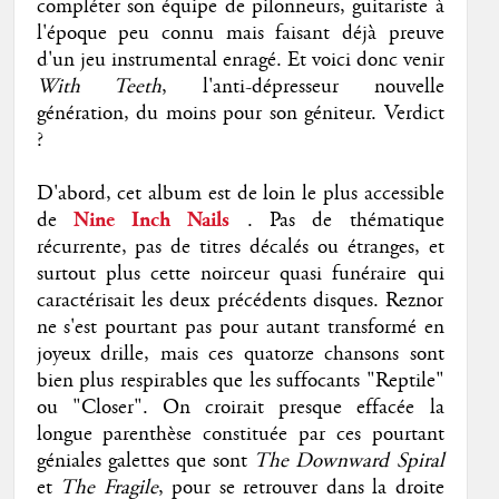
compléter son équipe de pilonneurs, guitariste à
l'époque peu connu mais faisant déjà preuve
d'un jeu instrumental enragé. Et voici donc venir
With Teeth
, l'anti-dépresseur nouvelle
génération, du moins pour son géniteur. Verdict
?
D'abord, cet album est de loin le plus accessible
de
Nine Inch Nails
. Pas de thématique
récurrente, pas de titres décalés ou étranges, et
surtout plus cette noirceur quasi funéraire qui
caractérisait les deux précédents disques. Reznor
ne s'est pourtant pas pour autant transformé en
joyeux drille, mais ces quatorze chansons sont
bien plus respirables que les suffocants "Reptile"
ou "Closer". On croirait presque effacée la
longue parenthèse constituée par ces pourtant
géniales galettes que sont
The Downward Spiral
et
The Fragile
, pour se retrouver dans la droite