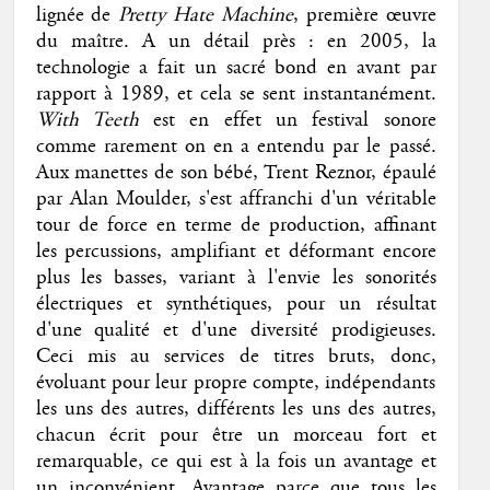
lignée de
Pretty Hate Machine
, première œuvre
du maître. A un détail près : en 2005, la
technologie a fait un sacré bond en avant par
rapport à 1989, et cela se sent instantanément.
With Teeth
est en effet un festival sonore
comme rarement on en a entendu par le passé.
Aux manettes de son bébé, Trent Reznor, épaulé
par Alan Moulder, s'est affranchi d'un véritable
tour de force en terme de production, affinant
les percussions, amplifiant et déformant encore
plus les basses, variant à l'envie les sonorités
électriques et synthétiques, pour un résultat
d'une qualité et d'une diversité prodigieuses.
Ceci mis au services de titres bruts, donc,
évoluant pour leur propre compte, indépendants
les uns des autres, différents les uns des autres,
chacun écrit pour être un morceau fort et
remarquable, ce qui est à la fois un avantage et
un inconvénient. Avantage parce que tous les