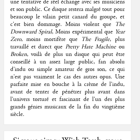
une tentative de réel échange avec ses musiciens
et son public. Ce disque restera malgré tout pour
beaucoup le vilain petit canard du groupe, et
c'est bien dommage. Moins violent que
The
Downward Spiral
, Moins expérimental que
Year
Zero
, moins mortifère que
The Fragile
, plus
travaillé et direct que
Pretty Hate Machine
ou
Broken
, voilà de plus un disque qui peut être
conseillé à un assez large public, fan absolu
d'indu ou simple amateur de gros son, ce qui
n'est pas vraiment le cas des autres opus. Une
parfaite mise en bouche à la crème de l'indu,
avant de tenter de pénétrer plus avant dans
l'univers torturé et fascinant de l'un des plus
grands génies musicaux de la fin du vingtième
siècle.