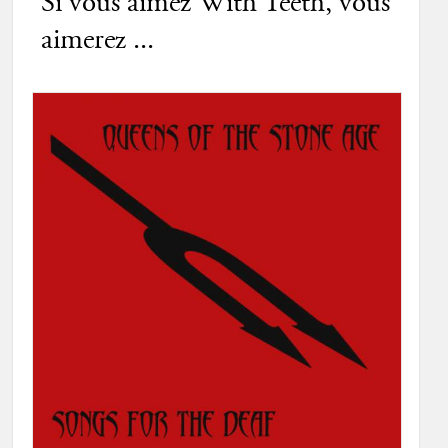
Si vous aimez With Teeth, vous
aimerez ...