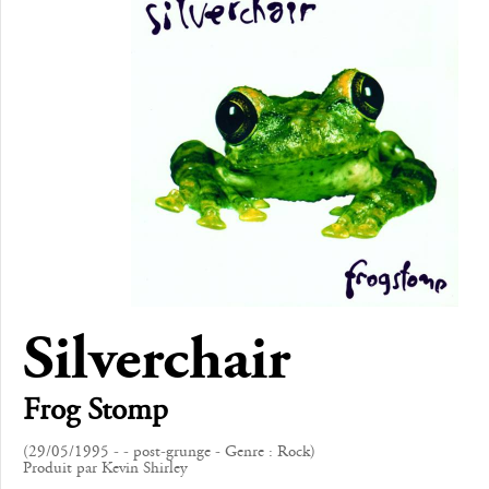
Silverchair
Frog Stomp
(29/05/1995 - - post-grunge - Genre : Rock)
Produit par Kevin Shirley