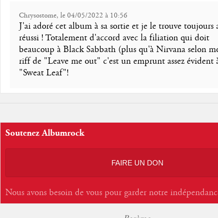
Chrysostome, le 04/05/2022 à 10:56
J'ai adoré cet album à sa sortie et je le trouve toujours 
réussi ! Totalement d'accord avec la filiation qui doit
beaucoup à Black Sabbath (plus qu'à Nirvana selon mo
riff de "Leave me out" c'est un emprunt assez évident 
"Sweat Leaf"!
Soutenez Albumrock
FAIRE UN DON
Nous avons besoin de vous pour garder notre indépendanc