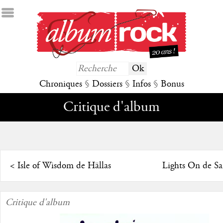
Chroniques
§
Dossiers
§
Infos
§
Bonus
Critique d'album
<
Isle of Wisdom de Hällas
Lights On de S
Critique d'album