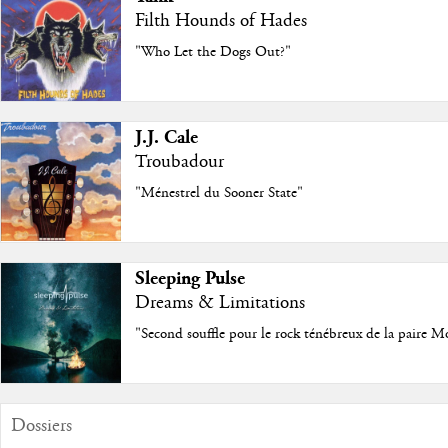
Filth Hounds of Hades
"Who Let the Dogs Out?"
J.J. Cale
Troubadour
"Ménestrel du Sooner State"
Sleeping Pulse
Dreams & Limitations
"Second souffle pour le rock ténébreux de la paire M
Dossiers