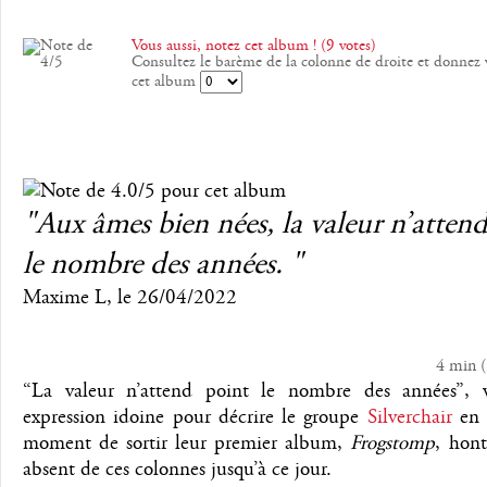
Vous aussi, notez cet album ! (9 votes)
Consultez le barème de la colonne de droite et donnez 
cet album
"Aux âmes bien nées, la valeur n’atten
le nombre des années. "
Maxime L
, le
26/04/2022
4 min
(
“La valeur n’attend point le nombre des années”, 
expression idoine pour décrire le groupe
Silverchair
en 
moment de sortir leur premier album,
Frogstomp
, hon
absent de ces colonnes jusqu’à ce jour.