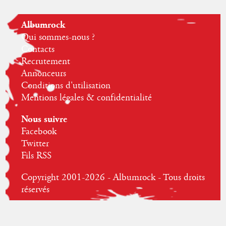
Albumrock
Qui sommes-nous ?
Contacts
Recrutement
Annonceurs
Conditions d'utilisation
Mentions légales & confidentialité
Nous suivre
Facebook
Twitter
Fils RSS
Copyright 2001-2026 - Albumrock - Tous droits
réservés