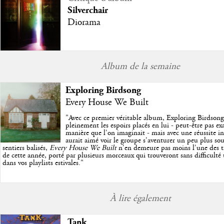
Silverchair
Diorama
Album de la semaine
Exploring Birdsong
Every House We Built
"
Avec ce premier véritable album, Exploring Birdson
pleinement les espoirs placés en lui - peut-être pas e
manière que l'on imaginait - mais avec une réussite in
aurait aimé voir le groupe s'aventurer un peu plus so
sentiers balisés,
Every House We Built
n'en demeure pas moins l'une des trè
de cette année, porté par plusieurs morceaux qui trouveront sans difficulté
dans vos playlists estivales.
"
À lire également
Tank