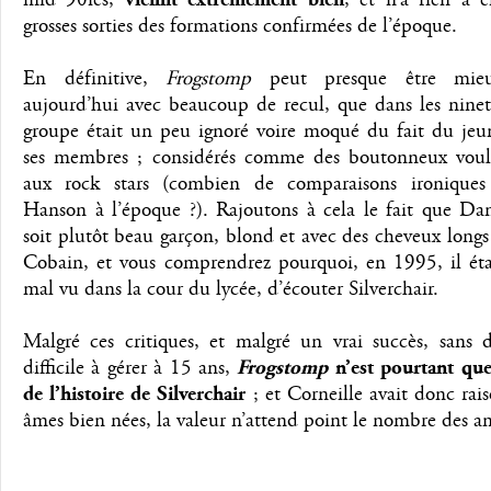
grosses sorties des formations confirmées de l’époque.
En définitive,
Frogstomp
peut presque être mie
aujourd’hui avec beaucoup de recul, que dans les ninet
groupe était un peu ignoré voire moqué du fait du jeu
ses membres ; considérés comme des boutonneux voul
aux rock stars (combien de comparaisons ironiques
Hanson à l’époque ?). Rajoutons à cela le fait que Dan
soit plutôt beau garçon, blond et avec des cheveux longs
Cobain, et vous comprendrez pourquoi, en 1995, il étai
mal vu dans la cour du lycée, d’écouter Silverchair.
Malgré ces critiques, et malgré un vrai succès, sans d
difficile à gérer à 15 ans,
Frogstomp
n’est pourtant que
de l’histoire de Silverchair
; et Corneille avait donc rai
âmes bien nées, la valeur n’attend point le nombre des a