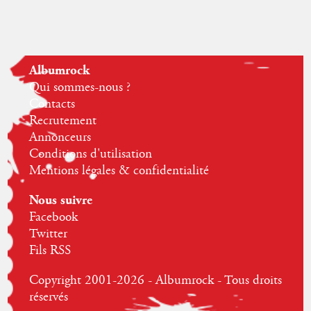
Albumrock
Qui sommes-nous ?
Contacts
Recrutement
Annonceurs
Conditions d'utilisation
Mentions légales & confidentialité
Nous suivre
Facebook
Twitter
Fils RSS
Copyright 2001-2026 - Albumrock - Tous droits
réservés