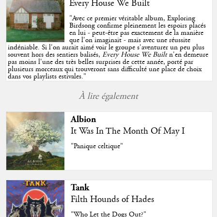
Every House We Built
"
Avec ce premier véritable album, Exploring
Birdsong confirme pleinement les espoirs placés
en lui - peut-être pas exactement de la manière
que l'on imaginait - mais avec une réussite
indéniable. Si l'on aurait aimé voir le groupe s'aventurer un peu plus
souvent hors des sentiers balisés,
Every House We Built
n'en demeure
pas moins l'une des très belles surprises de cette année, porté par
plusieurs morceaux qui trouveront sans difficulté une place de choix
dans vos playlists estivales.
"
À lire également
Albion
It Was In The Month Of May I
"Panique celtique"
Tank
Filth Hounds of Hades
"Who Let the Dogs Out?"