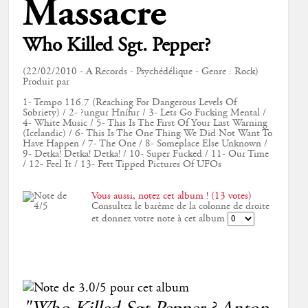
Massacre
Who Killed Sgt. Pepper?
(22/02/2010 - A Records - Psychédélique - Genre : Rock)
Produit par
1- Tempo 116.7 (Reaching For Dangerous Levels Of
Sobriety) / 2- ?ungur Hnífur / 3- Lets Go Fucking Mental /
4- White Music / 5- This Is The First Of Your Last Warning
(Icelandic) / 6- This Is The One Thing We Did Not Want To
Have Happen / 7- The One / 8- Someplace Else Unknown /
9- Detka! Detka! Detka! / 10- Super Fucked / 11- Our Time
/ 12- Feel It / 13- Fett Tipped Pictures Of UFOs
Vous aussi, notez cet album ! (13 votes)
Consultez le barème de la colonne de droite
et donnez votre note à cet album