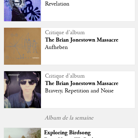
Revelation
Critique d'album
The Brian Jonestown Massacre
Aufheben
Critique d'album
The Brian Jonestown Massacre
Bravery, Repetition and Noise
Album de la semaine
Exploring Birdsong