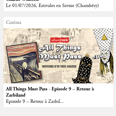
Le 01/07/2026, Estivales en Savoie (Chambéry)
Cinéma
All Things Must Pass - Episode 9 – Retour à
Zarbiland
Episode 9 – Retour à Zarbil...