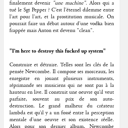
finalement devenir
"une machine"
. Alors qui a
tué le Sgt Pepper ? C’est l’éternel dilemme entre
l’art pour l’art, et la prostitution musicale. On
pourrait faire un débat autour d’une vodka bien
frappée mais Anton est devenu "clean".
"I’m here to destroy this fucked up system"
Construire et détruire. Telles sont les clés de la
pensée Newcombe. Il compose ses morceaux, les
enregistre en jouant plusieurs instruments,
réprimande ses musiciens qui ne sont pas à la
hauteur en live. Il construit une oeuvre qu’il veut
parfaite, souvent au prix de son auto-
destruction. Le grand malheur du créateur
lambda est qu’il y a un fossé entre la perception
mentale d’une oeuvre et son existence réelle.
Alors pour son dernier album, Newcombe