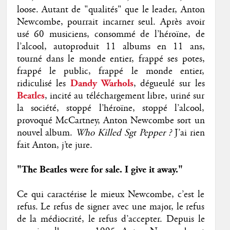
loose. Autant de "qualités" que le leader, Anton
Newcombe, pourrait incarner seul. Après avoir
usé 60 musiciens, consommé de l’héroïne, de
l’alcool, autoproduit 11 albums en 11 ans,
tourné dans le monde entier, frappé ses potes,
frappé le public, frappé le monde entier,
ridiculisé les
Dandy Warhols
, dégueulé sur les
Beatles
, incité au téléchargement libre, uriné sur
la société, stoppé l’héroïne, stoppé l’alcool,
provoqué McCartney, Anton Newcombe sort un
nouvel album.
Who Killed Sgt Pepper ?
J’ai rien
fait Anton, j’te jure.
"The Beatles were for sale. I give it away."
Ce qui caractérise le mieux Newcombe, c’est le
refus. Le refus de signer avec une major, le refus
de la médiocrité, le refus d’accepter. Depuis le