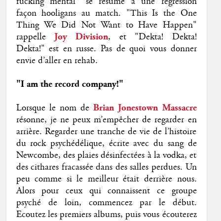
fucking mental" se résume à une régression
façon hooligans au match. "This Is the One
Thing We Did Not Want to Have Happen"
rappelle
Joy Division
, et "Dekta! Dekta!
Dekta!" est en russe. Pas de quoi vous donner
envie d’aller en rehab.
"I am the record company!"
Lorsque le nom de
Brian Jonestown Massacre
résonne, je ne peux m’empêcher de regarder en
arrière. Regarder une tranche de vie de l’histoire
du rock psychédélique, écrite avec du sang de
Newcombe, des plaies désinfectées à la vodka, et
des cithares fracassée dans des salles perdues. Un
peu comme si le meilleur était derrière nous.
Alors pour ceux qui connaissent ce groupe
psyché de loin, commencez par le début.
Ecoutez les premiers albums, puis vous écouterez