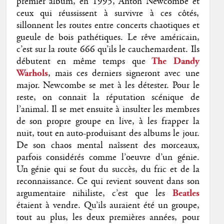
premier album, en 1995, Anton Newcombe et
ceux qui réussissent à survivre à ces côtés,
sillonnent les routes entre concerts chaotiques et
gueule de bois pathétiques. Le rêve américain,
c’est sur la route 666 qu’ils le cauchemardent. Ils
débutent en même temps que
The Dandy
Warhols
, mais ces derniers signeront avec une
major. Newcombe se met à les détester. Pour le
reste, on connait la réputation scénique de
l’animal. Il se met ensuite à insulter les membres
de son propre groupe en live, à les frapper la
nuit, tout en auto-produisant des albums le jour.
De son chaos mental naîssent des morceaux,
parfois considérés comme l’oeuvre d’un génie.
Un génie qui se fout du succès, du fric et de la
reconnaissance. Ce qui revient souvent dans son
argumentaire nihiliste, c’est que les
Beatles
étaient à vendre. Qu’ils auraient été un groupe,
tout au plus, les deux premières années, pour