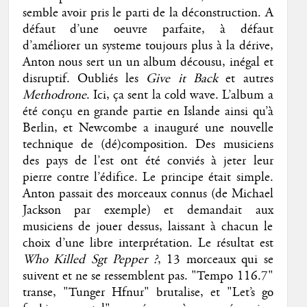
semble avoir pris le parti de la déconstruction. A
défaut d’une oeuvre parfaite, à défaut
d’améliorer un systeme toujours plus à la dérive,
Anton nous sert un un album décousu, inégal et
disruptif. Oubliés les
Give it Back
et autres
Methodrone
. Ici, ça sent la cold wave. L’album a
été conçu en grande partie en Islande ainsi qu’à
Berlin, et Newcombe a inauguré une nouvelle
technique de (dé)composition. Des musiciens
des pays de l’est ont été conviés à jeter leur
pierre contre l’édifice. Le principe était simple.
Anton passait des morceaux connus (de Michael
Jackson par exemple) et demandait aux
musiciens de jouer dessus, laissant à chacun le
choix d’une libre interprétation. Le résultat est
Who Killed Sgt Pepper ?
, 13 morceaux qui se
suivent et ne se ressemblent pas. "Tempo 116.7"
transe, "Tunger Hfnur" brutalise, et "Let’s go