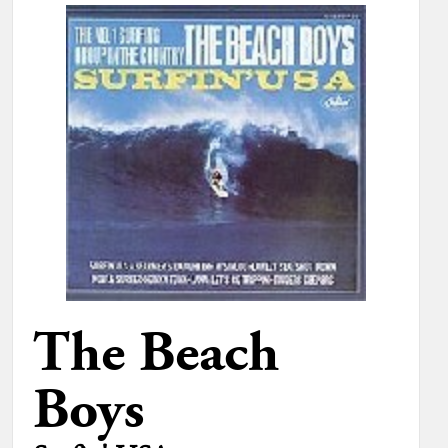
The Beach
Boys