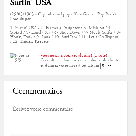
Surfin' USA
(25/03/1963 - Capitol - surf pop 60's - Genre : Pop Rock)
Produit par
1- Surfin' USA / 2- Farmer's Daughter / 3- Misirlou / 4-
Stoked / 5- Lonely Sea / 6- Shut Down / 7- Noble Surfer / 8-
Honky Tonk / 9- Lana / 10- Surf Jam / 11- Let's Go Trippin'
/ 12- Finders Keepers
Vous aussi, notez cet album ! (1 vote)
Consultez le barème de la colonne de droite
et donnez votre note à cet album
Commentaires