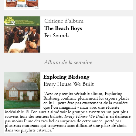
Critique d'album
The Beach Boys
Pet Sounds
Album de la semaine
Exploring Birdsong
Every House We Built
"
Avec ce premier véritable album, Exploring
Birdsong confirme pleinement les espoirs placés
en lui - peut-être pas exactement de la manière
que l'on imaginait - mais avec une réussite
indéniable. Si l'on aurait aimé voir le groupe s'aventurer un peu plus
souvent hors des sentiers balisés,
Every House We Built
n'en demeure
pas moins l'une des très belles surprises de cette année, porté par
plusieurs morceaux qui trouveront sans difficulté une place de choix
dans vos playlists estivales.
"