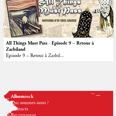
All Things Must Pass - Episode 9 – Retour à
Zarbiland
Episode 9 – Retour à Zarbil...
Albumrock
Qui sommes-nous ?
Contacts
Recrutement