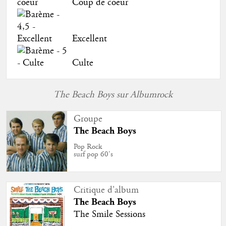
Coup de coeur
Excellent
Culte
The Beach Boys sur Albumrock
Groupe
The Beach Boys
Pop Rock
surf pop 60's
Critique d'album
The Beach Boys
The Smile Sessions