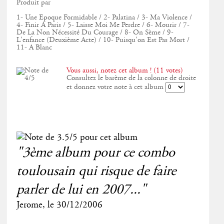
Produit par
1- Une Epoque Formidable / 2- Palatina / 3- Ma Violence /
4- Finir A Paris / 5- Laisse Moi Me Perdre / 6- Mourir / 7-
De La Non Nécessité Du Courage / 8- On Sème / 9-
L'enfance (Deuxième Acte) / 10- Puisqu'on Est Pas Mort /
11- A Blanc
Vous aussi, notez cet album ! (11 votes)
Consultez le barème de la colonne de droite
et donnez votre note à cet album
"3ème album pour ce combo
toulousain qui risque de faire
parler de lui en 2007..."
Jerome
, le
30/12/2006