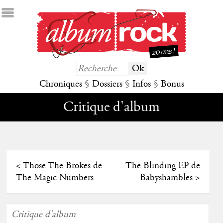
Chroniques
§
Dossiers
§
Infos
§
Bonus
Critique d'album
<
Those The Brokes de
The Blinding EP de
The Magic Numbers
Babyshambles
>
Critique d'album