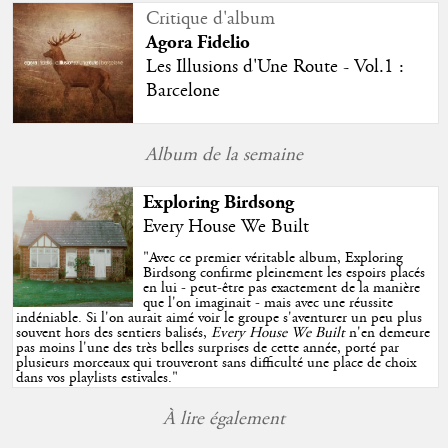
Critique d'album
Agora Fidelio
Les Illusions d'Une Route - Vol.1 :
Barcelone
Album de la semaine
Exploring Birdsong
Every House We Built
"
Avec ce premier véritable album, Exploring
Birdsong confirme pleinement les espoirs placés
en lui - peut-être pas exactement de la manière
que l'on imaginait - mais avec une réussite
indéniable. Si l'on aurait aimé voir le groupe s'aventurer un peu plus
souvent hors des sentiers balisés,
Every House We Built
n'en demeure
pas moins l'une des très belles surprises de cette année, porté par
plusieurs morceaux qui trouveront sans difficulté une place de choix
dans vos playlists estivales.
"
À lire également