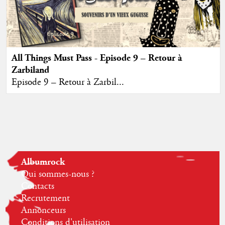
All Things Must Pass - Episode 9 – Retour à
Zarbiland
Episode 9 – Retour à Zarbil...
Albumrock
Qui sommes-nous ?
Contacts
Recrutement
Annonceurs
Conditions d'utilisation