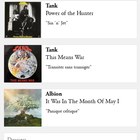
Tank
Power of the Hunter
"Sin 'n' Jet"
Tank
This Means War
"Transiter sans transiger"
Albion
It Was In The Month Of May I
"Panique celtique"