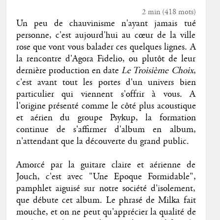
2 min
(
418
mots)
Un peu de chauvinisme n'ayant jamais tué
personne, c'est aujourd'hui au cœur de la ville
rose que vont vous balader ces quelques lignes. A
la rencontre d'Agora Fidelio, ou plutôt de leur
dernière production en date
Le Troisième Choix
,
c'est avant tout les portes d'un univers bien
particulier qui viennent s'offrir à vous. A
l'origine présenté comme le côté plus acoustique
et aérien du groupe Psykup, la formation
continue de s'affirmer d'album en album,
n'attendant que la découverte du grand public.
Amorcé par la guitare claire et aérienne de
Jouch, c'est avec "Une Epoque Formidable",
pamphlet aiguisé sur notre société d'isolement,
que débute cet album. Le phrasé de Milka fait
mouche, et on ne peut qu'apprécier la qualité de