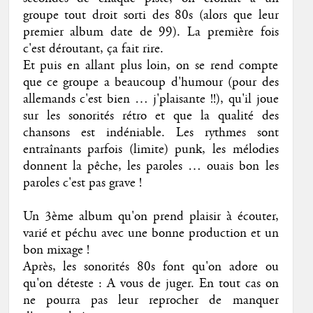
groupe tout droit sorti des 80s (alors que leur
premier album date de 99). La première fois
c'est déroutant, ça fait rire.
Et puis en allant plus loin, on se rend compte
que ce groupe a beaucoup d'humour (pour des
allemands c'est bien … j'plaisante !!), qu'il joue
sur les sonorités rétro et que la qualité des
chansons est indéniable. Les rythmes sont
entraînants parfois (limite) punk, les mélodies
donnent la pêche, les paroles … ouais bon les
paroles c'est pas grave !
Un 3ème album qu'on prend plaisir à écouter,
varié et péchu avec une bonne production et un
bon mixage !
Après, les sonorités 80s font qu'on adore ou
qu'on déteste : A vous de juger. En tout cas on
ne pourra pas leur reprocher de manquer