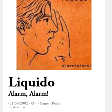
Liquido
Alarm, Alarm!
(01/04/2002 - Ø - - Genre : Rock)
Produit par