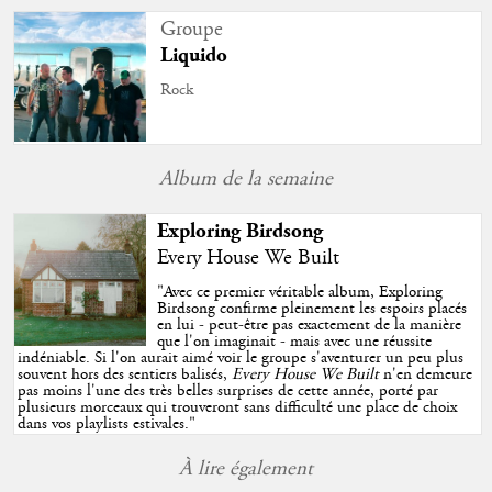
Groupe
Liquido
Rock
Album de la semaine
Exploring Birdsong
Every House We Built
"
Avec ce premier véritable album, Exploring
Birdsong confirme pleinement les espoirs placés
en lui - peut-être pas exactement de la manière
que l'on imaginait - mais avec une réussite
indéniable. Si l'on aurait aimé voir le groupe s'aventurer un peu plus
souvent hors des sentiers balisés,
Every House We Built
n'en demeure
pas moins l'une des très belles surprises de cette année, porté par
plusieurs morceaux qui trouveront sans difficulté une place de choix
dans vos playlists estivales.
"
À lire également