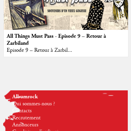
All Things Must Pass - Episode 9 – Retour à
Zarbiland
Episode 9 – Retour à Zarbil...
Albumrock
Qui sommes-nous ?
Contacts
Recrutement
Annonceurs