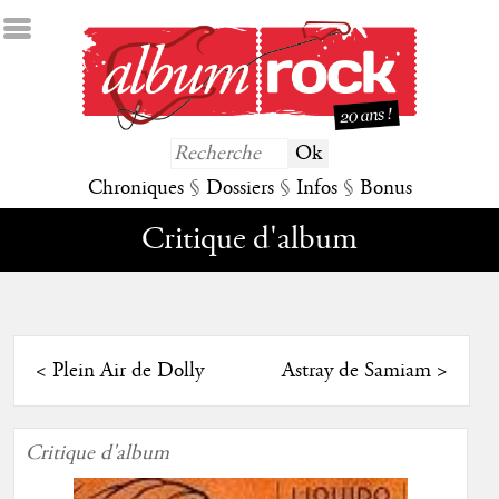
Chroniques
§
Dossiers
§
Infos
§
Bonus
Critique d'album
<
Plein Air de Dolly
Astray de Samiam
>
Critique d'album