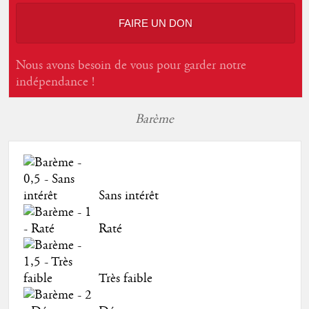
FAIRE UN DON
Nous avons besoin de vous pour garder notre
indépendance !
Barème
Sans intérêt
Raté
Très faible