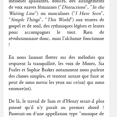
mélodies apaisantes, douces, des arrangements
de voix suaves féminines ("
Distractions
", "
In the
Waiting Line
") ou masculines ("
I Have Seen
",
"
Simple Things
", "
This World
") aux teintes de
gospel et de soul, des rythmiques légères et lentes
pour accompagner le tout. Rien de
révolutionnaire donc, mais l'alchimie fonctionne
!
En nous laissant flotter sur des mélodies qui
respirent la tranquillité, les voix de Mozez, Sia
Furler et Sophie Barker notamment nous parlent
des choses simples, et tentent autant que faire se
peut de nous ouvrir les yeux sur ce(ux) qui nous
entoure(nt).
De là, le travail de Sam et d'Henry serait-il plus
poussé qu'il n'y paraît au premier abord ?
Passerait-on d'une appellation type "musique de