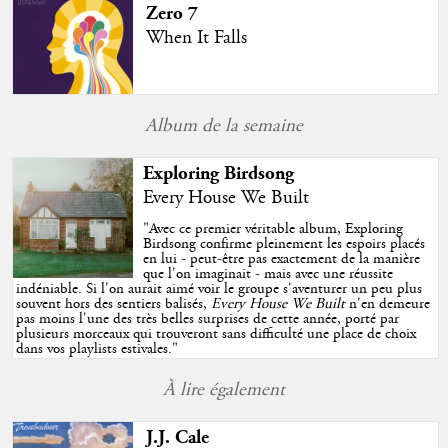
Zero 7
When It Falls
Album de la semaine
Exploring Birdsong
Every House We Built
"
Avec ce premier véritable album, Exploring
Birdsong confirme pleinement les espoirs placés
en lui - peut-être pas exactement de la manière
que l'on imaginait - mais avec une réussite
indéniable. Si l'on aurait aimé voir le groupe s'aventurer un peu plus
souvent hors des sentiers balisés,
Every House We Built
n'en demeure
pas moins l'une des très belles surprises de cette année, porté par
plusieurs morceaux qui trouveront sans difficulté une place de choix
dans vos playlists estivales.
"
À lire également
J.J. Cale