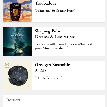
Troubadour
"Ménestrel du Sooner State"
Sleeping Pulse
Dreams & Limitations
"Second souffle pour le rock ténébreux de la
paire Moss-Fazendeiro"
Onségen Ensemble
A Tale
"Une belle histoire"
Dossiers