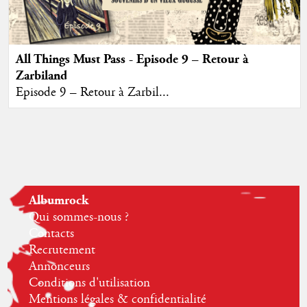
All Things Must Pass - Episode 9 – Retour à
Zarbiland
Episode 9 – Retour à Zarbil...
Albumrock
Qui sommes-nous ?
Contacts
Recrutement
Annonceurs
Conditions d'utilisation
Mentions légales & confidentialité