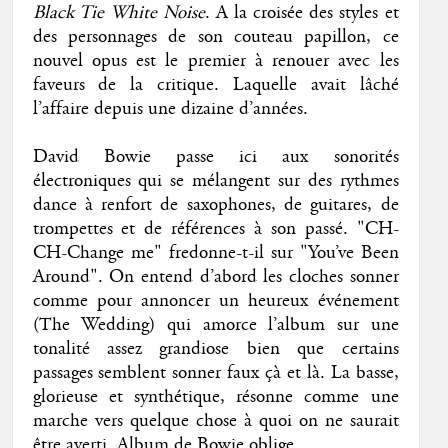
Black Tie White Noise
. A la croisée des styles et
des personnages de son couteau papillon, ce
nouvel opus est le premier à renouer avec les
faveurs de la critique. Laquelle avait lâché
l’affaire depuis une dizaine d’années.
David Bowie passe ici aux sonorités
électroniques qui se mélangent sur des rythmes
dance à renfort de saxophones, de guitares, de
trompettes et de références à son passé. "CH-
CH-Change me" fredonne-t-il sur "You’ve Been
Around". On entend d’abord les cloches sonner
comme pour annoncer un heureux événement
(The Wedding) qui amorce l’album sur une
tonalité assez grandiose bien que certains
passages semblent sonner faux çà et là. La basse,
glorieuse et synthétique, résonne comme une
marche vers quelque chose à quoi on ne saurait
être averti. Album de Bowie oblige.