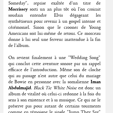
Someday", reprise exaltée d’un titre de
Morrissey
sorti un an plus tôt où l’on croirait
soudain entendre Elvis dégageant les
synthétiseurs pour revenir à un gospel intense et
cérémoniel. Sinon que le crooner de Young
Americans soit lui-même de retour. Ce morceau
donne à lui seul une ferveur inattendue à la fin
de l’album.
On revient finalement à une "Wedding Song"
qui conclut cette aventure sonore par un rappel
efficace de l’introduction. Même son de cloche
qui au passage n’est autre que celui du mariage
de Bowie en personne avec la somalienne
Iman
Abdulmajid
.
Black Tie White Noise
est donc un
album de vitalité où celui-ci redonne à la fois du
sens à son existence et à sa musique. Ce qui ne le
préserve pas pour autant de certains tourments
comme en témoigne le single "Jump They Say"