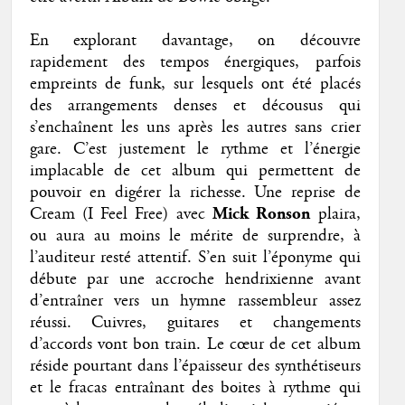
En explorant davantage, on découvre
rapidement des tempos énergiques, parfois
empreints de funk, sur lesquels ont été placés
des arrangements denses et décousus qui
s’enchaînent les uns après les autres sans crier
gare. C’est justement le rythme et l’énergie
implacable de cet album qui permettent de
pouvoir en digérer la richesse. Une reprise de
Cream (I Feel Free) avec
Mick Ronson
plaira,
ou aura au moins le mérite de surprendre, à
l’auditeur resté attentif. S’en suit l’éponyme qui
débute par une accroche hendrixienne avant
d’entraîner vers un hymne rassembleur assez
réussi. Cuivres, guitares et changements
d’accords vont bon train. Le cœur de cet album
réside pourtant dans l’épaisseur des synthétiseurs
et le fracas entraînant des boites à rythme qui