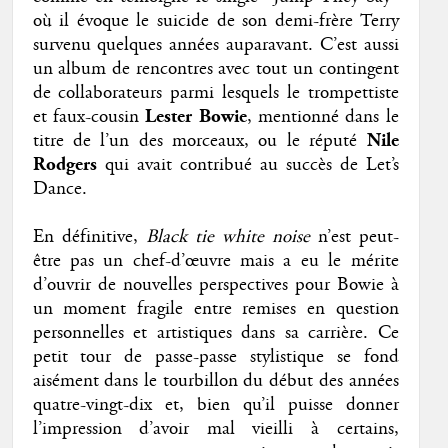
où il évoque le suicide de son demi-frère Terry
survenu quelques années auparavant. C’est aussi
un album de rencontres avec tout un contingent
de collaborateurs parmi lesquels le trompettiste
et faux-cousin
Lester Bowie
, mentionné dans le
titre de l’un des morceaux, ou le réputé
Nile
Rodgers
qui avait contribué au succès de Let’s
Dance.
En définitive,
Black tie white noise
n’est peut-
être pas un chef-d’œuvre mais a eu le mérite
d’ouvrir de nouvelles perspectives pour Bowie à
un moment fragile entre remises en question
personnelles et artistiques dans sa carrière. Ce
petit tour de passe-passe stylistique se fond
aisément dans le tourbillon du début des années
quatre-vingt-dix et, bien qu’il puisse donner
l’impression d’avoir mal vieilli à certains,