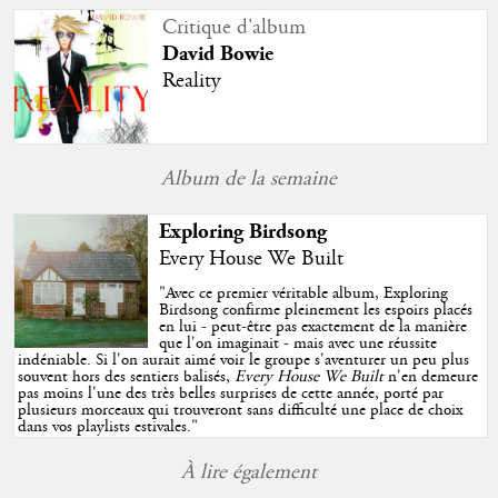
Critique d'album
David Bowie
Reality
Album de la semaine
Exploring Birdsong
Every House We Built
"
Avec ce premier véritable album, Exploring
Birdsong confirme pleinement les espoirs placés
en lui - peut-être pas exactement de la manière
que l'on imaginait - mais avec une réussite
indéniable. Si l'on aurait aimé voir le groupe s'aventurer un peu plus
souvent hors des sentiers balisés,
Every House We Built
n'en demeure
pas moins l'une des très belles surprises de cette année, porté par
plusieurs morceaux qui trouveront sans difficulté une place de choix
dans vos playlists estivales.
"
À lire également