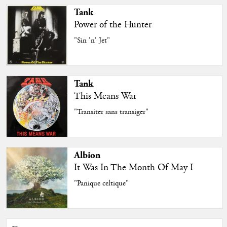
Tank
Power of the Hunter
"Sin 'n' Jet"
Tank
This Means War
"Transiter sans transiger"
Albion
It Was In The Month Of May I
"Panique celtique"