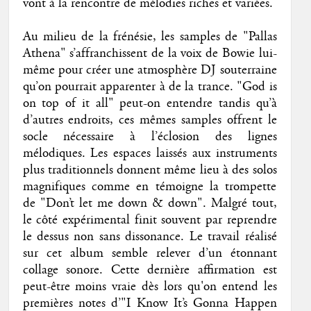
vont à la rencontre de mélodies riches et variées.
Au milieu de la frénésie, les samples de "Pallas
Athena" s’affranchissent de la voix de Bowie lui-
même pour créer une atmosphère DJ souterraine
qu’on pourrait apparenter à de la trance. "God is
on top of it all" peut-on entendre tandis qu’à
d’autres endroits, ces mêmes samples offrent le
socle nécessaire à l’éclosion des lignes
mélodiques. Les espaces laissés aux instruments
plus traditionnels donnent même lieu à des solos
magnifiques comme en témoigne la trompette
de "Don’t let me down & down". Malgré tout,
le côté expérimental finit souvent par reprendre
le dessus non sans dissonance. Le travail réalisé
sur cet album semble relever d’un étonnant
collage sonore. Cette dernière affirmation est
peut-être moins vraie dès lors qu'on entend les
premières notes d’"I Know It’s Gonna Happen