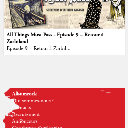
All Things Must Pass - Episode 9 – Retour à
Zarbiland
Episode 9 – Retour à Zarbil...
Albumrock
Qui sommes-nous ?
Contacts
Recrutement
Annonceurs