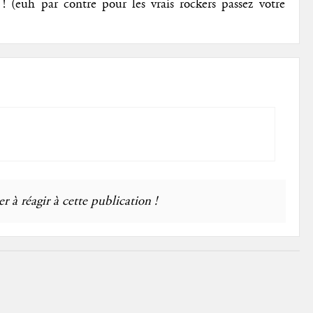
 (euh par contre pour les vrais rockers passez votre
r à réagir à cette publication !