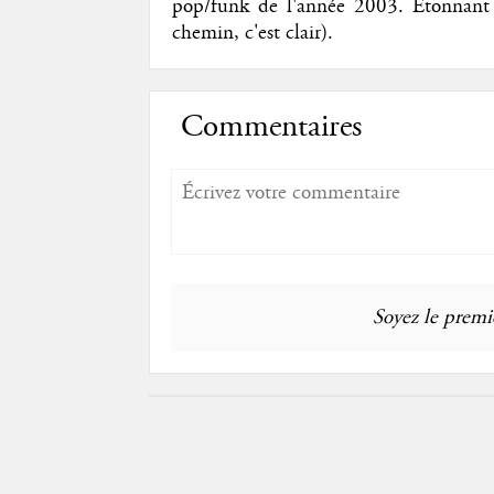
pop/funk de l'année 2003. Etonnant !
chemin, c'est clair).
Commentaires
Soyez le premie