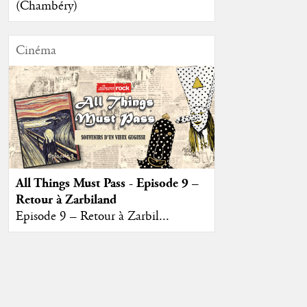
(Chambéry)
Cinéma
All Things Must Pass - Episode 9 –
Retour à Zarbiland
Episode 9 – Retour à Zarbil...