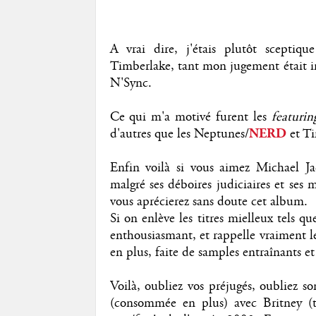
A vrai dire, j'étais plutôt sceptiq
Timberlake, tant mon jugement était inf
N'Sync.
Ce qui m'a motivé furent les
featurin
d'autres que les Neptunes/
NERD
et Ti
Enfin voilà si vous aimez Michael Ja
malgré ses déboires judiciaires et ses
vous aprécierez sans doute cet album.
Si on enlève les titres mielleux tels q
enthousiasmant, et rappelle vraiment l
en plus, faite de samples entraînants e
Voilà, oubliez vos préjugés, oubliez s
(consommée en plus) avec Britney (ts