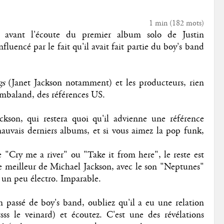
1 min
(
182
mots)
ue avant l'écoute du premier album solo de Justin
luencé par le fait qu'il avait fait partie du boy's band
gs
(Janet Jackson notamment) et les producteurs, rien
mbaland, des références US.
ckson, qui restera quoi qu'il advienne une référence
 mauvais derniers albums, et si vous aimez la pop funk,
ue "Cry me a river" ou "Take it from here", le reste est
e meilleur de Michael Jackson, avec le son "Neptunes"
t un peu électro. Imparable.
on passé de boy's band, oubliez qu'il a eu une relation
ss le veinard) et écoutez. C'est une des révélations