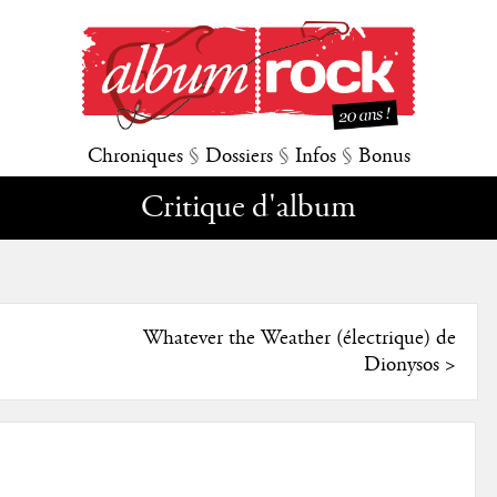
Chroniques
§
Dossiers
§
Infos
§
Bonus
Critique d'album
Whatever the Weather (électrique) de
Dionysos
>