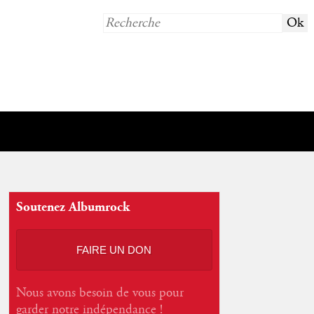
Soutenez Albumrock
FAIRE UN DON
Nous avons besoin de vous pour
garder notre indépendance !