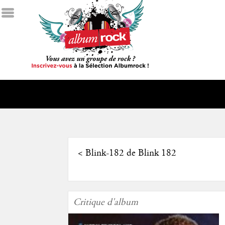
<
Blink-182 de Blink 182
Critique d'album