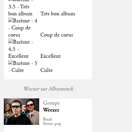
Très bon album
Coup de coeur
Excellent
Culte
Weezer sur Albumrock
Groupe
Weezer
Rock
Power pop