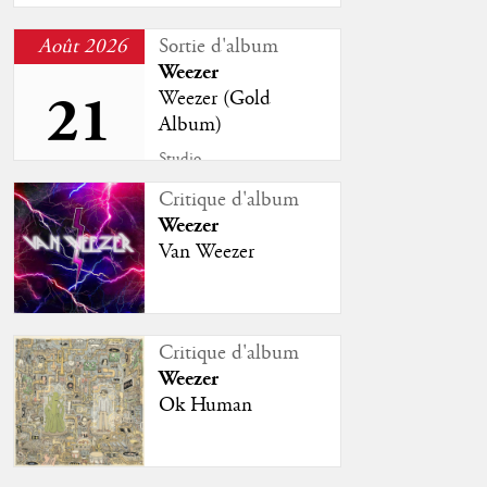
Août 2026
Sortie d'album
Weezer
21
Weezer (Gold
Album)
Studio
Critique d'album
Weezer
Van Weezer
Critique d'album
Weezer
Ok Human