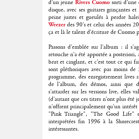
d'un jeune
Rivers Cuomo
sorti d'une
disque, avec ses guitares grinçantes et 
peine justes et gueulés à perdre hale
Weezer
des 90's et celui des années 20
ça et là le talent d'écriture de Cuomo 
Passons d'emblée sur l'album : il s'
retouche n'a été apportée a posteriori,
brut et cinglant, et c'est tout ce qui 
sont pléthoriques avec pas moins de 2
programme, des enregistrement lives rar
de l'album, des démos, ainsi que de
s'attarder sur les versions live, elles
(d'autant que ces titres n'ont plus été 
n'offrent principalement qu'un intérêt
"Pink Triangle", "The Good Life" et
interprétées fin 1996 à la Shorecres
intéressantes.