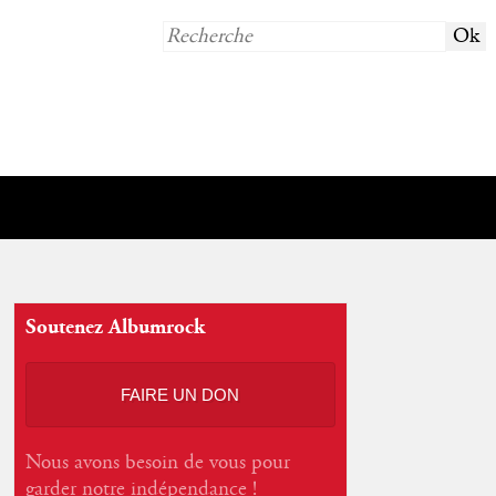
Soutenez Albumrock
FAIRE UN DON
Nous avons besoin de vous pour
garder notre indépendance !