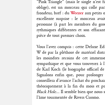
"Pink Triangle" (mais le single n'est 
oblige), est un morceau qui colle par
frondeur, bref : du
Weezer
aux petits 
excellente surprise : le morceau av
personne (à part les membres du grou
rythmiques différentes et son effaran
pièce de tout premier choix.
Vous l'avez compris : cette Deluxe Edi
W de par la pléthore de matériel distr
les moindres recoins de cet immense
sympathique et que vous trouverez à l
de Karl Koch (le biographe officiel d
Signalons enfin que, pour prolonger
conseillera d'avance l'achat du procha
théoriquement à la fin du mois et pr
Black Hole
... Il semble bien que nous 
l'âme tourmentée de Rivers Cuomo.