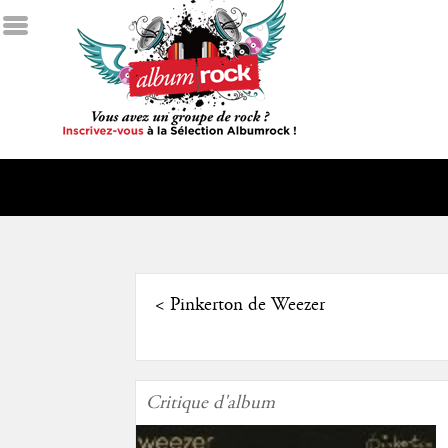
<
Pinkerton de Weezer
Critique d'album