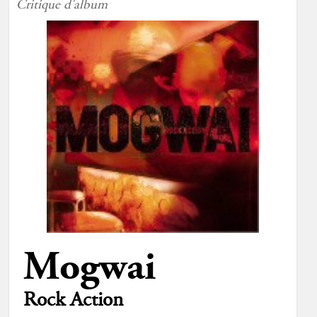
Critique d'album
Mogwai
Rock Action