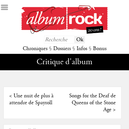
Chroniques
§
Dossiers
§
Infos
§
Bonus
Critique d'album
<
Une nuit de plus à
Songs for the Deaf de
attendre de Spayroll
Queens of the Stone
Age
>