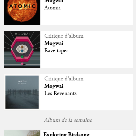
Mogwai
Atomic
Critique d'album
Mogwai
Rave tapes
Critique d'album
Mogwai
Les Revenants
Album de la semaine
Exploring Birdsong