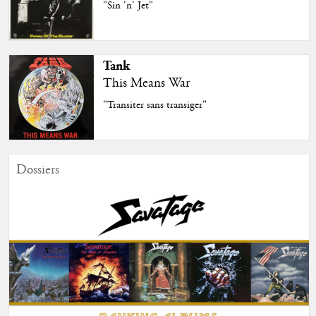
"Sin 'n' Jet"
Tank
This Means War
"Transiter sans transiger"
Dossiers