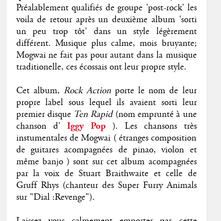
Préalablement qualifiés de groupe 'post-rock' les
voila de retour après un deuxième album 'sorti
un peu trop tôt' dans un style légèrement
différent. Musique plus calme, mois bruyante;
Mogwai ne fait pas pour autant dans la musique
traditionelle, ces écossais ont leur propre style.
Cet album,
Rock Action
porte le nom de leur
propre label sous lequel ils avaient sorti leur
premier disque
Ten Rapid
(nom emprunté à une
chanson d'
Iggy Pop
). Les chansons très
instumentales de Mogwai ( étranges composition
de guitares acompagnées de pinao, violon et
même banjo ) sont sur cet album acompagnées
par la voix de Stuart Braithwaite et celle de
Gruff Rhys (chanteur des Super Furry Animals
sur "Dial :Revenge").
Laissez vous calmement emporter par cette