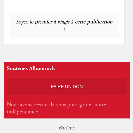
Soyez le premier à réagir à cette publication
!
Soutenez Albumrock
FAIRE UN DON
Nous avons besoin de vous pour garder notre
indépendance !
Barème