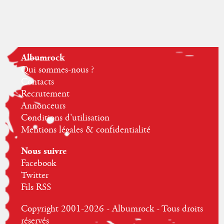
Albumrock
Qui sommes-nous ?
Contacts
Recrutement
Annonceurs
Conditions d'utilisation
Mentions légales & confidentialité
Nous suivre
Facebook
Twitter
Fils RSS
Copyright 2001-2026 - Albumrock - Tous droits
réservés