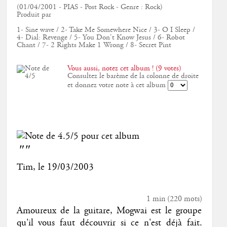
(01/04/2001 - PIAS - Post Rock - Genre : Rock)
Produit par
1- Sine wave / 2- Take Me Somewhere Nice / 3- O I Sleep /
4- Dial: Revenge / 5- You Don't Know Jesus / 6- Robot
Chant / 7- 2 Rights Make 1 Wrong / 8- Secret Pint
Vous aussi, notez cet album ! (9 votes)
Consultez le barème de la colonne de droite
et donnez votre note à cet album
""
Tim
, le
19/03/2003
1 min
(
220
mots)
Amoureux de la guitare, Mogwai est le groupe
qu'il vous faut découvrir si ce n'est déjà fait.