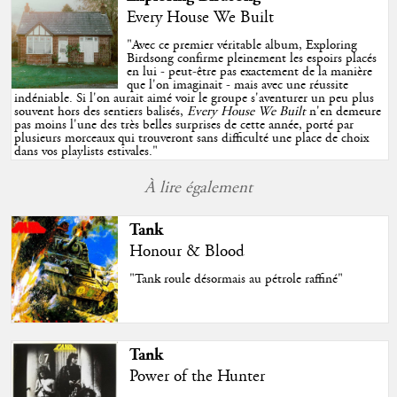
Every House We Built
"
Avec ce premier véritable album, Exploring
Birdsong confirme pleinement les espoirs placés
en lui - peut-être pas exactement de la manière
que l'on imaginait - mais avec une réussite
indéniable. Si l'on aurait aimé voir le groupe s'aventurer un peu plus
souvent hors des sentiers balisés,
Every House We Built
n'en demeure
pas moins l'une des très belles surprises de cette année, porté par
plusieurs morceaux qui trouveront sans difficulté une place de choix
dans vos playlists estivales.
"
À lire également
Tank
Honour & Blood
"Tank roule désormais au pétrole raffiné"
Tank
Power of the Hunter