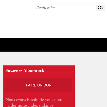
Soutenez Albumrock
FAIRE UN DON
Nous avons besoin de vous pour
garder notre indépendance !