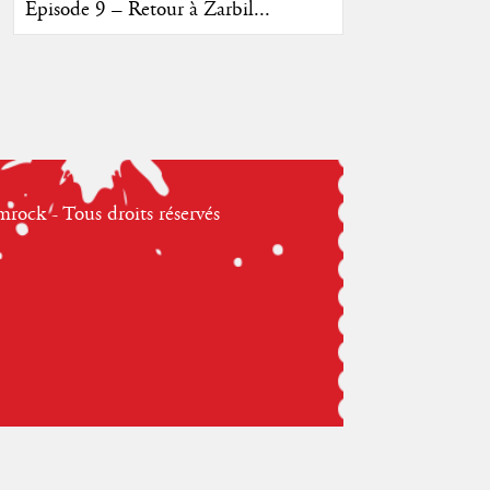
Episode 9 – Retour à Zarbil...
ock - Tous droits réservés