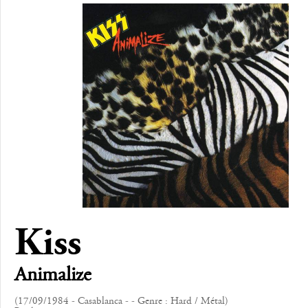
Kiss
Animalize
(17/09/1984 - Casablanca - - Genre : Hard / Métal)