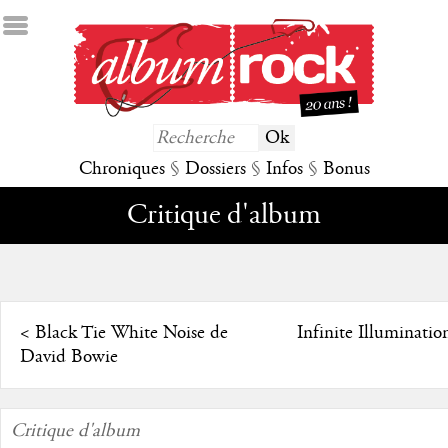
Chroniques
§
Dossiers
§
Infos
§
Bonus
Critique d'album
<
Black Tie White Noise de
Infinite Illuminatio
David Bowie
Critique d'album