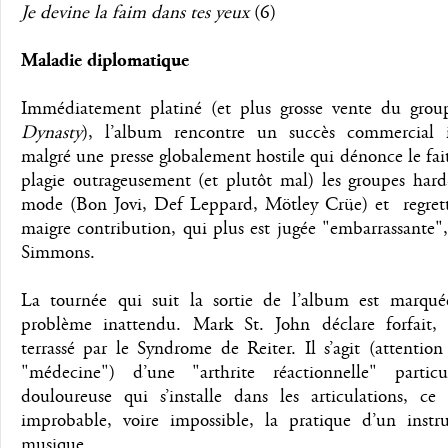
Je devine la faim dans tes yeux
(6)
Maladie diplomatique
Immédiatement platiné (et plus grosse vente du grou
Dynasty
), l’album rencontre un succès commercial 
malgré une presse globalement hostile qui dénonce le fai
plagie outrageusement (et plutôt mal) les groupes hard
mode (Bon Jovi, Def Leppard, Mötley Crüe) et regrett
maigre contribution, qui plus est jugée "embarrassante
Simmons.
La tournée qui suit la sortie de l’album est marqu
problème inattendu. Mark St. John déclare forfait, 
terrassé par le Syndrome de Reiter. Il s’agit (attentio
"médecine") d’une "arthrite réactionnelle" particu
douloureuse qui s’installe dans les articulations, ce
improbable, voire impossible, la pratique d’un inst
musique.