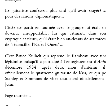
Le guitariste confessera plus tard qu’il avait exagéré 
pour des raisons diplomatiques...
L’idée de partir en tournée avec le groupe lui était s
devenue insupportable, lui qui estimait, dans so
cryptique et fleuri, qu’il était bien au-dessus de ses force
de "réconcilier l’Est et l’Ouest"...
C’est Bruce Kullick qui reprend le flambeau avec une
légitimité puisqu’il a participé à l’enregistrement d’
Anim
décembre 1984, après deux mois d’intérim, il
officiellement le quatrième guitariste de Kiss, ce qui p
Stanley et Simmons de virer tout aussi officiellement
John.
Page tournée...