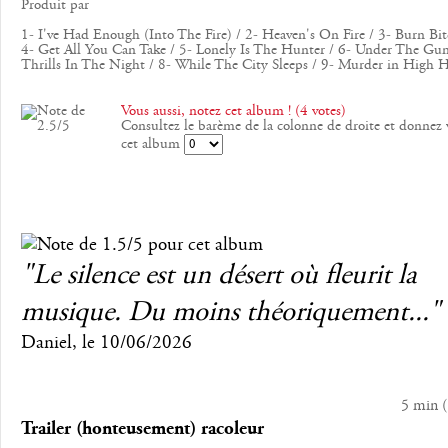
Produit par
1- I've Had Enough (Into The Fire) / 2- Heaven's On Fire / 3- Burn Bi
4- Get All You Can Take / 5- Lonely Is The Hunter / 6- Under The Gun
Thrills In The Night / 8- While The City Sleeps / 9- Murder in High H
Vous aussi, notez cet album ! (4 votes)
Consultez le barème de la colonne de droite et donnez 
cet album
"Le silence est un désert où fleurit la
musique. Du moins théoriquement..."
Daniel
, le
10/06/2026
5 min
(
Trailer (honteusement) racoleur