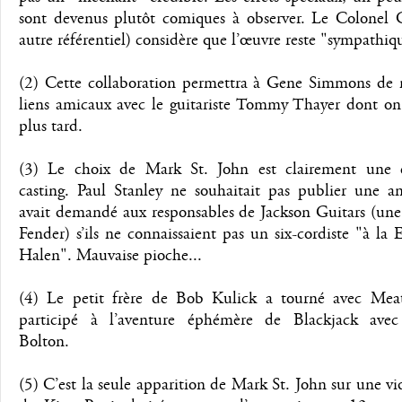
sont devenus plutôt comiques à observer. Le Colonel
autre référentiel) considère que l’œuvre reste "sympathiq
(2) Cette collaboration permettra à Gene Simmons de 
liens amicaux avec le guitariste Tommy Thayer dont on 
plus tard.
(3) Le choix de Mark St. John est clairement une 
casting. Paul Stanley ne souhaitait pas publier une a
avait demandé aux responsables de Jackson Guitars (une 
Fender) s’ils ne connaissaient pas un six-cordiste "à la
Halen". Mauvaise pioche...
(4) Le petit frère de Bob Kulick a tourné avec Mea
participé à l’aventure éphémère de Blackjack ave
Bolton.
(5) C’est la seule apparition de Mark St. John sur une