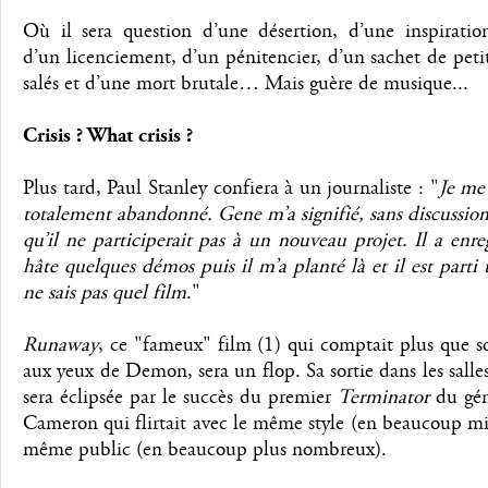
Où il sera question d’une désertion, d’une inspiratio
d’un licenciement, d’un pénitencier, d’un sachet de petit
salés et d’une mort brutale… Mais guère de musique...
Crisis ? What crisis ?
Plus tard, Paul Stanley confiera à un journaliste : "
Je me 
totalement abandonné. Gene m’a signifié, sans discussion
qu’il ne participerait pas à un nouveau projet. Il a enreg
hâte quelques démos puis il m’a planté là et il est parti 
ne sais pas quel film
."
Runaway
, ce "fameux" film (1) qui comptait plus que 
aux yeux de Demon, sera un flop. Sa sortie dans les sall
sera éclipsée par le succès du premier
Terminator
du gén
Cameron qui flirtait avec le même style (en beaucoup mi
même public (en beaucoup plus nombreux).