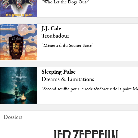
"Who Let the Dogs Out?"
J.J. Cale
Troubadour
"Ménestrel du Sooner State"
Sleeping Pulse
Dreams & Limitations
"Second souffle pour le rock ténébreux de la paire M
Dossiers