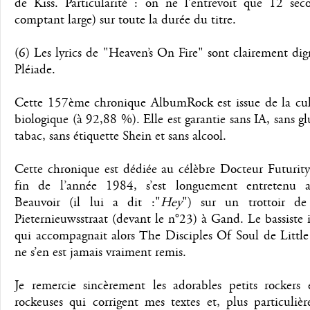
de Kiss. Particularité : on ne l’entrevoit que 12 sec
comptant large) sur toute la durée du titre.
(6) Les lyrics de "Heaven’s On Fire" sont clairement di
Pléiade.
Cette 157ème chronique AlbumRock est issue de la cul
biologique (à 92,88 %). Elle est garantie sans IA, sans gl
tabac, sans étiquette Shein et sans alcool.
Cette chronique est dédiée au célèbre Docteur Futurity
fin de l’année 1984, s’est longuement entretenu 
Beauvoir (il lui a dit :"
Hey
") sur un trottoir de
Pieternieuwsstraat (devant le n°23) à Gand. Le bassiste 
qui accompagnait alors The Disciples Of Soul de Little
ne s’en est jamais vraiment remis.
Je remercie sincèrement les adorables petits rockers e
rockeuses qui corrigent mes textes et, plus particuliè