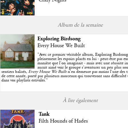
Album de la semaine
Exploring Birdsong
Every House We Built
"
Avec ce premier véritable album, Exploring Birdson
pleinement les espoirs placés en lui - peut-être pas e
manière que l'on imaginait - mais avec une réussite in
aurait aimé voir le groupe s'aventurer un peu plus so
sentiers balisés,
Every House We Built
n'en demeure pas moins l'une des trè
de cette année, porté par plusieurs morceaux qui trouveront sans difficulté
dans vos playlists estivales.
"
À lire également
Tank
Filth Hounds of Hades