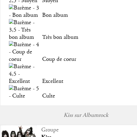
Moyen
Bon album
Très bon album
Coup de coeur
Excellent
Culte
Kiss sur Albumrock
Groupe