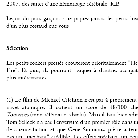
2007, des suites d’une hémorragie cérébrale. RIP.
Leçon du jour, garçons : ne piquez jamais les petits bisc
d’un plus costaud que vous !
Sélection
Les petits rockers pressés écouteront prioritairement "H
Fire". Et puis, ils pourront vaquer à d’autres occupat
plus intéressantes.
(1) Le film de Michael Crichton n’est pas à proprement
navet atomique. Il obtient un score de 48/100 c
Tomatoes
(mon référentiel absolu). Mais il faut bien ad
Tom Selleck n’a pas l’envergure d’un premier rôle dans 
de science-fiction et que Gene Simmons, piètre acteur
pas un "méchant" crédible. Les effets spéciaux, un peu