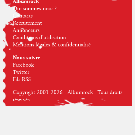
Albumrock
Qui sommes-nous ?
Contacts
Recrutement
Annonceurs
Conditions d'utilisation
Mentions légales & confidentialité
Nous suivre
Facebook
Twitter
Fils RSS
Copyright 2001-2026 - Albumrock - Tous droits
réservés