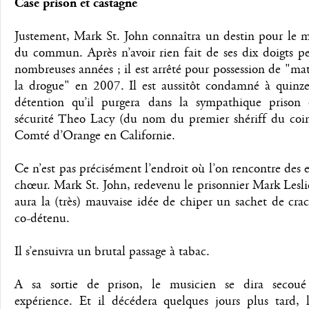
Case prison et castagne
Justement, Mark St. John connaîtra un destin pour le m
du commun. Après n’avoir rien fait de ses dix doigts p
nombreuses années ; il est arrêté pour possession de "maté
la drogue" en 2007. Il est aussitôt condamné à quinze
détention qu’il purgera dans la sympathique prison
sécurité Theo Lacy (du nom du premier shériff du coin
Comté d’Orange en Californie.
Ce n’est pas précisément l’endroit où l’on rencontre des 
chœur. Mark St. John, redevenu le prisonnier Mark Lesl
aura la (très) mauvaise idée de chiper un sachet de cra
co-détenu.
Il s’ensuivra un brutal passage à tabac.
A sa sortie de prison, le musicien se dira secou
expérience. Et il décédera quelques jours plus tard, l