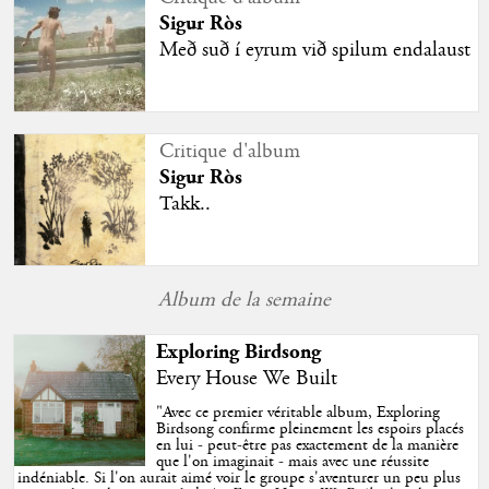
Sigur Ròs
Með suð í eyrum við spilum endalaust
Critique d'album
Sigur Ròs
Takk..
Album de la semaine
Exploring Birdsong
Every House We Built
"
Avec ce premier véritable album, Exploring
Birdsong confirme pleinement les espoirs placés
en lui - peut-être pas exactement de la manière
que l'on imaginait - mais avec une réussite
indéniable. Si l'on aurait aimé voir le groupe s'aventurer un peu plus