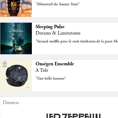
"Ménestrel du Sooner State"
Sleeping Pulse
Dreams & Limitations
"Second souffle pour le rock ténébreux de la paire M
Onségen Ensemble
A Tale
"Une belle histoire"
Dossiers