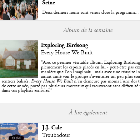
Seine
Deux derniers noms sont venus clore la programm...
Album de la semaine
Exploring Birdsong
Every House We Built
"
Avec ce premier véritable album, Exploring Birdson
pleinement les espoirs placés en lui - peut-être pas e
manière que l'on imaginait - mais avec une réussite in
aurait aimé voir le groupe s'aventurer un peu plus so
sentiers balisés,
Every House We Built
n'en demeure pas moins l'une des trè
de cette année, porté par plusieurs morceaux qui trouveront sans difficulté
dans vos playlists estivales.
"
À lire également
J.J. Cale
Troubadour