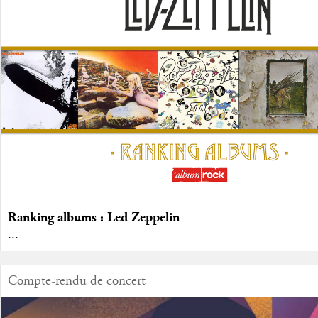
Ranking albums : Led Zeppelin
...
Compte-rendu de concert