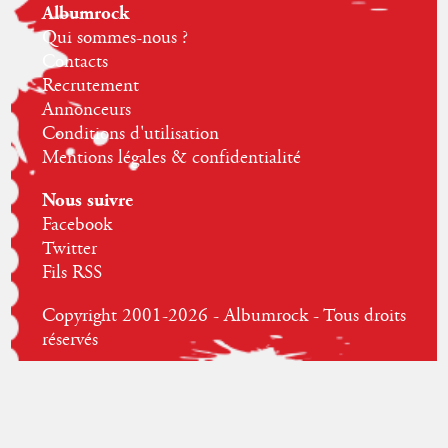
Albumrock
Qui sommes-nous ?
Contacts
Recrutement
Annonceurs
Conditions d'utilisation
Mentions légales & confidentialité
Nous suivre
Facebook
Twitter
Fils RSS
Copyright 2001-2026 - Albumrock - Tous droits
réservés