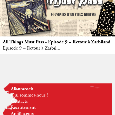
All Things Must Pass - Episode 9 – Retour à Zarbiland
Episode 9 – Retour à Zarbil...
Albumrock
Qui sommes-nous ?
Contacts
Recrutement
Annonceurs