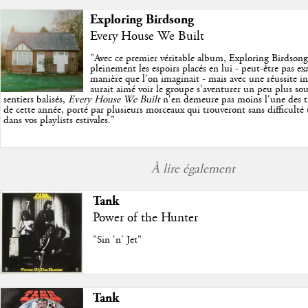
Exploring Birdsong
Every House We Built
"
Avec ce premier véritable album, Exploring Birdson
pleinement les espoirs placés en lui - peut-être pas e
manière que l'on imaginait - mais avec une réussite in
aurait aimé voir le groupe s'aventurer un peu plus so
sentiers balisés,
Every House We Built
n'en demeure pas moins l'une des trè
de cette année, porté par plusieurs morceaux qui trouveront sans difficulté
dans vos playlists estivales.
"
À lire également
Tank
Power of the Hunter
"Sin 'n' Jet"
Tank