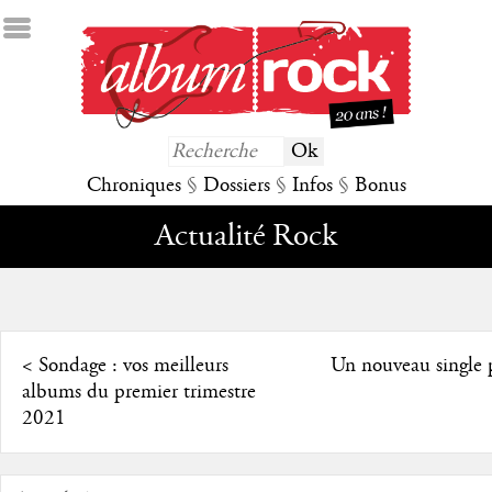
Chroniques
§
Dossiers
§
Infos
§
Bonus
Actualité Rock
<
Sondage : vos meilleurs
Un nouveau single 
albums du premier trimestre
2021