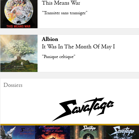
This Means War
"Transiter sans transiger"
Albion
It Was In The Month Of May I
"Panique celtique"
Dossiers