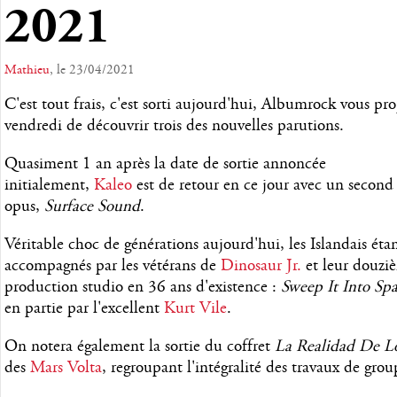
2021
Mathieu
, le 23/04/2021
C'est tout frais, c'est sorti aujourd'hui, Albumrock vous pr
vendredi de découvrir trois des nouvelles parutions.
Quasiment 1 an après la date de sortie annoncée
initialement,
Kaleo
est de retour en ce jour avec un second
opus,
Surface Sound
.
Véritable choc de générations aujourd'hui, les Islandais éta
accompagnés par les vétérans de
Dinosaur Jr.
et leur douzi
production studio en 36 ans d'existence :
Sweep It Into Sp
en partie par l'excellent
Kurt Vile
.
On notera également la sortie du coffret
La Realidad De L
des
Mars Volta
, regroupant l'intégralité des travaux de gro