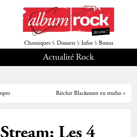
Chroniques
§
Dossiers
§
Infos
§
Bonus
Actualité Rock
oper
Ritchie Blackmore en studio
>
Stream: Les 4