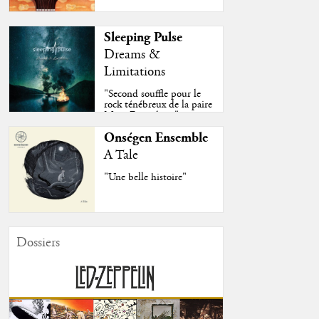
Sleeping Pulse
Dreams &
Limitations
"Second souffle pour le
rock ténébreux de la paire
Moss-Fazendeiro"
Onségen Ensemble
A Tale
"Une belle histoire"
Dossiers