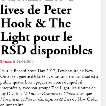
lives de Peter
Hook & The
Light pour le
RSD disponibles
Etienne
, le 24/04/2017
Pour le Record Store Day 2017, l'ex-bassiste de New
Order (en guerre déclarée avec ses anciens camarades) a
publié quatre lives épiques au cours desquels il
interprétait, avec son groupe The Light, les albums de
Joy Division
Unknown Pleasures
et
Closer,
ainsi que
Movement
et
Power, Corruption & Lies
de New Order
en intégralité.