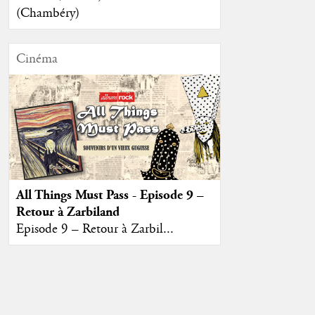
(Chambéry)
Cinéma
All Things Must Pass - Episode 9 –
Retour à Zarbiland
Episode 9 – Retour à Zarbil...