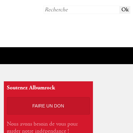
Soutenez Albumrock
FAIRE UN DON
Nous avons besoin de vous pour
garder notre indépendance !