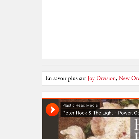
En savoir plus sur
Joy Division
,
New Ord