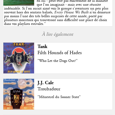
en lui - peut-être pas exactement de la manière
que l'on imaginait - mais avec une réussite
indéniable. Si l'on aurait aimé voir le groupe s'aventurer un peu plus
souvent hors des sentiers balisés,
Every House We Built
n'en demeure
pas moins l'une des très belles surprises de cette année, porté par
plusieurs morceaux qui trouveront sans difficulté une place de choix
dans vos playlists estivales.
"
À lire également
Tank
Filth Hounds of Hades
"Who Let the Dogs Out?"
J.J. Cale
Troubadour
"Ménestrel du Sooner State"