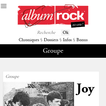
Chroniques
§
Dossiers
§
Infos
§
Bonus
Groupe
Groupe
Joy