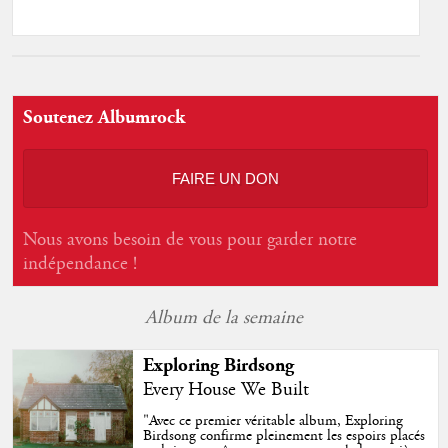
Soutenez Albumrock
FAIRE UN DON
Nous avons besoin de vous pour garder notre
indépendance !
Album de la semaine
Exploring Birdsong
Every House We Built
"
Avec ce premier véritable album, Exploring
Birdsong confirme pleinement les espoirs placés