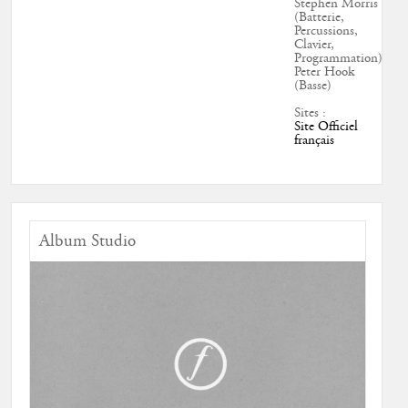
Stephen Morris
(Batterie,
Percussions,
Clavier,
Programmation)
Peter Hook
(Basse)
Sites :
Site Officiel
français
Album Studio