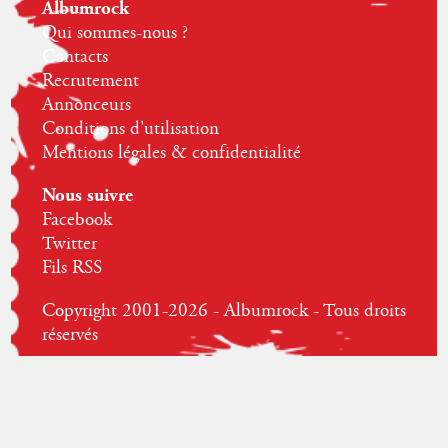
Albumrock
Qui sommes-nous ?
Contacts
Recrutement
Annonceurs
Conditions d'utilisation
Mentions légales & confidentialité
Nous suivre
Facebook
Twitter
Fils RSS
Copyright 2001-2026 - Albumrock - Tous droits
réservés