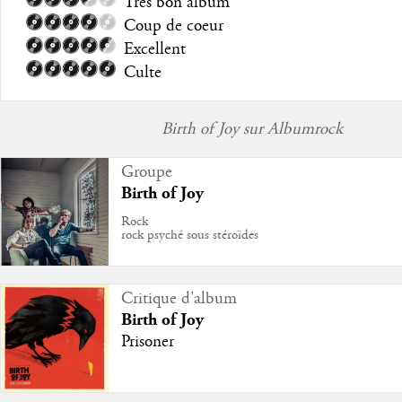
Très bon album
Coup de coeur
Excellent
Culte
Birth of Joy sur Albumrock
Groupe
Birth of Joy
Rock
rock psyché sous stéroïdes
Critique d'album
Birth of Joy
Prisoner