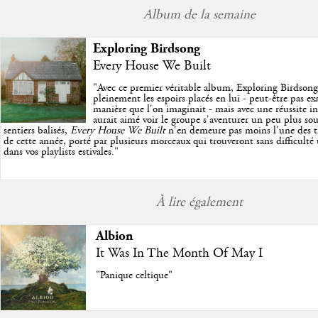
Album de la semaine
Exploring Birdsong
Every House We Built
"
Avec ce premier véritable album, Exploring Birdson
pleinement les espoirs placés en lui - peut-être pas e
manière que l'on imaginait - mais avec une réussite in
aurait aimé voir le groupe s'aventurer un peu plus so
sentiers balisés,
Every House We Built
n'en demeure pas moins l'une des trè
de cette année, porté par plusieurs morceaux qui trouveront sans difficulté
dans vos playlists estivales.
"
À lire également
Albion
It Was In The Month Of May I
"Panique celtique"