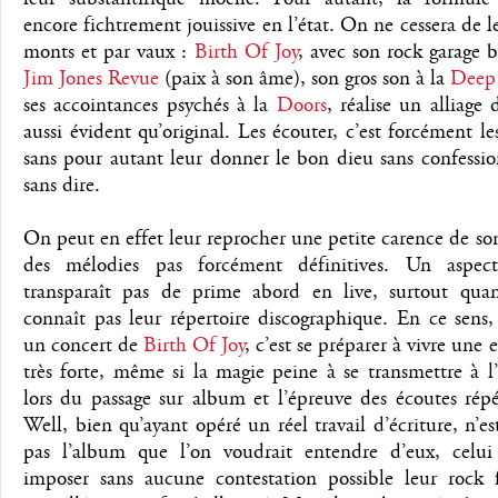
encore fichtrement jouissive en l’état. On ne cessera de le
monts et par vaux :
Birth Of Joy
, avec son rock garage b
Jim Jones Revue
(paix à son âme), son gros son à la
Deep
ses accointances psychés à la
Doors
, réalise un alliage 
aussi évident qu’original. Les écouter, c’est forcément le
sans pour autant leur donner le bon dieu sans confessio
sans dire.
On peut en effet leur reprocher une petite carence de so
des mélodies pas forcément définitives. Un aspec
transparaît pas de prime abord en live, surtout qu
connaît pas leur répertoire discographique. En ce sens, 
un concert de
Birth Of Joy
, c’est se préparer à vivre une 
très forte, même si la magie peine à se transmettre à l
lors du passage sur album et l’épreuve des écoutes rép
Well, bien qu’ayant opéré un réel travail d’écriture, n’es
pas l’album que l’on voudrait entendre d’eux, celui
imposer sans aucune contestation possible leur rock 