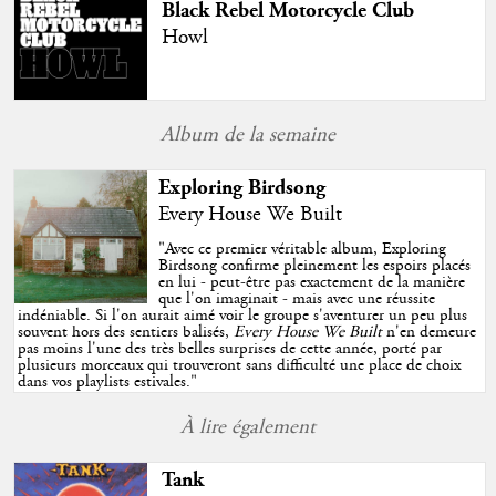
Black Rebel Motorcycle Club
Howl
Album de la semaine
Exploring Birdsong
Every House We Built
"
Avec ce premier véritable album, Exploring
Birdsong confirme pleinement les espoirs placés
en lui - peut-être pas exactement de la manière
que l'on imaginait - mais avec une réussite
indéniable. Si l'on aurait aimé voir le groupe s'aventurer un peu plus
souvent hors des sentiers balisés,
Every House We Built
n'en demeure
pas moins l'une des très belles surprises de cette année, porté par
plusieurs morceaux qui trouveront sans difficulté une place de choix
dans vos playlists estivales.
"
À lire également
Tank