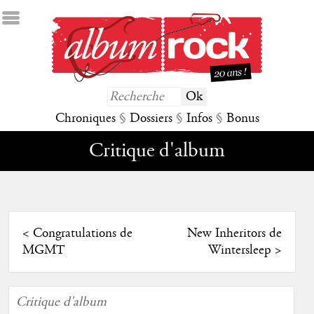
Chroniques
§
Dossiers
§
Infos
§
Bonus
Critique d'album
<
Congratulations de
New Inheritors de
MGMT
Wintersleep
>
Critique d'album