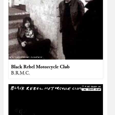
Black Rebel Motorcycle Club
B.R.M.C.