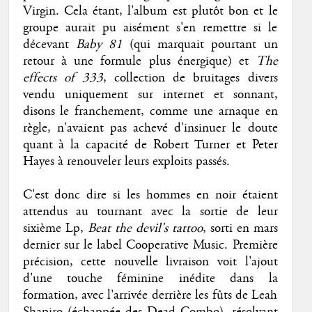
Virgin. Cela étant, l'album est plutôt bon et le
groupe aurait pu aisément s'en remettre si le
décevant
Baby 81
(qui marquait pourtant un
retour à une formule plus énergique) et
The
effects of 333
, collection de bruitages divers
vendu uniquement sur internet et sonnant,
disons le franchement, comme une arnaque en
règle, n'avaient pas achevé d'insinuer le doute
quant à la capacité de Robert Turner et Peter
Hayes à renouveler leurs exploits passés.
C'est donc dire si les hommes en noir étaient
attendus au tournant avec la sortie de leur
sixième Lp,
Beat the devil's tattoo
, sorti en mars
dernier sur le label Cooperative Music. Première
précision, cette nouvelle livraison voit l'ajout
d'une touche féminine inédite dans la
formation, avec l'arrivée derrière les fûts de Leah