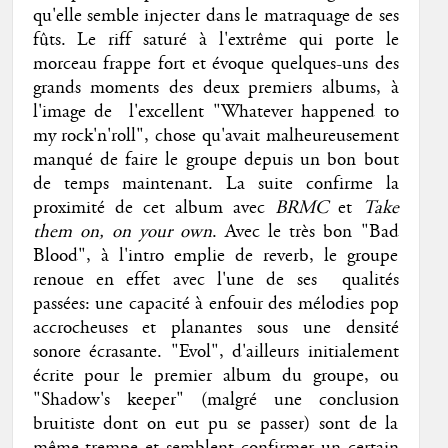
qu'elle semble injecter dans le matraquage de ses
fûts. Le riff saturé à l'extrême qui porte le
morceau frappe fort et évoque quelques-uns des
grands moments des deux premiers albums, à
l'image de l'excellent "Whatever happened to
my rock'n'roll", chose qu'avait malheureusement
manqué de faire le groupe depuis un bon bout
de temps maintenant. La suite confirme la
proximité de cet album avec
BRMC
et
Take
them on, on your own
. Avec le très bon "Bad
Blood", à l'intro emplie de reverb, le groupe
renoue en effet avec l'une de ses qualités
passées: une capacité à enfouir des mélodies pop
accrocheuses et planantes sous une densité
sonore écrasante. "Evol", d'ailleurs initialement
écrite pour le premier album du groupe, ou
"Shadow's keeper" (malgré une conclusion
bruitiste dont on eut pu se passer) sont de la