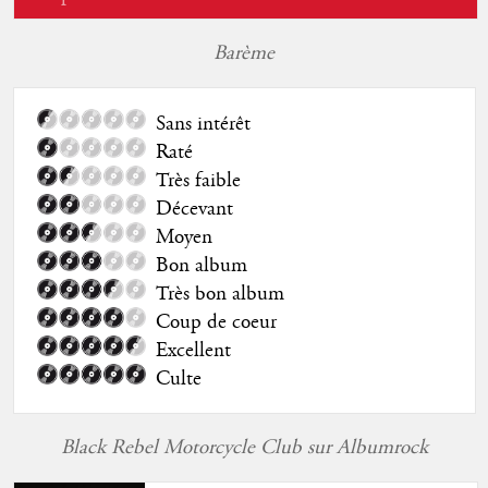
Barème
Sans intérêt
Raté
Très faible
Décevant
Moyen
Bon album
Très bon album
Coup de coeur
Excellent
Culte
Black Rebel Motorcycle Club sur Albumrock