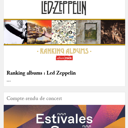
Ranking albums : Led Zeppelin
...
Compte-rendu de concert