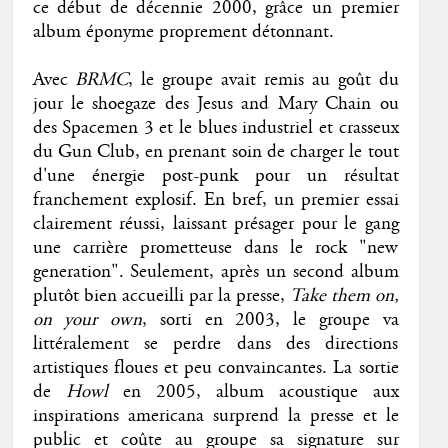
ce début de décennie 2000, grâce un premier
album éponyme proprement détonnant.
Avec
BRMC
, le groupe avait remis au goût du
jour le shoegaze des Jesus and Mary Chain ou
des Spacemen 3 et le blues industriel et crasseux
du Gun Club, en prenant soin de charger le tout
d'une énergie post-punk pour un résultat
franchement explosif. En bref, un premier essai
clairement réussi, laissant présager pour le gang
une carrière prometteuse dans le rock "new
generation". Seulement, après un second album
plutôt bien accueilli par la presse,
Take them on,
on your own
, sorti en 2003, le groupe va
littéralement se perdre dans des directions
artistiques floues et peu convaincantes. La sortie
de
Howl
en 2005, album acoustique aux
inspirations americana surprend la presse et le
public et coûte au groupe sa signature sur