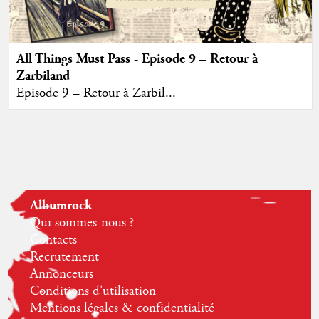
All Things Must Pass - Episode 9 – Retour à
Zarbiland
Episode 9 – Retour à Zarbil...
Albumrock
Qui sommes-nous ?
Contacts
Recrutement
Annonceurs
Conditions d'utilisation
Mentions légales & confidentialité