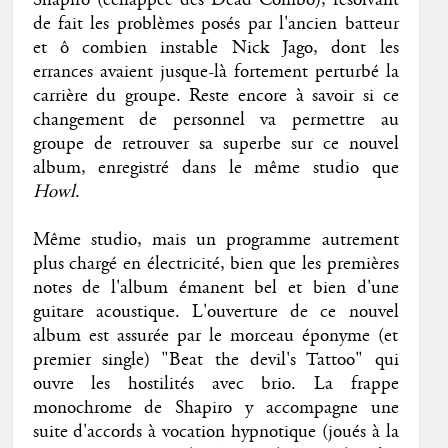
Shapiro (échappée des Dead Combo), résolvant
de fait les problèmes posés par l'ancien batteur
et ô combien instable Nick Jago, dont les
errances avaient jusque-là fortement perturbé la
carrière du groupe. Reste encore à savoir si ce
changement de personnel va permettre au
groupe de retrouver sa superbe sur ce nouvel
album, enregistré dans le même studio que
Howl
.
Même studio, mais un programme autrement
plus chargé en électricité, bien que les premières
notes de l'album émanent bel et bien d'une
guitare acoustique. L'ouverture de ce nouvel
album est assurée par le morceau éponyme (et
premier single) "Beat the devil's Tattoo" qui
ouvre les hostilités avec brio. La frappe
monochrome de Shapiro y accompagne une
suite d'accords à vocation hypnotique (joués à la