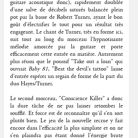
guitare acoustique donc), rapidement doublée
d'une salve de décibels saturés balancée plein
pot par la basse de Robert Turner, ayant le bon
goût d'électrifier le tout pour un résultat très
engageant. Le chant de Turner, très en forme ici,
suit tout au long du morceau l'hypnotisante
mélodie amorcée par la guitare et porte
efficacement cette entrée en matière. Autrement
plus réussi que le poussif "Take out a loan" qui
ouvrait
Baby 81
, "Beat the devil's tattoo" laisse
d'entrée espérer un regain de forme de la part du
duo Hayes/Turner.
Le second morceau, "Conscience Killer" a donc
la dure tâche de ne pas laisser retomber le
soufflé. Et force est de reconnaître qu'il s'en sort
plutôt bien. Le jeu de la nouvelle recrue y fait
encore dans l'efficacité la plus simpliste et on ne
s'en plaindra pas étant donné l'énergie brute